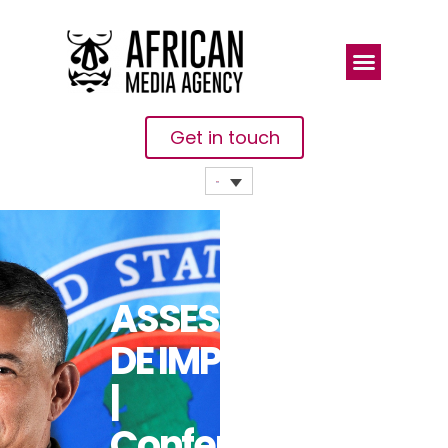
Get in touch
ASSESSORIA
DE IMPRENSA
|
Conferência