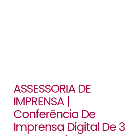
General
Stephen J.
Townsend
ASSESSORIA DE
IMPRENSA |
Conferência De
Imprensa Digital De 3