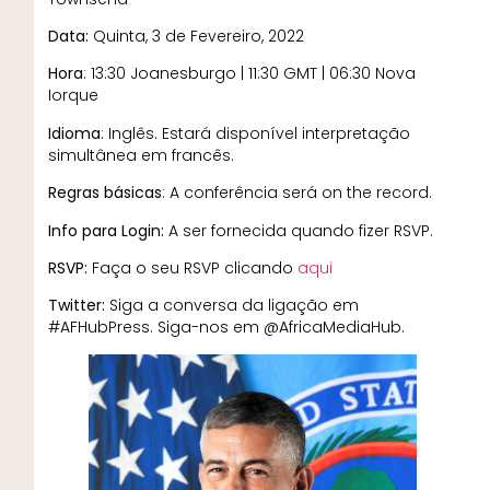
Data:
Quinta, 3 de Fevereiro, 2022
Hora
: 13:30 Joanesburgo | 11:30 GMT | 06:30 Nova
Iorque
Idioma
: Inglês. Estará disponível interpretação
simultânea em francês.
Regras básicas
: A conferência será on the record.
Info para Login:
A ser fornecida quando fizer RSVP.
RSVP:
Faça o seu RSVP clicando
aqui
Twitter:
Siga a conversa da ligação em
#AFHubPress. Siga-nos em @AfricaMediaHub.