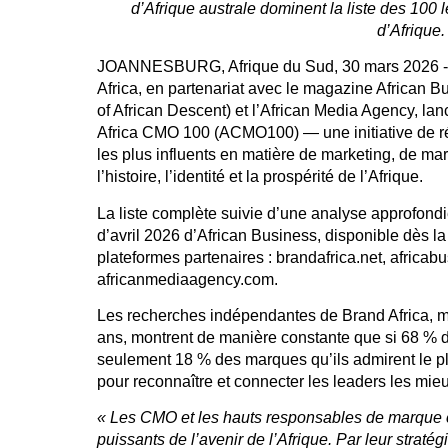
d’Afrique australe dominent la liste des 100 
d’Afrique.
JOANNESBURG, Afrique du Sud, 30 mars 2026 -/
Africa, en partenariat avec le magazine African B
of African Descent) et l’African Media Agency, lan
Africa
CMO 100 (ACMO100)
— une initiative de 
les plus influents en matière de marketing, de ma
l’histoire, l’identité et la prospérité de l’Afrique.
La liste complète suivie d’une analyse approfond
d’avril 2026 d’African Business, disponible dès la
plateformes partenaires :
brandafrica.net, africa
africanmediaagency.com.
Les recherches indépendantes de Brand Africa, 
ans, montrent de manière constante que si 68 % des
seulement
18 % des marques qu’ils admirent le pl
pour reconnaître et connecter les leaders les mieu
« Les CMO et les hauts responsables de marque c
puissants de l’avenir de l’Afrique. Par leur stratég