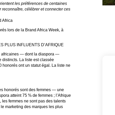
orientent les préférences de centaines
reconnaître, célébrer et connecter ces
 Africa
és lors de la Brand Africa Week, à
ES PLUS INFLUENTS D’AFRIQUE
 africaines — dont la diaspora —
 distincts. La liste est classée
honorés ont un statut égal. La liste ne
es honorés sont des femmes — une
spora atteint 75 % de femmes ; l’Afrique
e, les femmes ne sont pas des talents
t le marketing des marques les plus