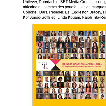
Unilever, Doordash et BET Media Group — souligna
africaine au sommet des portefeuilles de marques 
Cohorte : Dara Treseder, Esi Eggleston Bracey, F
Kofi Amoo-Gottfried, Linda Kouam, Najoh Tita-Rei