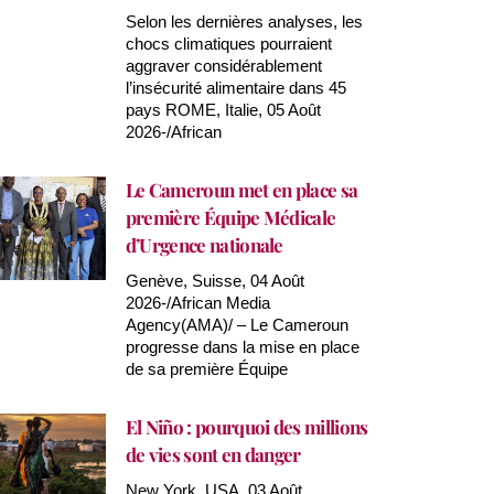
Selon les dernières analyses, les
chocs climatiques pourraient
aggraver considérablement
l’insécurité alimentaire dans 45
pays ROME, Italie, 05 Août
2026-/African
Le Cameroun met en place sa
première Équipe Médicale
d’Urgence nationale
Genève, Suisse, 04 Août
2026-/African Media
Agency(AMA)/ – Le Cameroun
progresse dans la mise en place
de sa première Équipe
El Niño : pourquoi des millions
de vies sont en danger
New York, USA, 03 Août