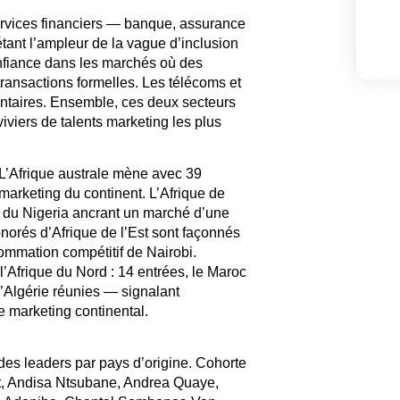
rvices financiers — banque, assurance
étant l’ampleur de la vague d’inclusion
onfiance dans les marchés où des
transactions formelles. Les télécoms et
ntaires. Ensemble, ces deux secteurs
viviers de talents marketing les plus
L’Afrique australe mène avec 39
arketing du continent. L’Afrique de
s du Nigeria ancrant un marché d’une
norés d’Afrique de l’Est sont façonnés
ommation compétitif de Nairobi.
e l’Afrique du Nord : 14 entrées, le Maroc
l’Algérie réunies — signalant
marketing continental.
des leaders par pays d’origine. Cohorte
t, Andisa Ntsubane, Andrea Quaye,