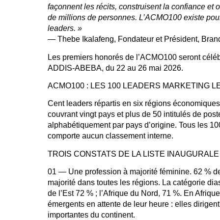
façonnent les récits, construisent la confiance et 
de millions de personnes. L’ACMO100 existe pour 
leaders. »
— Thebe Ikalafeng, Fondateur et Président, Brand
Les premiers honorés de l’ACMO100 seront célébr
ADDIS-ABEBA, du 22 au 26 mai 2026.
ACMO100 : LES 100 LEADERS MARKETING L
Cent leaders répartis en six régions économiques
couvrant vingt pays et plus de 50 intitulés de poste
alphabétiquement par pays d’origine. Tous les 100 
comporte aucun classement interne.
TROIS CONSTATS DE LA LISTE INAUGURALE
01 — Une profession à majorité féminine.
62 % d
majorité dans toutes les régions. La catégorie dia
de l’Est 72 % ; l’Afrique du Nord, 71 %. En Afriqu
émergents en attente de leur heure : elles dirigen
importantes du continent.