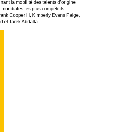
nt la mobilité des talents d’origine
mondiales les plus compétitifs.
rank Cooper III, Kimberly Evans Paige,
d et Tarek Abdalla.