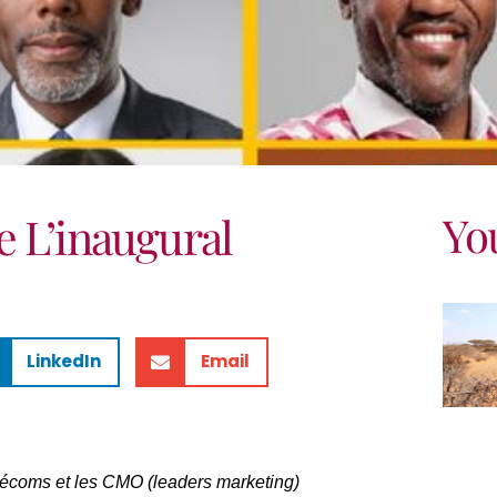
Yo
 L’inaugural
LinkedIn
Email
télécoms et les CMO (leaders marketing)