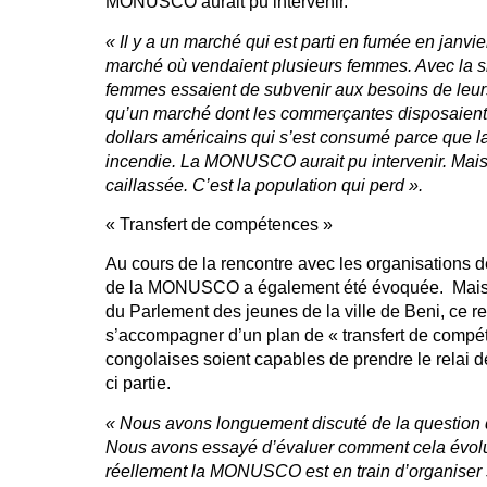
MONUSCO aurait pu intervenir.
« Il y a un marché qui est parti en fumée en janvie
marché où vendaient plusieurs femmes. Avec la si
femmes essaient de subvenir aux besoins de leur
qu’un marché dont les commerçantes disposaient 
dollars américains qui s’est consumé parce que la
incendie. La MONUSCO aurait pu intervenir. Mais s
caillassée. C’est la population qui perd ».
« Transfert de compétences »
Au cours de la rencontre avec les organisations de 
de la MONUSCO a également été évoquée. Mais
du Parlement des jeunes de la ville de Beni, ce ret
s’accompagner d’un plan de « transfert de compét
congolaises soient capables de prendre le relai d
ci partie.
« Nous avons longuement discuté de la question
Nous avons essayé d’évaluer comment cela évolu
réellement la MONUSCO est en train d’organiser so