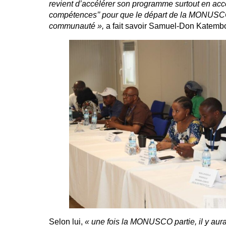
revient d’accélérer son programme surtout en accélé
compétences’’ pour que le départ de la MONUSCO
communauté »,
a fait savoir Samuel-Don Katemb
Selon lui,
« une fois la MONUSCO partie, il y aur