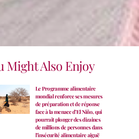
u Might Also Enjoy
Le Programme alimentaire
mondial renforce ses mesures
de préparation et de réponse
face à la menace d’El Niño, qui
pourrait plonger des dizaines
de millions de personnes dans
l’insécurité alimentaire aiguë