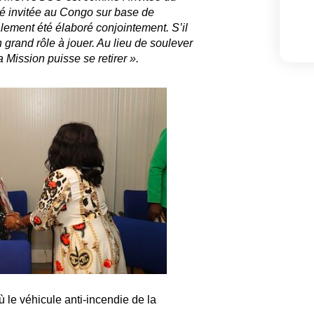
té invitée au Congo sur base de
lement été élaboré conjointement. S’il
grand rôle à jouer. Au lieu de soulever
a Mission puisse se retirer ».
 le véhicule anti-incendie de la