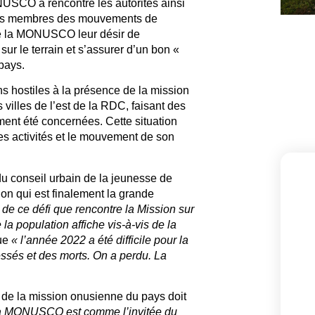
NUSCO a rencontré les autorités ainsi
 des membres des mouvements de
 de la MONUSCO leur désir de
ur le terrain et s’assurer d’un bon «
pays.
ns hostiles à la présence de la mission
illes de l’est de la RDC, faisant des
ent été concernées. Cette situation
ses activités et le mouvement de son
 conseil urbain de la jeunesse de
ion qui est finalement la grande
de ce défi que rencontre la Mission sur
e la population affiche vis-à-vis de la
que
« l’année 2022 a été difficile pour la
ssés et des morts. On a perdu. La
 de la mission onusienne du pays doit
a MONUSCO est comme l’invitée du