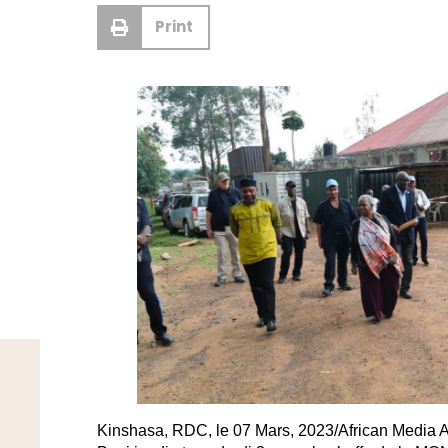
Print
Kinshasa, RDC, le 07 Mars, 2023/African Media Ag