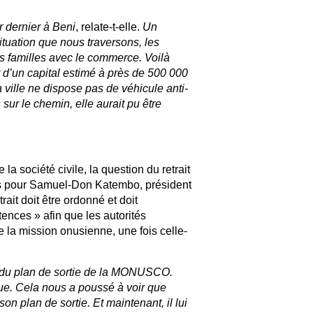
r dernier à Beni
, relate-t-elle.
Un
tuation que nous traversons, les
s familles avec le commerce. Voilà
d’un capital estimé à près de 500 000
 ville ne dispose pas de véhicule anti-
ur le chemin, elle aurait pu être
la société civile, la question du retrait
 pour Samuel-Don Katembo, président
rait doit être ordonné et doit
ences » afin que les autorités
e la mission onusienne, une fois celle-
 du plan de sortie de la MONUSCO.
e. Cela nous a poussé à voir que
n plan de sortie. Et maintenant, il lui