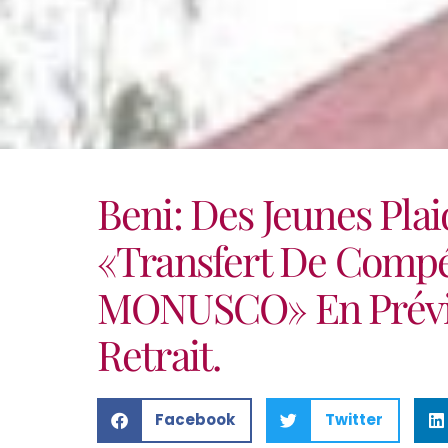
Beni: Des Jeunes Pla
«transfert De Compé
MONUSCO» En Prévi
Retrait.
Facebook
Twitter