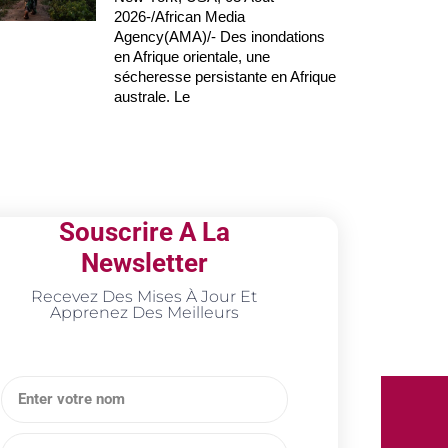
2026-/African Media
Agency(AMA)/- Des inondations
en Afrique orientale, une
sécheresse persistante en Afrique
australe. Le
Souscrire A La
Newsletter
Recevez Des Mises À Jour Et
Apprenez Des Meilleurs