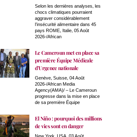
Selon les dernières analyses, les
chocs climatiques pourraient
aggraver considérablement
l’insécurité alimentaire dans 45
pays ROME, Italie, 05 Août
2026-/African
Le Cameroun met en place sa
première Équipe Médicale
d’Urgence nationale
Genève, Suisse, 04 Août
2026-/African Media
Agency(AMA)/ – Le Cameroun
progresse dans la mise en place
de sa première Équipe
El Niño : pourquoi des millions
de vies sont en danger
New York, USA, 03 Août