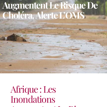
Augmentent Le Risque De
Choléra, Alerte L’OMS
Afrique : Les
Inondations