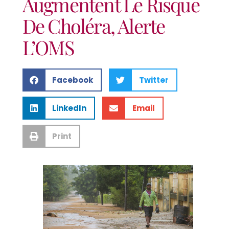
Augmentent Le Risque
De Choléra, Alerte
L’OMS
Facebook
Twitter
LinkedIn
Email
Print