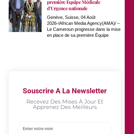
première Équipe Médicale
d’Urgence nationale
Genève, Suisse, 04 Août
2026-/African Media Agency(AMA)/ –
Le Cameroun progresse dans la mise
en place de sa première Équipe
Souscrire A La Newsletter
Recevez Des Mises À Jour Et
Apprenez Des Meilleurs