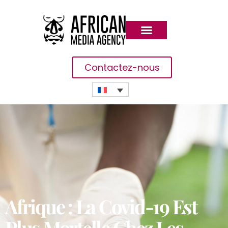
Contactez-nous
Afrique : La Covid-19 Est
Plus Mortelle Chez Les