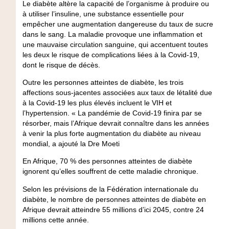
Le diabète altère la capacité de l’organisme à produire ou
à utiliser l’insuline, une substance essentielle pour
empêcher une augmentation dangereuse du taux de sucre
dans le sang. La maladie provoque une inflammation et
une mauvaise circulation sanguine, qui accentuent toutes
les deux le risque de complications liées à la Covid-19,
dont le risque de décès.
Outre les personnes atteintes de diabète, les trois
affections sous-jacentes associées aux taux de létalité due
à la Covid-19 les plus élevés incluent le VIH et
l’hypertension. « La pandémie de Covid-19 finira par se
résorber, mais l’Afrique devrait connaître dans les années
à venir la plus forte augmentation du diabète au niveau
mondial, a ajouté la Dre Moeti
En Afrique, 70 % des personnes atteintes de diabète
ignorent qu’elles souffrent de cette maladie chronique.
Selon les prévisions de la Fédération internationale du
diabète, le nombre de personnes atteintes de diabète en
Afrique devrait atteindre 55 millions d’ici 2045, contre 24
millions cette année.