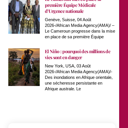
première Équipe Médicale
d’Urgence nationale
Genève, Suisse, 04 Août
2026-/African Media Agency(AMA)/ –
Le Cameroun progresse dans la mise
en place de sa première Équipe
El Niño : pourquoi des millions de
vies sont en danger
New York, USA, 03 Août
2026-/African Media Agency(AMA)/-
Des inondations en Afrique orientale,
une sécheresse persistante en
Afrique australe. Le