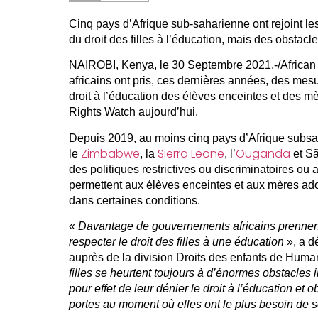
Cinq pays d’Afrique sub-saharienne ont rejoint le
du droit des filles à l’éducation, mais des obstac
NAIROBI, Kenya, le 30 Septembre 2021,-/Africa
africains ont pris, ces dernières années, des mes
droit à l’éducation des élèves enceintes et des 
Rights Watch aujourd’hui.
Depuis 2019, au moins cinq pays d’Afrique subsa
Zimbabwe
Sierra Leone
Ouganda
le
, la
, l’
et Sã
des politiques restrictives ou discriminatoires ou 
permettent aux élèves enceintes et aux mères ado
dans certaines conditions.
«
Davantage de gouvernements africains prennen
respecter le droit des filles à une éducation
», a d
auprès de la division Droits des enfants de Huma
filles se heurtent toujours à d’énormes obstacles
pour effet de leur dénier le droit à l’éducation et o
portes au moment où elles ont le plus besoin de s