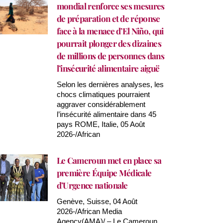
mondial renforce ses mesures
de préparation et de réponse
face à la menace d’El Niño, qui
pourrait plonger des dizaines
de millions de personnes dans
l’insécurité alimentaire aiguë
Selon les dernières analyses, les
chocs climatiques pourraient
aggraver considérablement
l’insécurité alimentaire dans 45
pays ROME, Italie, 05 Août
2026-/African
Le Cameroun met en place sa
première Équipe Médicale
d’Urgence nationale
Genève, Suisse, 04 Août
2026-/African Media
Agency(AMA)/ – Le Cameroun