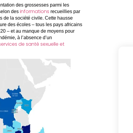
tation des grossesses parmi les
informations
selon des
recueillies par
s de la société civile. Cette hausse
re des écoles – tous les pays africains
20 – et au manque de moyens pour
ndémie, à l’absence d’un
services de santé sexuelle et