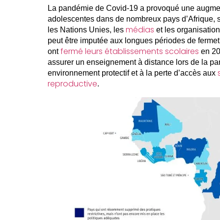
La pandémie de Covid-19 a provoqué une augmen
adolescentes dans de nombreux pays d’Afrique, 
médias
les Nations Unies, les
et les organisation
peut être imputée aux longues périodes de fermetu
fermé leurs établissements scolaires
ont
en 20
assurer un enseignement à distance lors de la pa
environnement protectif et à la perte d’accès aux
reproductive
.