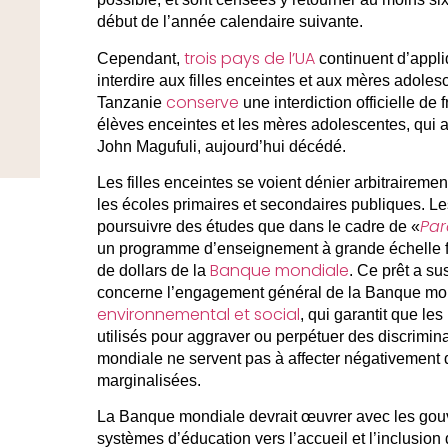
début de l’année calendaire suivante.
trois pays de l’UA
Cependant,
continuent d’appli
interdire aux filles enceintes et aux mères adolesc
conserve
Tanzanie
une interdiction officielle de
élèves enceintes et les mères adolescentes, qui 
John Magufuli, aujourd’hui décédé.
Les filles enceintes se voient dénier arbitrairemen
les écoles primaires et secondaires publiques. 
Par
poursuivre des études que dans le cadre de «
un programme d’enseignement à grande échelle fi
Banque mondiale
de dollars de la
. Ce prêt a su
concerne l’engagement général de la Banque mo
environnemental et social
, qui garantit que le
utilisés pour aggraver ou perpétuer des discrimin
mondiale ne servent pas à affecter négativement 
marginalisées.
La Banque mondiale devrait œuvrer avec les gouv
systèmes d’éducation vers l’accueil et l’inclusion