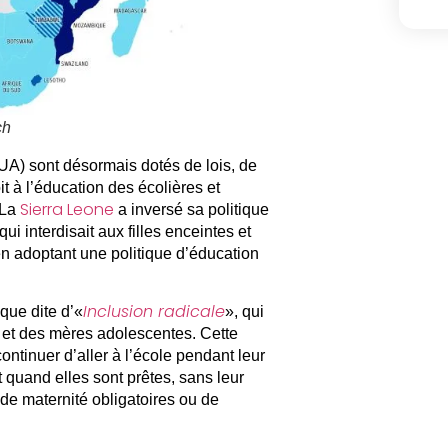
ch
UA) sont désormais dotés de lois, de
it à l’éducation des écolières et
Sierra Leone
 La
a inversé sa politique
i interdisait aux filles enceintes et
en adoptant une politique d’éducation
Inclusion radicale
que dite d’«
», qui
es et des mères adolescentes. Cette
continuer d’aller à l’école pendant leur
 quand elles sont prêtes, sans leur
de maternité obligatoires ou de