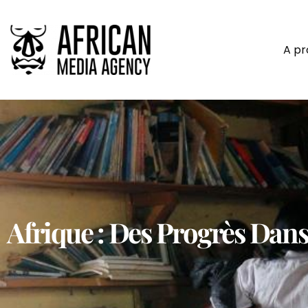
A p
Afrique : Des Progrès Dans