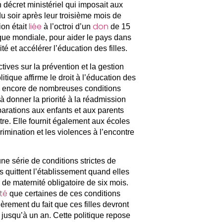
décret ministériel qui imposait aux
u soir après leur troisième mois de
liée
don
ion était
à l’octroi d’un
de 15
nque mondiale, pour aider le pays dans
té et accélérer l’éducation des filles.
tives sur la prévention et la gestion
tique affirme le droit à l’éducation des
e encore de nombreuses conditions
 à donner la priorité à la réadmission
éparations aux enfants et aux parents
re. Elle fournit également aux écoles
rimination et les violences à l’encontre
ne série de conditions strictes de
s quittent l’établissement quand elles
de maternité obligatoire de six mois.
té
que certaines de ces conditions
lièrement du fait que ces filles devront
 jusqu’à un an. Cette politique repose