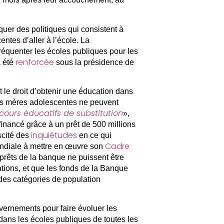
quer des politiques qui consistent à
entes d’aller à l’école. La
 fréquenter les écoles publiques pour les
renforcée
a été
sous la présidence de
t le droit d’obtenir une éducation dans
Les mères adolescentes ne peuvent
cours éducatifs de substitution
»,
nancé grâce à un prêt de 500 millions
inquiétudes
scité des
en ce qui
Cadre
ndiale à mettre en œuvre son
s prêts de la banque ne puissent être
ations, et que les fonds de la Banque
des catégories de population
ernements pour faire évoluer les
 dans les écoles publiques de toutes les