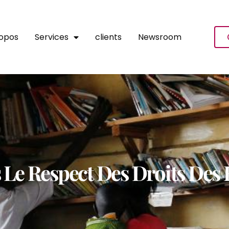
ropos
Services
clients
Newsroom
 Le Respect Des Droits Des 