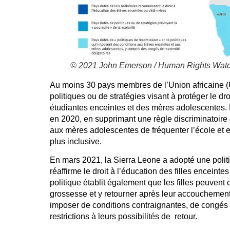
© 2021 John Emerson / Human Rights Wat
Au moins 30 pays membres de l’Union africaine (
politiques ou de stratégies visant à protéger le dro
étudiantes enceintes et des mères adolescentes.
en 2020, en supprimant une règle discriminatoire qu
aux mères adolescentes de fréquenter l’école et 
plus inclusive.
En mars 2021, la Sierra Leone a adopté une politi
réaffirme le droit à l’éducation des filles enceint
politique établit également que les filles peuvent 
grossesse et y retourner après leur accouchement
imposer de conditions contraignantes, de congés 
restrictions à leurs possibilités de retour.