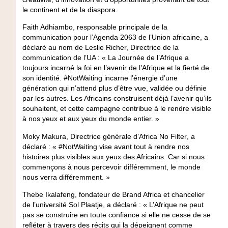
le continent et de la diaspora.
Faith Adhiambo, responsable principale de la
communication pour l’Agenda 2063 de l’Union africaine
, a
déclaré au nom de Leslie Richer, Directrice de la
communication de l’UA : « La Journée de l’Afrique a
toujours incarné la foi en l’avenir de l’Afrique et la fierté de
son identité. #NotWaiting incarne l’énergie d’une
génération qui n’attend plus d’être vue, validée ou définie
par les autres. Les Africains construisent déjà l’avenir qu’ils
souhaitent, et cette campagne contribue à le rendre visible
à nos yeux et aux yeux du monde entier. »
Moky Makura, Directrice générale d’Africa No Filter
, a
déclaré : « #NotWaiting vise avant tout à rendre nos
histoires plus visibles aux yeux des Africains. Car si nous
commençons à nous percevoir différemment, le monde
nous verra différemment. »
Thebe Ikalafeng, fondateur de Brand Africa et chancelier
de l’université Sol Plaatje
, a déclaré : « L’Afrique ne peut
pas se construire en toute confiance si elle ne cesse de se
refléter à travers des récits qui la dépeignent comme