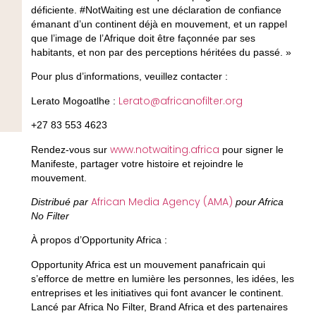
déficiente. #NotWaiting est une déclaration de confiance
émanant d’un continent déjà en mouvement, et un rappel
que l’image de l’Afrique doit être façonnée par ses
habitants, et non par des perceptions héritées du passé. »
Pour plus d’informations, veuillez contacter :
Lerato@africanofilter.org
Lerato Mogoatlhe :
+27 83 553 4623
www.notwaiting.africa
Rendez-vous sur
pour signer le
Manifeste, partager votre histoire et rejoindre le
mouvement.
African Media Agency (AMA)
Distribué par
pour Africa
No Filter
À propos d’Opportunity Africa :
Opportunity Africa est un mouvement panafricain qui
s’efforce de mettre en lumière les personnes, les idées, les
entreprises et les initiatives qui font avancer le continent.
Lancé par Africa No Filter, Brand Africa et des partenaires