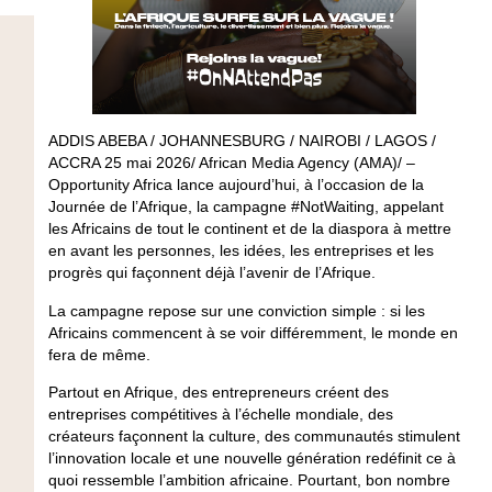
ADDIS ABEBA / JOHANNESBURG / NAIROBI / LAGOS /
ACCRA 25 mai 2026/ African Media Agency (AMA)/ –
Opportunity Africa lance aujourd’hui, à l’occasion de la
Journée de l’Afrique, la campagne #NotWaiting, appelant
les Africains de tout le continent et de la diaspora à mettre
en avant les personnes, les idées, les entreprises et les
progrès qui façonnent déjà l’avenir de l’Afrique.
La campagne repose sur une conviction simple : si les
Africains commencent à se voir différemment, le monde en
fera de même.
Partout en Afrique, des entrepreneurs créent des
entreprises compétitives à l’échelle mondiale, des
créateurs façonnent la culture, des communautés stimulent
l’innovation locale et une nouvelle génération redéfinit ce à
quoi ressemble l’ambition africaine. Pourtant, bon nombre