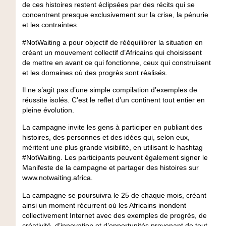
de ces histoires restent éclipsées par des récits qui se
concentrent presque exclusivement sur la crise, la pénurie
et les contraintes.
#NotWaiting a pour objectif de rééquilibrer la situation en
créant un mouvement collectif d’Africains qui choisissent
de mettre en avant ce qui fonctionne, ceux qui construisent
et les domaines où des progrès sont réalisés.
Il ne s’agit pas d’une simple compilation d’exemples de
réussite isolés. C’est le reflet d’un continent tout entier en
pleine évolution.
La campagne invite les gens à participer en publiant des
histoires, des personnes et des idées qui, selon eux,
méritent une plus grande visibilité, en utilisant le hashtag
#NotWaiting. Les participants peuvent également signer le
Manifeste de la campagne et partager des histoires sur
www.notwaiting.africa.
La campagne se poursuivra le 25 de chaque mois, créant
ainsi un moment récurrent où les Africains inondent
collectivement Internet avec des exemples de progrès, de
créativité, d’innovation et d’opportunités provenant de tout