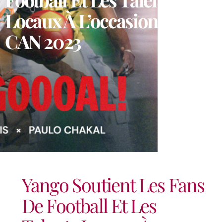
Locaux À L’occasion De La
CAN 2023
Yango Soutient Les Fans
De Football Et Les