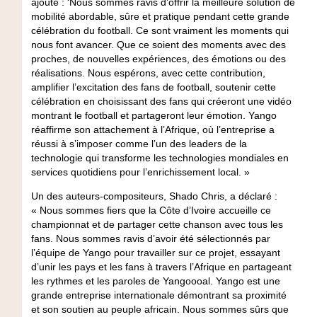
ajouté : ‘Nous sommes ravis d’offrir la meilleure solution de
mobilité abordable, sûre et pratique pendant cette grande
célébration du football. Ce sont vraiment les moments qui
nous font avancer. Que ce soient des moments avec des
proches, de nouvelles expériences, des émotions ou des
réalisations. Nous espérons, avec cette contribution,
amplifier l’excitation des fans de football, soutenir cette
célébration en choisissant des fans qui créeront une vidéo
montrant le football et partageront leur émotion. Yango
réaffirme son attachement à l’Afrique, où l’entreprise a
réussi à s’imposer comme l’un des leaders de la
technologie qui transforme les technologies mondiales en
services quotidiens pour l’enrichissement local. »
Un des auteurs-compositeurs, Shado Chris, a déclaré :
« Nous sommes fiers que la Côte d’Ivoire accueille ce
championnat et de partager cette chanson avec tous les
fans. Nous sommes ravis d’avoir été sélectionnés par
l’équipe de Yango pour travailler sur ce projet, essayant
d’unir les pays et les fans à travers l’Afrique en partageant
les rythmes et les paroles de Yangoooal. Yango est une
grande entreprise internationale démontrant sa proximité
et son soutien au peuple africain. Nous sommes sûrs que