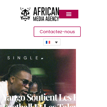
Contactez-nous
Yango Soutient Les Fans De
Football Et Les Talents