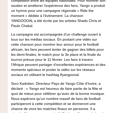
compétition entre les équipes nationales. Pour montrer son
soutien et améliorer l’expérience des fans, Yango a produit
un hymne pour une campagne régionale « Ride the
moment » dédiée à l’événement. La chanson
YANGOOOAL a été écrite par les artistes Shado Chris et
Paulo Chakal.
La campagne est accompagnée d’un challenge ouvert à
tous sur les médias sociaux. En postant une vidéo sur
cette chanson pour montrer leur amour pour le football
africain, les fans peuvent tenter de gagner des billets pour
les demi-finales, le match pour la 3e place et la finale du
tournoi prévue pour le 11 février. Les fans à travers
l’Afrique peuvent partager d’excellentes expériences et des
moments spéciaux et poster la vidéo sur les réseaux
sociaux en utilisant le hashtag #yangoooal.
Soro Kadotien, Directeur Pays de Yango Côte d’Ivoire, a
déclaré : « Yango est heureux de faire partie de la fête et
quoi de mieux pour célébrer qu’avec de la bonne musique.
Nous espérons qu’un nombre massif de fans de football
participeront à cette compétition et se donneront une
chance de vivre les matches finaux en personne. Il a