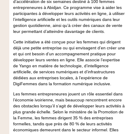
d’accélération de six semaines destiné à 100 femmes
entrepreneures à Abidjan. Ce programme vise à aider les
participantes à développer leurs activités en ligne, à utiliser
l’intelligence artificielle et les outils numériques dans leur
gestion quotidienne, ainsi qu’à créer des canaux de vente
leur permettant d’atteindre davantage de clients.
Cette initiative a été conçue pour les femmes qui dirigent
déjà une petite entreprise ou qui envisagent d’en créer une
et qui ont besoin d’un accompagnement pratique pour
développer leurs ventes en ligne. Elle associe l’expertise
de Yango en matière de technologie, d’intelligence
artificielle, de services numériques et d’infrastructures
dédiées aux entreprises locales, à l’expérience de
DigiFemmes dans la formation numérique inclusive.
Les femmes entrepreneures jouent un rôle essentiel dans
l’économie ivoirienne, mais beaucoup rencontrent encore
des obstacles lorsqu’il s’agit de développer leurs activités à
plus grande échelle. Selon le ministère de la Promotion de
la Femme, les femmes dirigent 35 % des entreprises
formelles, tandis que près de 80 % de leurs activités
économiques demeurent dans le secteur informel. Elles