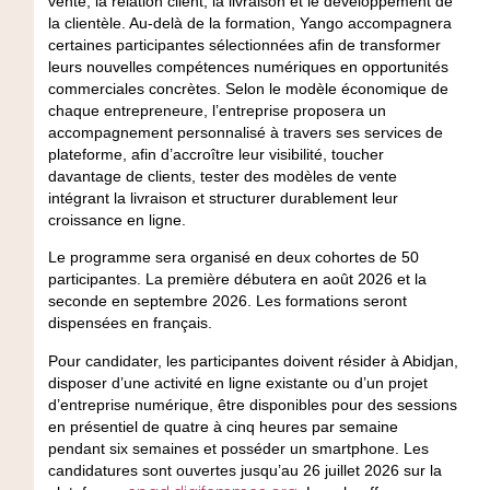
vente, la relation client, la livraison et le développement de
la clientèle. Au-delà de la formation, Yango accompagnera
certaines participantes sélectionnées afin de transformer
leurs nouvelles compétences numériques en opportunités
commerciales concrètes. Selon le modèle économique de
chaque entrepreneure, l’entreprise proposera un
accompagnement personnalisé à travers ses services de
plateforme, afin d’accroître leur visibilité, toucher
davantage de clients, tester des modèles de vente
intégrant la livraison et structurer durablement leur
croissance en ligne.
Le programme sera organisé en deux cohortes de 50
participantes. La première débutera en août 2026 et la
seconde en septembre 2026. Les formations seront
dispensées en français.
Pour candidater, les participantes doivent résider à Abidjan,
disposer d’une activité en ligne existante ou d’un projet
d’entreprise numérique, être disponibles pour des sessions
en présentiel de quatre à cinq heures par semaine
pendant six semaines et posséder un smartphone. Les
candidatures sont ouvertes jusqu’au 26 juillet 2026 sur la