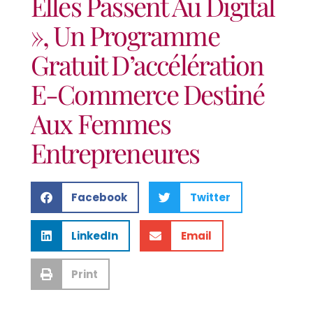
Elles Passent Au Digital
», Un Programme
Gratuit D’accélération
E-Commerce Destiné
Aux Femmes
Entrepreneures
Facebook
Twitter
LinkedIn
Email
Print