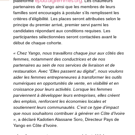
epad.digifemmes.org
plateforme
. Les chauffeurs
partenaires de Yango ainsi que les membres de leurs
familles sont encouragés à postuler s’ils remplissent les
critères d’éligibilité. Les places seront attribuées selon le
principe du premier arrivé, premier servi parmi les
candidates répondant aux conditions requises. Les
participantes sélectionnées seront contactées avant le
début de chaque cohorte.
« Chez Yango, nous travaillons chaque jour aux côtés des
femmes, notamment des conductrices et de nos
partenaires au sein de nos services de livraison et de
restauration. Avec “Elles passent au digital”, nous voulons
aider les femmes entrepreneures à transformer les outils
numériques en opportunités de vente, en visibilité et en
croissance pour leurs activités. Lorsque les femmes
parviennent à développer leurs entreprises, elles créent
des emplois, renforcent les économies locales et
soutiennent leurs communautés. C’est ce type d’impact
que nous souhaitons contribuer à générer en Côte d’Ivoire
»
, a déclaré
Kadotien Alassane Soro, Directeur Pays de
Yango en Côte d’Ivoire.