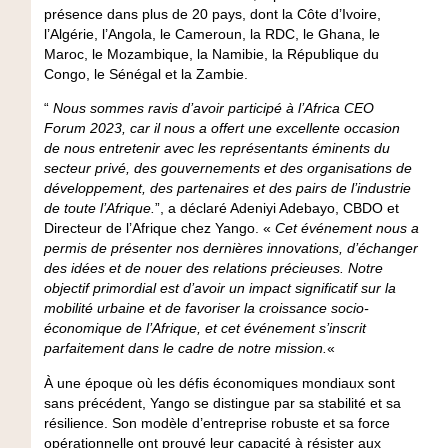
présence dans plus de 20 pays, dont la Côte d’Ivoire,
l’Algérie, l’Angola, le Cameroun, la RDC, le Ghana, le
Maroc, le Mozambique, la Namibie, la République du
Congo, le Sénégal et la Zambie.
“
Nous sommes ravis d’avoir participé à l’Africa CEO
Forum 2023, car il nous a offert une excellente occasion
de nous entretenir avec les représentants éminents du
secteur privé, des gouvernements et des organisations de
développement, des partenaires et des pairs de l’industrie
de toute l’Afrique.
”, a déclaré Adeniyi Adebayo, CBDO et
Directeur de l’Afrique chez Yango. «
Cet événement nous a
permis de présenter nos dernières innovations, d’échanger
des idées et de nouer des relations précieuses. Notre
objectif primordial est d’avoir un impact significatif sur la
mobilité urbaine et de favoriser la croissance socio-
économique de l’Afrique, et cet événement s’inscrit
parfaitement dans le cadre de notre mission.
«
À une époque où les défis économiques mondiaux sont
sans précédent, Yango se distingue par sa stabilité et sa
résilience. Son modèle d’entreprise robuste et sa force
opérationnelle ont prouvé leur capacité à résister aux