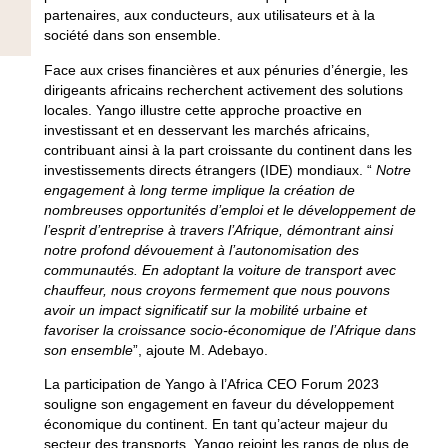
partenaires, aux conducteurs, aux utilisateurs et à la
société dans son ensemble.
Face aux crises financières et aux pénuries d’énergie, les
dirigeants africains recherchent activement des solutions
locales. Yango illustre cette approche proactive en
investissant et en desservant les marchés africains,
contribuant ainsi à la part croissante du continent dans les
investissements directs étrangers (IDE) mondiaux. “
Notre
engagement à long terme implique la création de
nombreuses opportunités d’emploi et le développement de
l’esprit d’entreprise à travers l’Afrique, démontrant ainsi
notre profond dévouement à l’autonomisation des
communautés. En adoptant la voiture de transport avec
chauffeur, nous croyons fermement que nous pouvons
avoir un impact significatif sur la mobilité urbaine et
favoriser la croissance socio-économique de l’Afrique dans
son ensemble
”, ajoute M. Adebayo.
La participation de Yango à l’Africa CEO Forum 2023
souligne son engagement en faveur du développement
économique du continent. En tant qu’acteur majeur du
secteur des transports, Yango rejoint les rangs de plus de