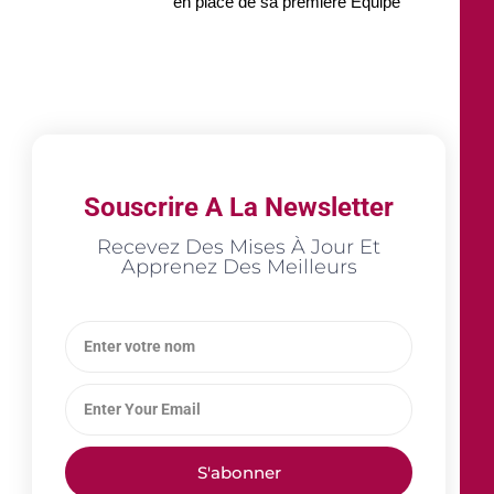
en place de sa première Équipe
Souscrire A La Newsletter
Recevez Des Mises À Jour Et
Apprenez Des Meilleurs
S'abonner