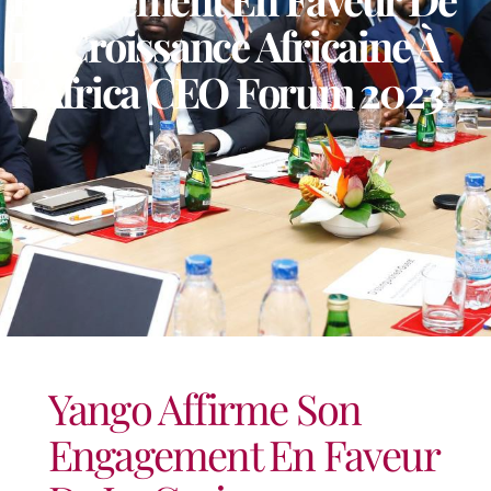
La Croissance Africaine À
L’Africa CEO Forum 2023
Yango Affirme Son
Engagement En Faveur