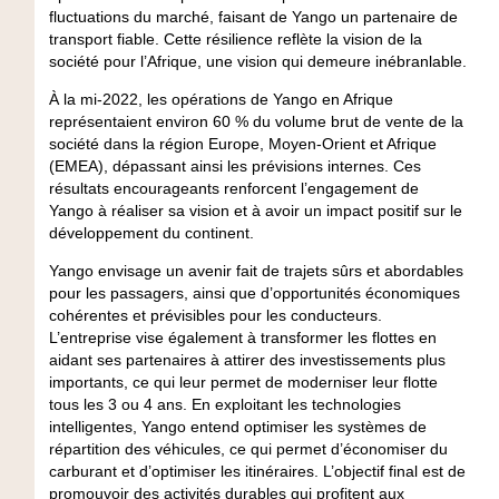
fluctuations du marché, faisant de Yango un partenaire de
transport fiable. Cette résilience reflète la vision de la
société pour l’Afrique, une vision qui demeure inébranlable.
À la mi-2022, les opérations de Yango en Afrique
représentaient environ 60 % du volume brut de vente de la
société dans la région Europe, Moyen-Orient et Afrique
(EMEA), dépassant ainsi les prévisions internes. Ces
résultats encourageants renforcent l’engagement de
Yango à réaliser sa vision et à avoir un impact positif sur le
développement du continent.
Yango envisage un avenir fait de trajets sûrs et abordables
pour les passagers, ainsi que d’opportunités économiques
cohérentes et prévisibles pour les conducteurs.
L’entreprise vise également à transformer les flottes en
aidant ses partenaires à attirer des investissements plus
importants, ce qui leur permet de moderniser leur flotte
tous les 3 ou 4 ans. En exploitant les technologies
intelligentes, Yango entend optimiser les systèmes de
répartition des véhicules, ce qui permet d’économiser du
carburant et d’optimiser les itinéraires. L’objectif final est de
promouvoir des activités durables qui profitent aux