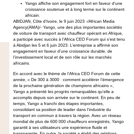
Yango affiche son engagement fort en faveur d’une
croissance soutenue et à long terme sur le continent
africain.
ABIDJAN, Côte d’Ivoire, le 9 juin 2023 -/African Media
Agency(AMA)/- Yango, une des plus importantes sociétés
de voiture de transport avec chauffeur opérant en Afrique,
a participé avec succès à l’Africa CEO Forum qui s’est tenu
à Abidjan les 5 et 6 juin 2023. L’entreprise a affirmé son
engagement en faveur d’une croissance durable, de
l’investissement local et de son rôle sur les marchés
africains.
En accord avec le thème de l’Africa CEO Forum de cette
année, « De 300 à 3000 : comment accélérer l’émergence
de la prochaine génération de champions africains »,
Yango a présenté les progrès remarquables qu’elle a
accomplis depuis son arrivée sur le continent. En peu de
temps, Yango a franchi des étapes importantes,
consolidant sa position de leader dans l’industrie du
transport en commun à travers la région. Avec un réseau
mondial de plus de 600 000 chauffeurs enregistrés, Yango
garantit à ses utilisateurs une expérience fluide et
transparente. En outre, la société a établi des relations