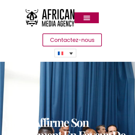
Contactez-nous
Yango Affirme Son
Engagement En Faveur De