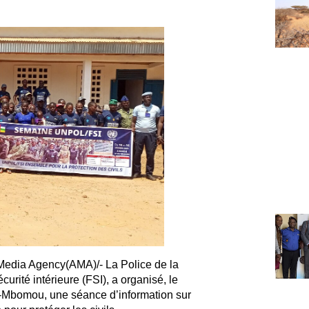
n Media Agency(AMA)/-
La Police de la
rité intérieure (FSI), a organisé, le
t-Mbomou, une séance d’information sur