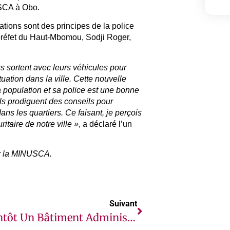
USCA à Obo.
ations sont des principes de la police
réfet du Haut-Mbomou, Sodji Roger,
 sortent avec leurs véhicules pour
ituation dans la ville. Cette nouvelle
a population et sa police est une bonne
ls prodiguent des conseils pour
ns les quartiers. Ce faisant, je perçois
taire de notre ville »
, a déclaré l’un
 la MINUSCA.
Suivant
Bientôt Un Bâtiment Administratif Pour L’inspection Académique Du Haut-Mbomou