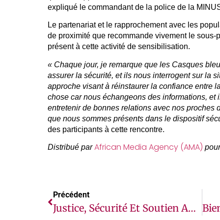
expliqué le commandant de la police de la MIN
Le partenariat et le rapprochement avec les popul
de proximité que recommande vivement le sous-p
présent à cette activité de sensibilisation.
« Chaque jour, je remarque que les Casques bleus
assurer la sécurité, et ils nous interrogent sur la s
approche visant à réinstaurer la confiance entre l
chose car nous échangeons des informations, et i
entretenir de bonnes relations avec nos proches da
que nous sommes présents dans le dispositif sécuri
des participants à cette rencontre.
African Media Agency (AMA)
Distribué par
pour
Précédent
Justice, Sécurité Et Soutien Au Élection Au Cœur De L’engagement De La MINUSCA