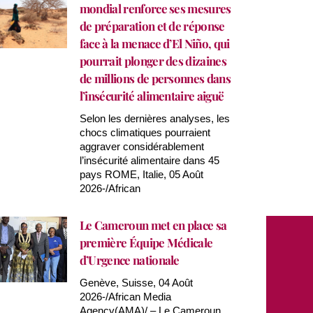
mondial renforce ses mesures
de préparation et de réponse
face à la menace d’El Niño, qui
pourrait plonger des dizaines
de millions de personnes dans
l’insécurité alimentaire aiguë
Selon les dernières analyses, les
chocs climatiques pourraient
aggraver considérablement
l’insécurité alimentaire dans 45
pays ROME, Italie, 05 Août
2026-/African
Le Cameroun met en place sa
première Équipe Médicale
d’Urgence nationale
Genève, Suisse, 04 Août
2026-/African Media
Agency(AMA)/ – Le Cameroun