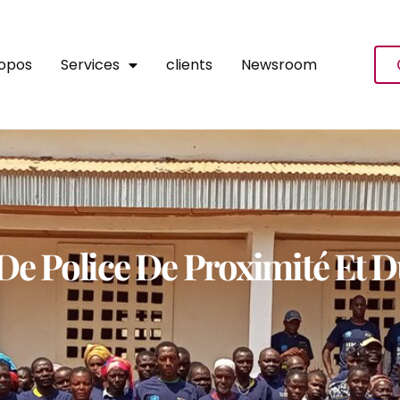
ropos
Services
clients
Newsroom
De Police De Proximité Et 