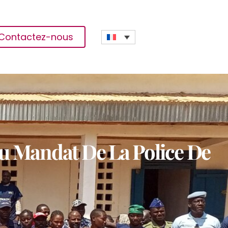
Contactez-nous
Du Mandat De La Police De