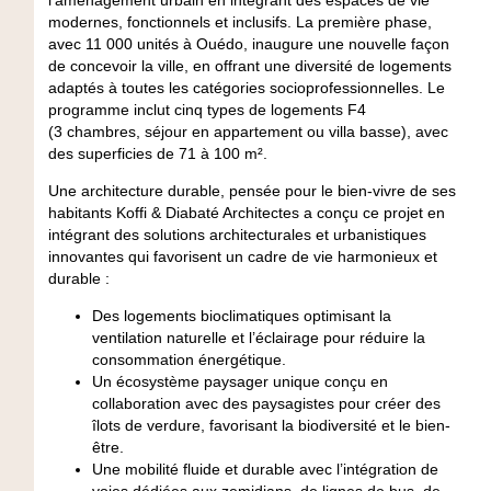
modernes, fonctionnels et inclusifs
. La première phase,
avec
11 000 unités à Ouédo
, inaugure une nouvelle façon
de concevoir la ville, en offrant une diversité de logements
adaptés à
toutes les catégories
socioprofessionnelles
. Le
programme inclut cinq types de logements F4
(3 chambres, séjour en appartement ou villa basse), avec
des superficies de 71 à 100 m².
Une architecture durable, pensée pour le bien-vivre de ses
habitants
Koffi & Diabaté Architectes a conçu ce projet en
intégrant des solutions architecturales et urbanistiques
innovantes qui favorisent un cadre de vie harmonieux et
durable :
Des logements bioclimatiques optimisant la
ventilation naturelle et l’éclairage pour réduire la
consommation énergétique.
Un écosystème paysager unique conçu en
collaboration avec des paysagistes pour créer des
îlots de verdure, favorisant la biodiversité et le bien-
être.
Une mobilité fluide et durable avec l’intégration de