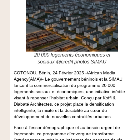
20 000 logements économiques et
sociaux @credit photos SIMAU
COTONOU, Bénin, 24 Février 2025 -/African Media
Agency(AMA)/- Le gouvernement béninois et la SIMAU
lancent la commercialisation du programme
20 000
logements sociaux et économiques
, une initiative inédite
visant à repenser l’habitat urbain. Conçu par
Koffi &
Diabaté Architectes
, ce projet place la
densification
intelligente
,
la mixité et la durabilité
au cœur du
développement de nouvelles centralités urbaines.
Face à l’essor démographique et au besoin urgent de
logements, ce programme d’envergure transforme
l’aménagement urbain en intégrant des
espaces de vie