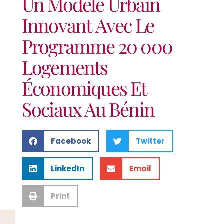
Un Modèle Urbain
Innovant Avec Le
Programme 20 000
Logements
Économiques Et
Sociaux Au Bénin
Facebook
Twitter
LinkedIn
Email
Print