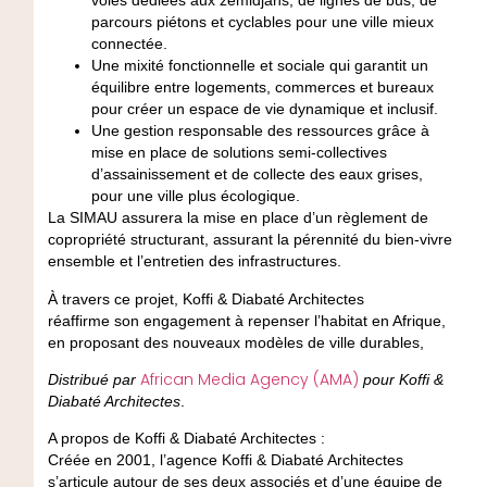
voies dédiées aux zemidjans, de lignes de bus, de
parcours piétons et cyclables pour une ville mieux
connectée.
Une mixité fonctionnelle et sociale qui garantit un
équilibre entre logements, commerces et bureaux
pour créer un espace de vie dynamique et inclusif.
Une gestion responsable des ressources grâce à
mise en place de solutions semi-collectives
d’assainissement et de collecte des eaux grises,
pour une ville plus écologique.
La SIMAU assurera la mise en place d’un règlement de
copropriété structurant, assurant la pérennité du bien-vivre
ensemble et l’entretien des infrastructures.
À travers ce projet,
Koffi & Diabaté Architectes
réaffirme
son engagement à repenser l’habitat en Afrique
,
en proposant des nouveaux
modèles de ville durables
,
African Media Agency (AMA)
Distribué par
pour Koffi &
Diabaté Architectes
.
A propos de Koffi & Diabaté Architectes :
Créée en 2001, l’agence Koffi & Diabaté Architectes
s’articule autour de ses deux associés et d’une équipe de