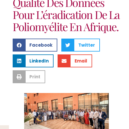
Qualité Des Données
Pour L’éradication De La
Poliomyélite En Afrique.
Facebook
Twitter
LinkedIn
Email
Print