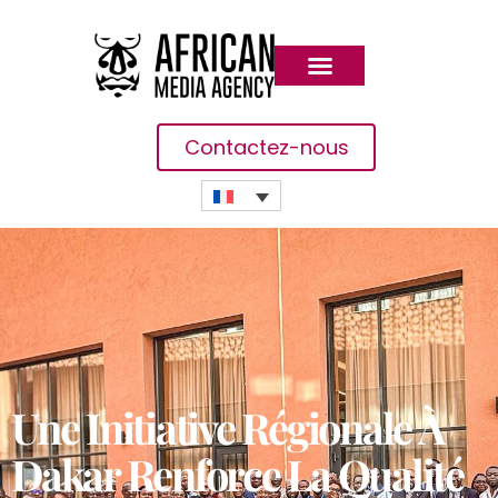
Contactez-nous
Une Initiative Régionale À
Dakar Renforce La Qualité