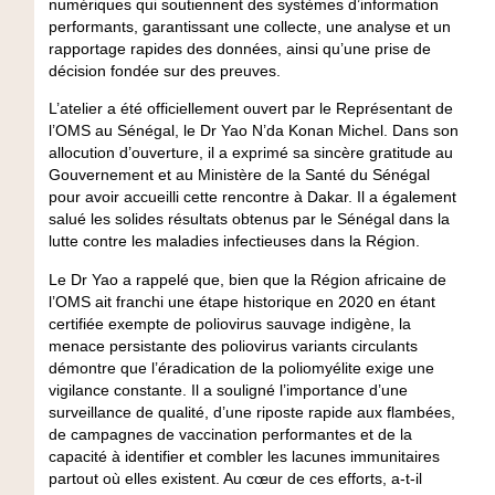
numériques qui soutiennent des systèmes d’information
performants, garantissant une collecte, une analyse et un
rapportage rapides des données, ainsi qu’une prise de
décision fondée sur des preuves.
L’atelier a été officiellement ouvert par le Représentant de
l’OMS au Sénégal, le Dr Yao N’da Konan Michel. Dans son
allocution d’ouverture, il a exprimé sa sincère gratitude au
Gouvernement et au Ministère de la Santé du Sénégal
pour avoir accueilli cette rencontre à Dakar. Il a également
salué les solides résultats obtenus par le Sénégal dans la
lutte contre les maladies infectieuses dans la Région.
Le Dr Yao a rappelé que, bien que la Région africaine de
l’OMS ait franchi une étape historique en 2020 en étant
certifiée exempte de poliovirus sauvage indigène, la
menace persistante des poliovirus variants circulants
démontre que l’éradication de la poliomyélite exige une
vigilance constante. Il a souligné l’importance d’une
surveillance de qualité, d’une riposte rapide aux flambées,
de campagnes de vaccination performantes et de la
capacité à identifier et combler les lacunes immunitaires
partout où elles existent. Au cœur de ces efforts, a-t-il