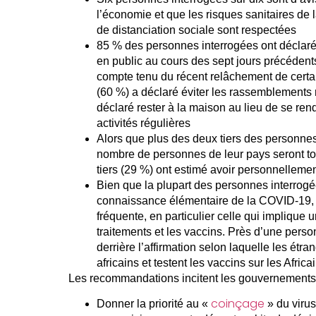
l’économie et que les risques sanitaires de
de distanciation sociale sont respectées
85 % des personnes interrogées ont déclaré
en public au cours des sept jours précédent
compte tenu du récent relâchement de cert
(60 %) a déclaré éviter les rassemblements r
déclaré rester à la maison au lieu de se rendr
activités régulières
Alors que plus des deux tiers des personnes
nombre de personnes de leur pays seront t
tiers (29 %) ont estimé avoir personnellemen
Bien que la plupart des personnes interrogé
connaissance élémentaire de la COVID-19, la
fréquente, en particulier celle qui implique 
traitements et les vaccins. Près d’une perso
derrière l’affirmation selon laquelle les étr
africains et testent les vaccins sur les Africa
Les recommandations incitent les gouvernements 
coinçage
Donner la priorité au «
» du virus