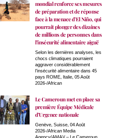
mondial renforce ses mesures
de préparation et de réponse
face à la menace d’El Niño, qui
pourrait plonger des dizaines
de millions de personnes dans
l’insécurité alimentaire aiguë
Selon les dernières analyses, les
chocs climatiques pourraient
aggraver considérablement
l’insécurité alimentaire dans 45
pays ROME, Italie, 05 Août
2026-/African
Le Cameroun met en place sa
première Équipe Médicale
d’Urgence nationale
Genève, Suisse, 04 Août
2026-/African Media
Agency(AMA)/ – Le Cameroun