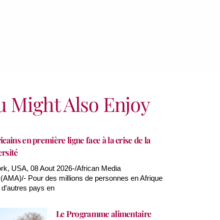
u Might Also Enjoy
icains en première ligne face à la crise de la
ersité
k, USA, 08 Aout 2026-/African Media
AMA)/- Pour des millions de personnes en Afrique
 d’autres pays en
Le Programme alimentaire