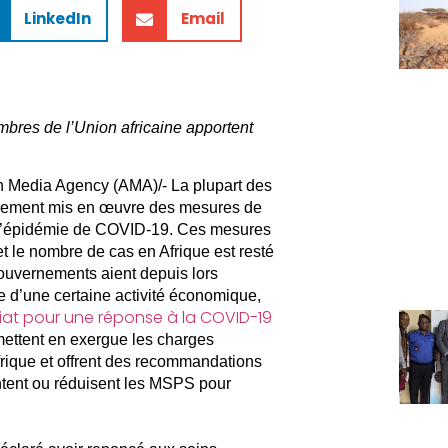
LinkedIn
Email
mbres de l’Union africaine apportent
 Media Agency (AMA)/- La plupart des
pidement mis en œuvre des mesures de
r l’épidémie de COVID-19. Ces mesures
et le nombre de cas en Afrique est resté
ouvernements aient depuis lors
ise d’une certaine activité économique,
iat pour une réponse à la COVID-19
ttent en exergue les charges
Afrique et offrent des recommandations
tent ou réduisent les MSPS pour