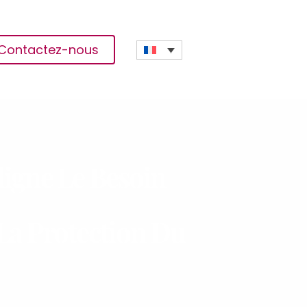
Contactez-nous
igne Le Besoin
 La Protection Du