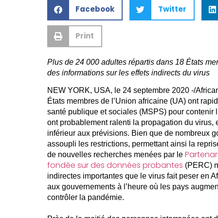
Facebook
Twitter
Print
Plus de 24 000 adultes répartis dans 18 États me
des informations sur les effets indirects du virus
NEW YORK, USA, le 24 septembre 2020 -/African
États membres de l’Union africaine (UA) ont ra
santé publique et sociales (MSPS) pour conteni
ont probablement ralenti la propagation du virus, 
inférieur aux prévisions. Bien que de nombreux g
assoupli les restrictions, permettant ainsi la repr
Partenar
de nouvelles recherches menées par le
fondée sur des données probantes
(PERC) me
indirectes importantes que le virus fait peser en 
aux gouvernements à l’heure où les pays augmen
contrôler la pandémie.