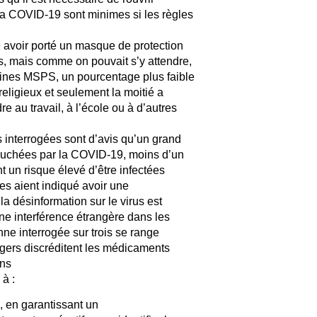
 la COVID-19 sont minimes si les règles
 avoir porté un masque de protection
s, mais comme on pouvait s’y attendre,
aines MSPS, un pourcentage plus faible
eligieux et seulement la moitié a
e au travail, à l’école ou à d’autres
 interrogées sont d’avis qu’un grand
ouchées par la COVID-19, moins d’un
t un risque élevé d’être infectées
es aient indiqué avoir une
 désinformation sur le virus est
une interférence étrangère dans les
nne interrogée sur trois se range
angers discréditent les médicaments
ins
à :
, en garantissant un