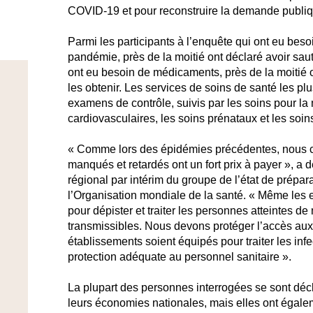
COVID-19 et pour reconstruire la demande publiq
Parmi les participants à l’enquête qui ont eu bes
pandémie, près de la moitié ont déclaré avoir saut
ont eu besoin de médicaments, près de la moitié on
les obtenir. Les services de soins de santé les pl
examens de contrôle, suivis par les soins pour la 
cardiovasculaires, les soins prénataux et les soi
« Comme lors des épidémies précédentes, nous c
manqués et retardés ont un fort prix à payer », a d
régional par intérim du groupe de l’état de prépa
l’Organisation mondiale de la santé. « Même les 
pour dépister et traiter les personnes atteintes d
transmissibles. Nous devons protéger l’accès aux 
établissements soient équipés pour traiter les infe
protection adéquate au personnel sanitaire ».
La plupart des personnes interrogées se sont décl
leurs économies nationales, mais elles ont égaleme