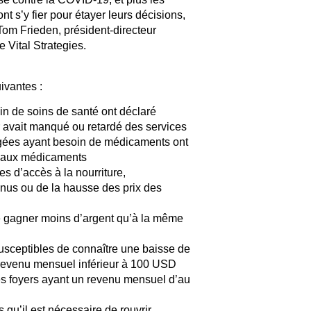
 s’y fier pour étayer leurs décisions,
 Tom Frieden, président-directeur
e Vital Strategies.
ivantes :
n de soins de santé ont déclaré
 avait manqué ou retardé des services
ogées ayant besoin de médicaments ont
s aux médicaments
s d’accès à la nourriture,
enus ou de la hausse des prix des
é gagner moins d’argent qu’à la même
susceptibles de connaître une baisse de
 revenu mensuel inférieur à 100 USD
es foyers ayant un revenu mensuel d’au
 qu’il est nécessaire de rouvrir