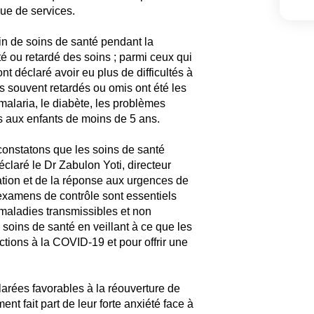
ue de services.
oin de soins de santé pendant la
é ou retardé des soins ; parmi ceux qui
t déclaré avoir eu plus de difficultés à
us souvent retardés ou omis ont été les
malaria, le diabète, les problèmes
ns aux enfants de moins de 5 ans.
onstatons que les soins de santé
éclaré le Dr Zabulon Yoti, directeur
ration et de la réponse aux urgences de
examens de contrôle sont essentiels
e maladies transmissibles et non
soins de santé en veillant à ce que les
ctions à la COVID-19 et pour offrir une
arées favorables à la réouverture de
nt fait part de leur forte anxiété face à