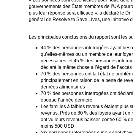
gouvernements des États membres de l’UA pourront
plus leur réponse sera efficace », a déclaré le Dr
général de Resolve to Save Lives, une initiative d
Les principales conclusions du rapport sont les su
44 % des personnes interrogées ayant besoi
qu’elles-mêmes ou un membre de leur foyer
nécessaires, et 45 % des personnes interr
déclaré la même chose à l’égard de l’accè
70 % des personnes ont fait état de problème
principalement en raison de la perte de rev
denrées alimentaires
70 % des personnes interrogées ont déclar
époque l’année dernière
Les familles à faibles revenus étaient plus 
revenus. Près de 80 % des foyers ayant un
ont vu leurs revenus baisser, contre 60 % d
moins 500 USD
Six personnes interrogées sur dix sont d’avis