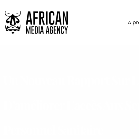
A p
Un Nouveau Rapport Sur L
D’améliorer L’accès Aux Se
Personnel Sanitaire