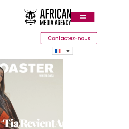
Contactez-nous
Tia Revient Au Début De