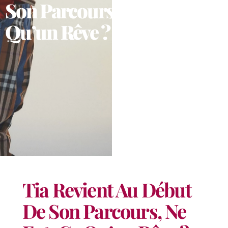
Son Parcours, Ne Fut-Ce
Qu’un Rêve ?
Tia Revient Au Début
De Son Parcours, Ne