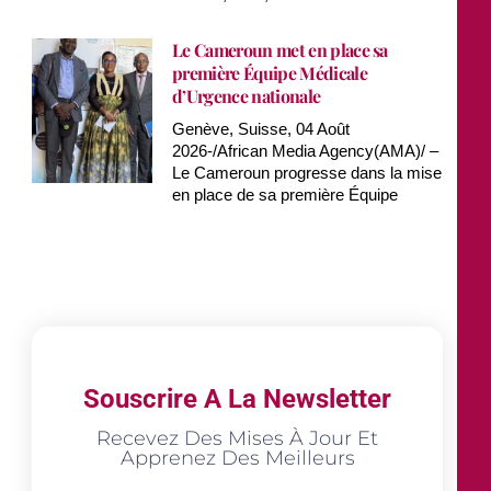
Le Cameroun met en place sa
première Équipe Médicale
d’Urgence nationale
Genève, Suisse, 04 Août
2026-/African Media Agency(AMA)/ –
Le Cameroun progresse dans la mise
en place de sa première Équipe
Souscrire A La Newsletter
Recevez Des Mises À Jour Et
Apprenez Des Meilleurs