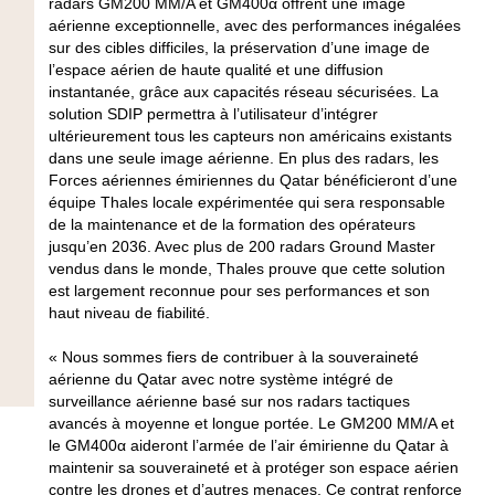
radars GM200 MM/A et GM400α offrent une image
aérienne exceptionnelle, avec des performances inégalées
sur des cibles difficiles, la préservation d’une image de
l’espace aérien de haute qualité et une diffusion
instantanée, grâce aux capacités réseau sécurisées. La
solution SDIP permettra à l’utilisateur d’intégrer
ultérieurement tous les capteurs non américains existants
dans une seule image aérienne. En plus des radars, les
Forces aériennes émiriennes du Qatar bénéficieront d’une
équipe Thales locale expérimentée qui sera responsable
de la maintenance et de la formation des opérateurs
jusqu’en 2036. Avec plus de 200 radars Ground Master
vendus dans le monde, Thales prouve que cette solution
est largement reconnue pour ses performances et son
haut niveau de fiabilité.
« Nous sommes fiers de contribuer à la souveraineté
aérienne du Qatar avec notre système intégré de
surveillance aérienne basé sur nos radars tactiques
avancés à moyenne et longue portée. Le GM200 MM/A et
le GM400α aideront l’armée de l’air émirienne du Qatar à
maintenir sa souveraineté et à protéger son espace aérien
contre les drones et d’autres menaces. Ce contrat renforce