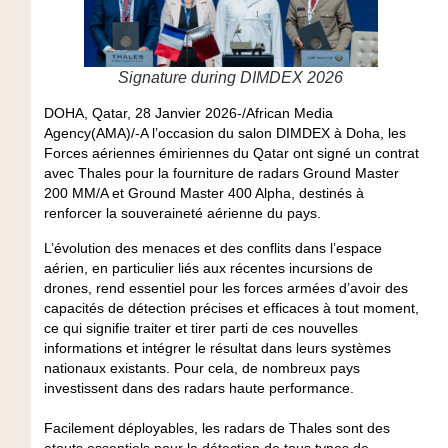
Signature during DIMDEX 2026
DOHA, Qatar, 28 Janvier 2026-/African Media
Agency(AMA)/-A l’occasion du salon DIMDEX à Doha, les
Forces aériennes émiriennes du Qatar ont signé un contrat
avec Thales pour la fourniture de radars Ground Master
200 MM/A et Ground Master 400 Alpha, destinés à
renforcer la souveraineté aérienne du pays.
L’évolution des menaces et des conflits dans l’espace
aérien, en particulier liés aux récentes incursions de
drones, rend essentiel pour les forces armées d’avoir des
capacités de détection précises et efficaces à tout moment,
ce qui signifie traiter et tirer parti de ces nouvelles
informations et intégrer le résultat dans leurs systèmes
nationaux existants. Pour cela, de nombreux pays
investissent dans des radars haute performance.
Facilement déployables, les radars de Thales sont des
atouts essentiels pour la détection de tous types de