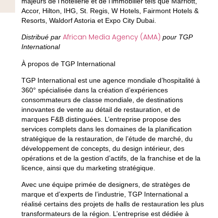
majeurs de l’hôtellerie et de l’immobilier tels que Marriott,
Accor, Hilton, IHG, St. Regis, W Hotels, Fairmont Hotels &
Resorts, Waldorf Astoria et Expo City Dubai.
African Media Agency (AMA)
Distribué par
pour TGP
International
À propos de TGP International
TGP International est une agence mondiale d’hospitalité à
360° spécialisée dans la création d’expériences
consommateurs de classe mondiale, de destinations
innovantes de vente au détail de restauration, et de
marques F&B distinguées. L’entreprise propose des
services complets dans les domaines de la planification
stratégique de la restauration, de l’étude de marché, du
développement de concepts, du design intérieur, des
opérations et de la gestion d’actifs, de la franchise et de la
licence, ainsi que du marketing stratégique.
Avec une équipe primée de designers, de stratèges de
marque et d’experts de l’industrie, TGP International a
réalisé certains des projets de halls de restauration les plus
transformateurs de la région. L’entreprise est dédiée à