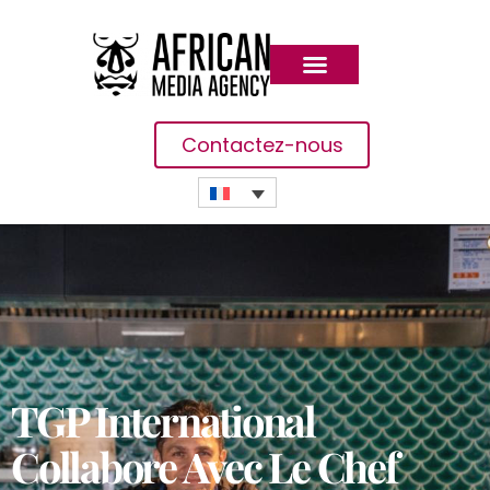
Contactez-nous
TGP International
Collabore Avec Le Chef