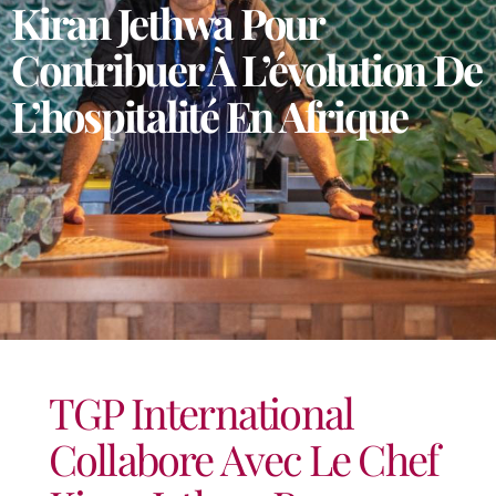
Kiran Jethwa Pour
Contribuer À L’évolution De
L’hospitalité En Afrique
TGP International
Collabore Avec Le Chef