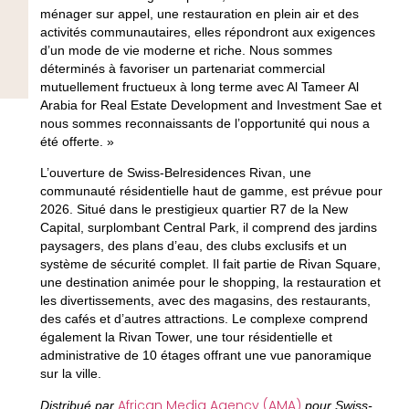
ménager sur appel, une restauration en plein air et des
activités communautaires, elles répondront aux exigences
d’un mode de vie moderne et riche. Nous sommes
déterminés à favoriser un partenariat commercial
mutuellement fructueux à long terme avec Al Tameer Al
Arabia for Real Estate Development and Investment Sae et
nous sommes reconnaissants de l’opportunité qui nous a
été offerte. »
L’ouverture de Swiss-Belresidences Rivan, une
communauté résidentielle haut de gamme, est prévue pour
2026. Situé dans le prestigieux quartier R7 de la New
Capital, surplombant Central Park, il comprend des jardins
paysagers, des plans d’eau, des clubs exclusifs et un
système de sécurité complet. Il fait partie de Rivan Square,
une destination animée pour le shopping, la restauration et
les divertissements, avec des magasins, des restaurants,
des cafés et d’autres attractions. Le complexe comprend
également la Rivan Tower, une tour résidentielle et
administrative de 10 étages offrant une vue panoramique
sur la ville.
African Media Agency (AMA)
Distribué par
pour Swiss-