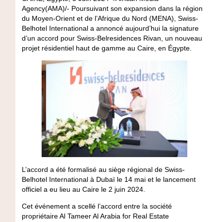
Agency(AMA)/- Poursuivant son expansion dans la région
du Moyen-Orient et de l’Afrique du Nord (MENA), Swiss-
Belhotel International a annoncé aujourd’hui la signature
d’un accord pour Swiss-Belresidences Rivan, un nouveau
projet résidentiel haut de gamme au Caire, en Égypte.
L’accord a été formalisé au siège régional de Swiss-
Belhotel International à Dubaï le 14 mai et le lancement
officiel a eu lieu au Caire le 2 juin 2024.
Cet événement a scellé l’accord entre la société
propriétaire Al Tameer Al Arabia for Real Estate