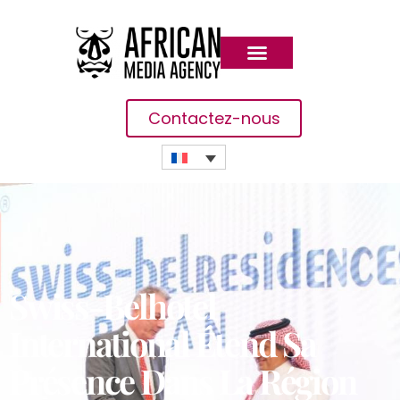
Contactez-nous
Swiss-Belhotel
International Étend Sa
Présence Dans La Région