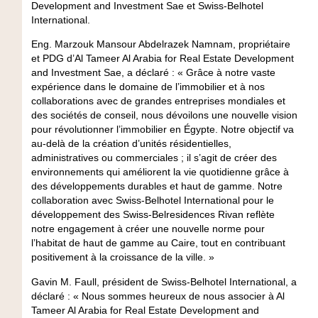
Development and Investment Sae et Swiss-Belhotel
International.
Eng. Marzouk Mansour Abdelrazek Namnam, propriétaire
et PDG d’Al Tameer Al Arabia for Real Estate Development
and Investment Sae, a déclaré : « Grâce à notre vaste
expérience dans le domaine de l’immobilier et à nos
collaborations avec de grandes entreprises mondiales et
des sociétés de conseil, nous dévoilons une nouvelle vision
pour révolutionner l’immobilier en Égypte. Notre objectif va
au-delà de la création d’unités résidentielles,
administratives ou commerciales ; il s’agit de créer des
environnements qui améliorent la vie quotidienne grâce à
des développements durables et haut de gamme. Notre
collaboration avec Swiss-Belhotel International pour le
développement des Swiss-Belresidences Rivan reflète
notre engagement à créer une nouvelle norme pour
l’habitat de haut de gamme au Caire, tout en contribuant
positivement à la croissance de la ville. »
Gavin M. Faull, président de Swiss-Belhotel International, a
déclaré : « Nous sommes heureux de nous associer à Al
Tameer Al Arabia for Real Estate Development and