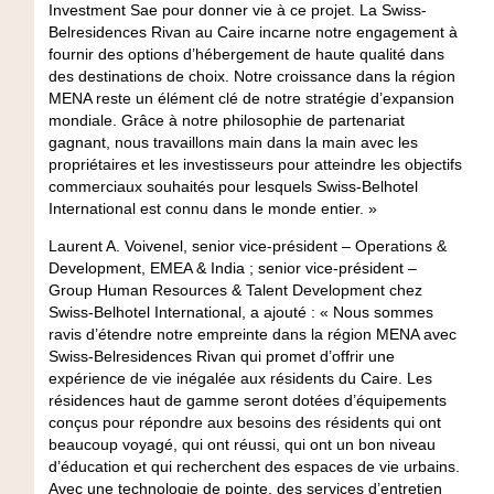
Investment Sae pour donner vie à ce projet. La Swiss-
Belresidences Rivan au Caire incarne notre engagement à
fournir des options d’hébergement de haute qualité dans
des destinations de choix. Notre croissance dans la région
MENA reste un élément clé de notre stratégie d’expansion
mondiale. Grâce à notre philosophie de partenariat
gagnant, nous travaillons main dans la main avec les
propriétaires et les investisseurs pour atteindre les objectifs
commerciaux souhaités pour lesquels Swiss-Belhotel
International est connu dans le monde entier. »
Laurent A. Voivenel, senior vice-président – Operations &
Development, EMEA & India ; senior vice-président –
Group Human Resources & Talent Development chez
Swiss-Belhotel International, a ajouté : « Nous sommes
ravis d’étendre notre empreinte dans la région MENA avec
Swiss-Belresidences Rivan qui promet d’offrir une
expérience de vie inégalée aux résidents du Caire. Les
résidences haut de gamme seront dotées d’équipements
conçus pour répondre aux besoins des résidents qui ont
beaucoup voyagé, qui ont réussi, qui ont un bon niveau
d’éducation et qui recherchent des espaces de vie urbains.
Avec une technologie de pointe, des services d’entretien