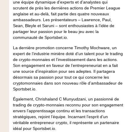
une équipe dynamique d’experts et d’analystes qui
scrutent de près les dernières actions de Premier League
anglaise et au-delà, fait partie des quatre nouveaux
ambassadeurs. Les présentateurs – Lawrence, Paul,
Sean, Bleyle et Saruni – sont enthousiastes à l’idée de
partager leur passion pour le beau jeu avec la
communauté de Sportsbet.io.
La dernière promotion concerne Timothy Mochware, un
expert de l’industrie minière doté d’un talent pour le trading
de crypto-monnaies et l’investissement dans les actions.
Son engagement en faveur de l’entrepreneuriat en a fait
une source d’inspiration pour ses adeptes. Il partagera
désormais sa passion pour tout ce qui concerne les
cryptomonnaies dans son nouveau rôle d’ambassadeur de
Sportsbet.io.
Également, Chrishaland C Munyudzani, un passionné de
trading de crypto-monnaies reconnu pour son engagement
envers l’apprentissage continu et les transactions
stratégiques, rejoint l’équipe. Incarnant l’esprit d’un
véritable entrepreneur crypto, il représente un partenaire
idéal pour Sportsbet.io.