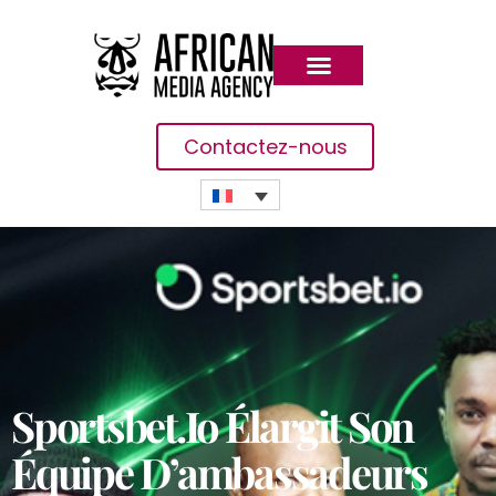
Contactez-nous
Sportsbet.io Élargit Son
Équipe D’ambassadeurs