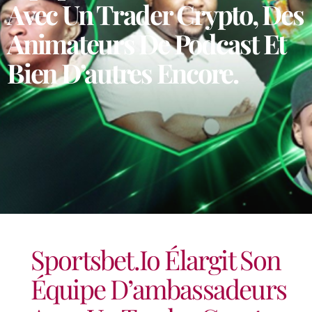
Avec Un Trader Crypto, Des
Animateurs De Podcast Et
Bien D’autres Encore.
Sportsbet.io Élargit Son
Équipe D’ambassadeurs