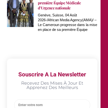
première Équipe Médicale
d’Urgence nationale
Genève, Suisse, 04 Août
2026-/African Media Agency(AMA)/ –
Le Cameroun progresse dans la mise
en place de sa première Équipe
Souscrire A La Newsletter
Recevez Des Mises À Jour Et
Apprenez Des Meilleurs