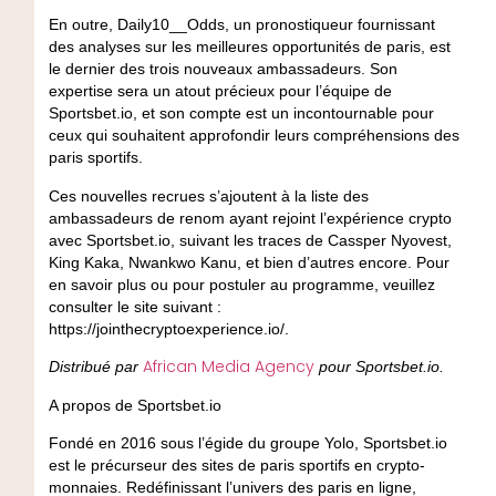
En outre, Daily10__Odds, un pronostiqueur fournissant
des analyses sur les meilleures opportunités de paris, est
le dernier des trois nouveaux ambassadeurs. Son
expertise sera un atout précieux pour l’équipe de
Sportsbet.io, et son compte est un incontournable pour
ceux qui souhaitent approfondir leurs compréhensions des
paris sportifs.
Ces nouvelles recrues s’ajoutent à la liste des
ambassadeurs de renom ayant rejoint l’expérience crypto
avec Sportsbet.io, suivant les traces de Cassper Nyovest,
King Kaka, Nwankwo Kanu, et bien d’autres encore. Pour
en savoir plus ou pour postuler au programme, veuillez
consulter le site suivant :
https://jointhecryptoexperience.io/.
African Media Agency
Distribué par
pour Sportsbet.io.
A propos de Sportsbet.io
Fondé en 2016 sous l’égide du groupe Yolo, Sportsbet.io
est le précurseur des sites de paris sportifs en crypto-
monnaies. Redéfinissant l’univers des paris en ligne,