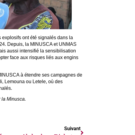
 explosifs ont été signalés dans la
 2024. Depuis, la MINUSCA et UNMAS
s aussi intensifié la sensibilisation
ter face aux risques liés aux engins
a MINUSCA à étendre ses campagnes de
li, Lemouna ou Letele, où des
nalés.
 la Minusca.
Suivant