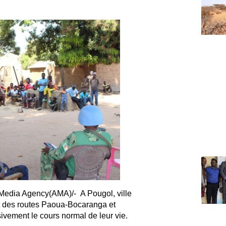
 Media Agency(AMA)/- A Pougol, ville
nt des routes Paoua-Bocaranga et
vement le cours normal de leur vie.