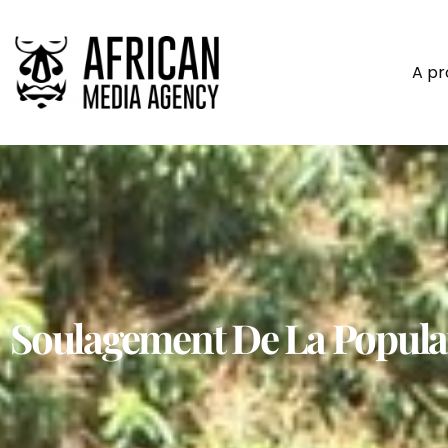
A p
Soulagement De La Popula