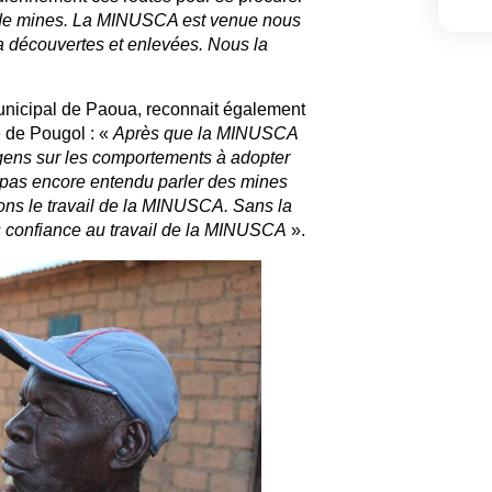
 de mines. La MINUSCA est venue nous
 a découvertes et enlevées. Nous la
municipal de Paoua, reconnait également
e de Pougol : «
Après que la MINUSCA
s gens sur les comportements à adopter
a pas encore entendu parler des mines
uons le travail de la MINUSCA. Sans la
 confiance au travail de la MINUSCA
».