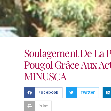
Soulagement De La P
Pougol Grâce Aux Ac
MINUSCA
Facebook
Twitter
Print