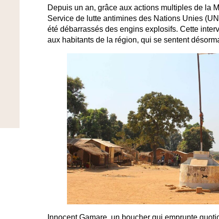
Depuis un an, grâce aux actions multiples de la
Service de lutte antimines des Nations Unies (UN
été débarrassés des engins explosifs. Cette inter
aux habitants de la région, qui se sentent désorma
Innocent Gamare, un boucher qui emprunte quotid