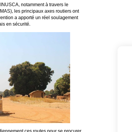
 MINUSCA, notamment à travers le
MAS), les principaux axes routiers ont
vention a apporté un réel soulagement
is en sécurité.
iennement ces routes pour se procurer