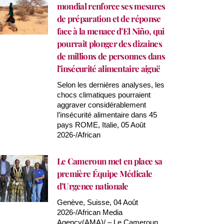
mondial renforce ses mesures
de préparation et de réponse
face à la menace d’El Niño, qui
pourrait plonger des dizaines
de millions de personnes dans
l’insécurité alimentaire aiguë
Selon les dernières analyses, les
chocs climatiques pourraient
aggraver considérablement
l’insécurité alimentaire dans 45
pays ROME, Italie, 05 Août
2026-/African
Le Cameroun met en place sa
première Équipe Médicale
d’Urgence nationale
Genève, Suisse, 04 Août
2026-/African Media
Agency(AMA)/ – Le Cameroun