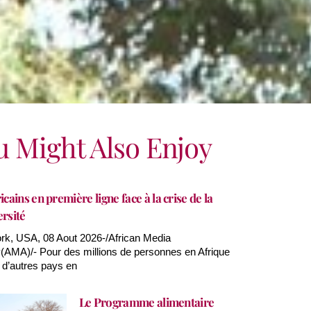
u Might Also Enjoy
icains en première ligne face à la crise de la
ersité
k, USA, 08 Aout 2026-/African Media
AMA)/- Pour des millions de personnes en Afrique
 d’autres pays en
Le Programme alimentaire