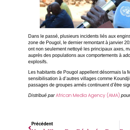
Dans le passé, plusieurs incidents liés aux engins
zone de Pougol, le dernier remontant à janvier
ont non seulement nettoyé les principaux axes, mai
auprès des populations aux comportements à adop
explosifs.
Les habitants de Pougol appellent désormais l
sensibilisation à d’autres villages comme Koundji
passages de groupes armés continuent d’être sig
African Media Agency (AMA)
Distribué par
pour
Précédent