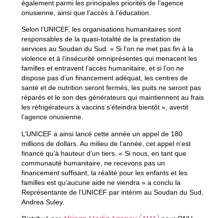
également parmi les principales priorités de l’agence
onusienne, ainsi que l’accès à l’éducation.
Selon l’UNICEF, les organisations humanitaires sont
responsables de la quasi-totalité de la prestation de
services au Soudan du Sud. « Si l’on ne met pas fin à la
violence et à l’insécurité omniprésentes qui menacent les
familles et entravent l’accès humanitaire, et si l’on ne
dispose pas d’un financement adéquat, les centres de
santé et de nutrition seront fermés, les puits ne seront pas
réparés et le son des générateurs qui maintiennent au frais
les réfrigérateurs à vaccins s’éteindra bientôt », avertit
l’agence onusienne.
L’UNICEF a ainsi lancé cette année un appel de 180
millions de dollars. Au milieu de l’année, cet appel n’est
financé qu’à hauteur d’un tiers. « Si nous, en tant que
communauté humanitaire, ne recevons pas un
financement suffisant, la réalité pour les enfants et les
familles est qu’aucune aide ne viendra » a conclu la
Représentante de l’UNICEF par intérim au Soudan du Sud,
Andrea Suley.