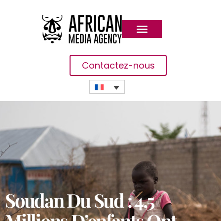
Contactez-nous
Soudan Du Sud : 4,5
Millions D’enfants Ont