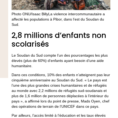
Photo ONU/Isaac BillyLa violence intercommunautaire a
affecté les populations à Pibor, dans l’est du Soudan du
Sud.
2,8 millions d’enfants non
scolarisés
Le Soudan du Sud compte l’un des pourcentages les plus
élevés (plus de 60%) d’enfants ayant besoin d’une aide
humanitaire.
Dans ces conditions, 10% des enfants n’atteignent pas leur
cinquième anniversaire au Soudan du Sud. « Le pays est
l’une des plus grandes crises humanitaires et de réfugiés
au monde avec 2,2 millions de réfugiés sud-soudanais et
plus de 1,6 million de personnes déplacées à l’intérieur du
pays », a affirmé lors du point de presse, Mads Oyen, chef
des opérations de terrain de l’UNICEF dans ce pays.
Par ailleurs, l’accès limité à l’éducation et les taux élevés