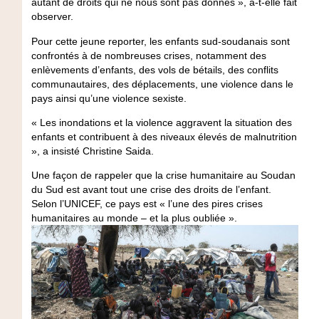
autant de droits qui ne nous sont pas donnés », a-t-elle fait
observer.
Pour cette jeune reporter, les enfants sud-soudanais sont
confrontés à de nombreuses crises, notamment des
enlèvements d’enfants, des vols de bétails, des conflits
communautaires, des déplacements, une violence dans le
pays ainsi qu’une violence sexiste.
« Les inondations et la violence aggravent la situation des
enfants et contribuent à des niveaux élevés de malnutrition
», a insisté Christine Saida.
Une façon de rappeler que la crise humanitaire au Soudan
du Sud est avant tout une crise des droits de l’enfant.
Selon l’UNICEF, ce pays est « l’une des pires crises
humanitaires au monde – et la plus oubliée ».