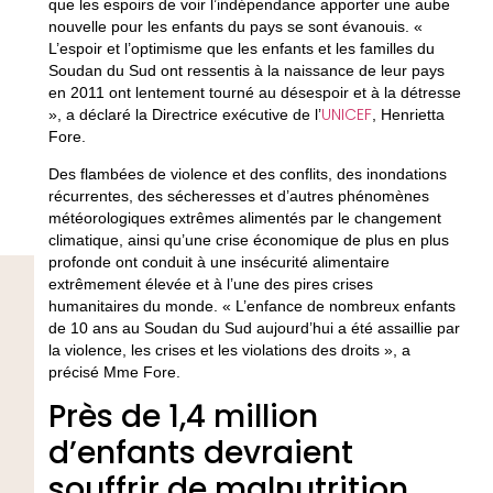
que les espoirs de voir l’indépendance apporter une aube
nouvelle pour les enfants du pays se sont évanouis. «
L’espoir et l’optimisme que les enfants et les familles du
Soudan du Sud ont ressentis à la naissance de leur pays
en 2011 ont lentement tourné au désespoir et à la détresse
UNICEF
», a déclaré la Directrice exécutive de l’
, Henrietta
Fore.
Des flambées de violence et des conflits, des inondations
récurrentes, des sécheresses et d’autres phénomènes
météorologiques extrêmes alimentés par le changement
climatique, ainsi qu’une crise économique de plus en plus
profonde ont conduit à une insécurité alimentaire
extrêmement élevée et à l’une des pires crises
humanitaires du monde. « L’enfance de nombreux enfants
de 10 ans au Soudan du Sud aujourd’hui a été assaillie par
la violence, les crises et les violations des droits », a
précisé Mme Fore.
Près de 1,4 million
d’enfants devraient
souffrir de malnutrition