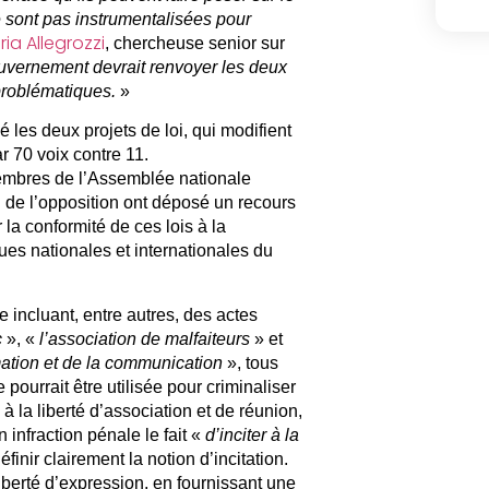
e sont pas instrumentalisées pour
aria Allegrozzi
, chercheuse senior sur
uvernement devrait renvoyer les deux
problématiques.
»
les deux projets de loi, qui modifient
 70 voix contre 11.
mbres de l’Assemblée nationale
i de l’opposition ont déposé un recours
la conformité de ces lois à la
ques nationales et internationales du
incluant, entre autres, des actes
c
», «
l’association de malfaiteurs
» et
rmation et de la communication
», tous
 pourrait être utilisée pour criminaliser
e à la liberté d’association et de réunion,
infraction pénale le fait «
d’inciter à la
éfinir clairement la notion d’incitation.
iberté d’expression, en fournissant une