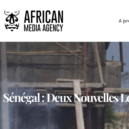
A p
Sénégal : Deux Nouvelles L