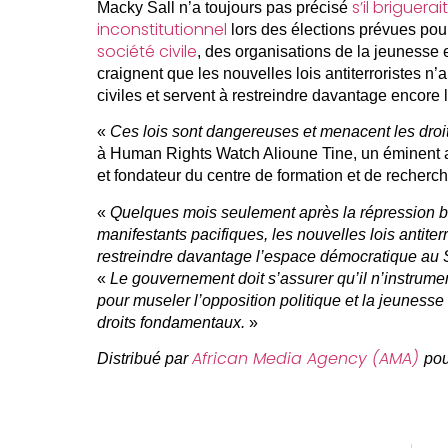
s’il briguer
Macky Sall n’a toujours pas précisé
inconstitutionnel
lors des élections prévues po
société civile
, des organisations de la jeunesse
craignent que les nouvelles lois antiterroristes n’a
civiles et servent à restreindre davantage encore
«
Ces lois sont dangereuses et menacent les droi
à Human Rights Watch Alioune Tine, un éminent a
et fondateur du centre de formation et de recherc
«
Quelques mois seulement après la répression b
manifestants pacifiques, les nouvelles lois antiterr
restreindre davantage l’espace démocratique au
«
Le gouvernement doit s’assurer qu’il n’instrume
pour museler l’opposition politique et la jeunesse
droits fondamentaux.
»
African Media Agency (AMA)
Distribué par
pou