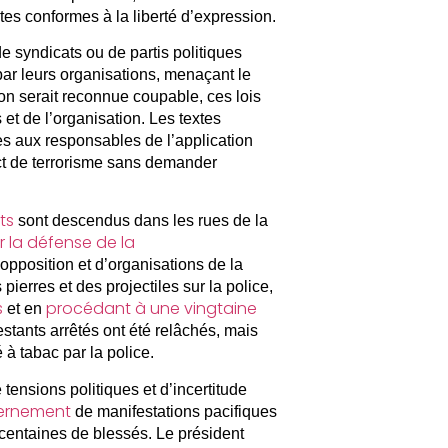
tes conformes à la liberté d’expression.
de syndicats ou de partis politiques
ar leurs organisations, menaçant le
ion serait reconnue coupable, ces lois
 et de l’organisation. Les textes
s aux responsables de l’application
ect de terrorisme sans demander
ts
sont descendus dans les rues de la
 la défense de la
pposition et d’organisations de la
pierres et des projectiles sur la police,
s
procédant à une vingtaine
et en
estants arrêtés ont été relâchés, mais
 à tabac par la police.
tensions politiques et d’incertitude
vernement
de manifestations pacifiques
 centaines de blessés. Le président