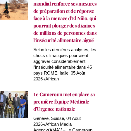
mondial renforce ses mesures
de préparation et de réponse
face à la menace d’El Niño, qui
pourrait plonger des dizaines
de millions de personnes dans
l’insécurité alimentaire aiguë
Selon les dernières analyses, les
chocs climatiques pourraient
aggraver considérablement
l’insécurité alimentaire dans 45
pays ROME, Italie, 05 Août
2026-/African
Le Cameroun met en place sa
première Équipe Médicale
d’Urgence nationale
Genève, Suisse, 04 Août
2026-/African Media
Agency(AMA)/ – Le Cameroun