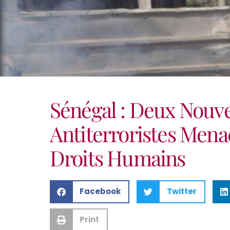
Sénégal : Deux Nouve
Antiterroristes Mena
Droits Humains
Facebook
Twitter
Print