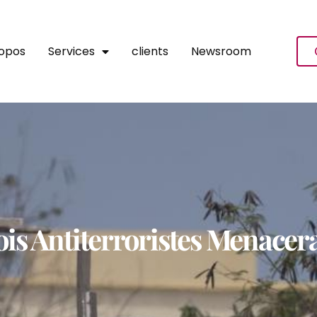
ropos
Services
clients
Newsroom
ois Antiterroristes Menace