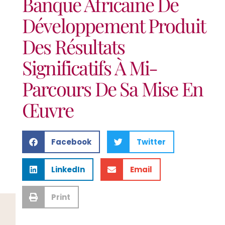
Banque Africaine De
Développement Produit
Des Résultats
Significatifs À Mi-
Parcours De Sa Mise En
Œuvre
Facebook
Twitter
LinkedIn
Email
Print