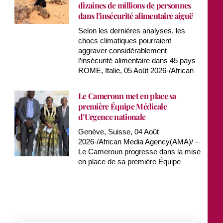
dizaines de millions de personnes
dans l’insécurité alimentaire aiguë
Selon les dernières analyses, les
chocs climatiques pourraient
aggraver considérablement
l’insécurité alimentaire dans 45 pays
ROME, Italie, 05 Août 2026-/African
Le Cameroun met en place sa
première Équipe Médicale
d’Urgence nationale
Genève, Suisse, 04 Août
2026-/African Media Agency(AMA)/ –
Le Cameroun progresse dans la mise
en place de sa première Équipe