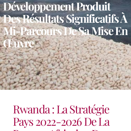
Développement Produit
Des Résultats Significatifs À
Mi-Parcours De Sa Mise En
Œuvre
Rwanda : La Stratégie
Pays 2022-2026 De La