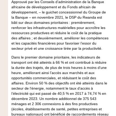
Approuvé par les Conseils d’administration de la Banque
africaine de développement et du Fonds africain de
développement, – le guichet concessionnel du Groupe de
la Banque – en novembre 2021, le DSP du Rwanda est
bâti sur deux domaines prioritaires : premièrement,
renforcer les infrastructures matérielles pour accroître les
ressources productives et réduire le coût de la pratique
des affaires ; et deuxièmement, améliorer les compétences
et les capacités financières pour favoriser l’essor du
secteur privé et une croissance tirée par la productivité.
Dans le premier domaine prioritaire, les indicateurs de
transport ont été atteints à 66 % et ont contribué à réduire
la durée des trajets, de plus de trois heures à moins d’une
heure, améliorant ainsi l’accès aux marchés et aux
opportunités commerciales, et réduisant le coût des
affaires. Environ 50 % des objectifs ont été atteints dans le
secteur de l’énergie, notamment le taux d’accès à
l’électricité qui est passé de 40,5 % en 2017 à 74,74 % en
décembre 2023. Un nombre additionnel de 375 543
ménages et 2 306 connexions à des fins productives
(écoles, établissements de santé, petites entreprises et
bureaux nationaux) ont bénéficié de raccordements réseau