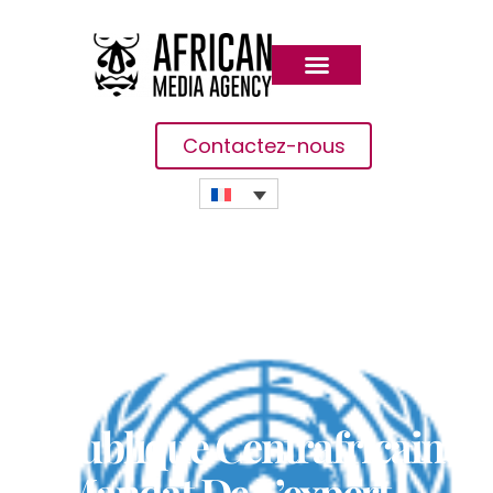
Contactez-nous
République Centrafricaine :
Le Mandat De L’expert