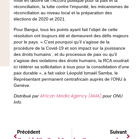
mise en œuvre de l’Accord politique pour la paix et la
réconciliation, la lutte contre l’impunité, les mécanismes de
réconciliation au niveau local et la préparation des
élections de 2020 et 2021.
Pour Bangui, tous les points ayant fait l’objet de cette
résolution ont toujours été et demeurent des défis majeurs
pour le pays. « C’est pourquoi qu’il s’agisse de la
procédure de la Covid-19 et son impact sur la jouissance
des droits humains ; et du processus de paix ou qu’il
s’agisse des violations des droits humains, la RCA voudrait
ici réitérer sa sollicitation à tous pour la consolidation d’une
paix durable », a fait valoir Léopold Ismaël Samba, le
Représentant permanent centrafricain auprès de l’ONU à
Genève.
African Media Agency (AMA)
Distribué par
pour ONU
Info.
Précédent
Suivant