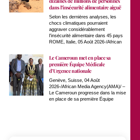
dizaines de millions de personnes
dans l’insécurité alimentaire aiguë
Selon les dernières analyses, les
chocs climatiques pourraient
aggraver considérablement
l’insécurité alimentaire dans 45 pays
ROME, Italie, 05 Août 2026-/African
Le Cameroun met en place sa
première Équipe Médicale
d’Urgence nationale
Genève, Suisse, 04 Août
2026-/African Media Agency(AMA)/ –
Le Cameroun progresse dans la mise
en place de sa première Équipe