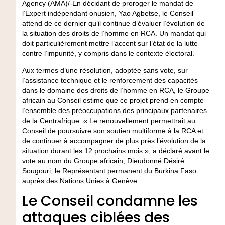
Agency (AMA)/-En décidant de proroger le mandat de
l’Expert indépendant onusien, Yao Agbetse, le Conseil
attend de ce dernier qu’il continue d’évaluer l’évolution de
la situation des droits de l’homme en RCA. Un mandat qui
doit particulièrement mettre l’accent sur l’état de la lutte
contre l’impunité, y compris dans le contexte électoral.
Aux termes d’une résolution, adoptée sans vote, sur
l’assistance technique et le renforcement des capacités
dans le domaine des droits de l’homme en RCA, le Groupe
africain au Conseil estime que ce projet prend en compte
l’ensemble des préoccupations des principaux partenaires
de la Centrafrique. « Le renouvellement permettrait au
Conseil de poursuivre son soutien multiforme à la RCA et
de continuer à accompagner de plus près l’évolution de la
situation durant les 12 prochains mois », a déclaré avant le
vote au nom du Groupe africain, Dieudonné Désiré
Sougouri, le Représentant permanent du Burkina Faso
auprès des Nations Unies à Genève.
Le Conseil condamne les
attaques ciblées des