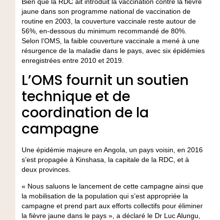
Bien que la RDC ait introduit la vaccination contre la fièvre
jaune dans son programme national de vaccination de
routine en 2003, la couverture vaccinale reste autour de
56%, en-dessous du minimum recommandé de 80%.
Selon l’OMS, la faible couverture vaccinale a mené à une
résurgence de la maladie dans le pays, avec six épidémies
enregistrées entre 2010 et 2019.
L’OMS fournit un soutien
technique et de
coordination de la
campagne
Une épidémie majeure en Angola, un pays voisin, en 2016
s’est propagée à Kinshasa, la capitale de la RDC, et à
deux provinces.
« Nous saluons le lancement de cette campagne ainsi que
la mobilisation de la population qui s’est appropriée la
campagne et prend part aux efforts collectifs pour éliminer
la fièvre jaune dans le pays », a déclaré le Dr Luc Alungu,