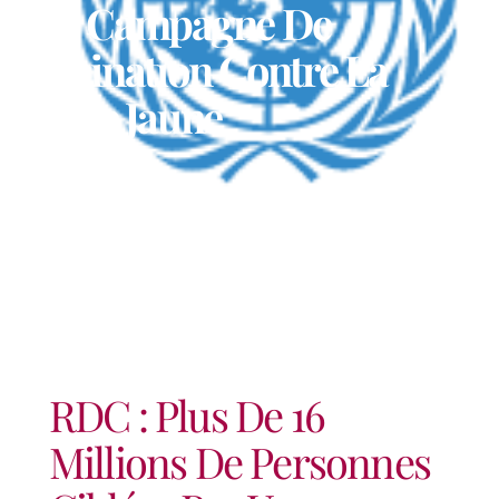
Une Campagne De
Vaccination Contre La
Fièvre Jaune
RDC : Plus De 16
Millions De Personnes