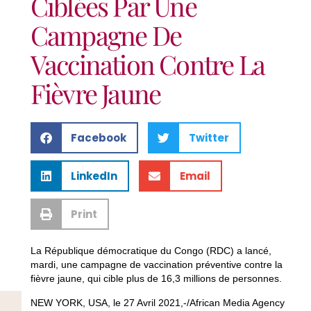
Ciblées Par Une
Campagne De
Vaccination Contre La
Fièvre Jaune
Facebook
Twitter
LinkedIn
Email
Print
La République démocratique du Congo (RDC) a lancé,
mardi, une campagne de vaccination préventive contre la
fièvre jaune, qui cible plus de 16,3 millions de personnes.
NEW YORK, USA, le 27 Avril 2021,-/African Media Agency