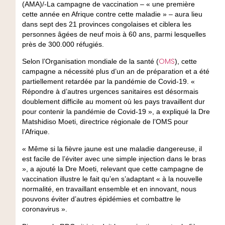
(AMA)/-La campagne de vaccination – « une première
cette année en Afrique contre cette maladie » – aura lieu
dans sept des 21 provinces congolaises et ciblera les
personnes âgées de neuf mois à 60 ans, parmi lesquelles
près de 300.000 réfugiés.
OMS
Selon l’Organisation mondiale de la santé (
), cette
campagne a nécessité plus d’un an de préparation et a été
partiellement retardée par la pandémie de Covid-19. «
Répondre à d’autres urgences sanitaires est désormais
doublement difficile au moment où les pays travaillent dur
pour contenir la pandémie de Covid-19 », a expliqué la Dre
Matshidiso Moeti, directrice régionale de l’OMS pour
l’Afrique.
« Même si la fièvre jaune est une maladie dangereuse, il
est facile de l’éviter avec une simple injection dans le bras
», a ajouté la Dre Moeti, relevant que cette campagne de
vaccination illustre le fait qu’en s’adaptant « à la nouvelle
normalité, en travaillant ensemble et en innovant, nous
pouvons éviter d’autres épidémies et combattre le
coronavirus ».