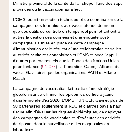
Ministre provincial de la santé de la Tshopo, l’une des sept
provinces où la vaccination aura lieu.
L’OMS fournit un soutien technique et de coordination de la
campagne, des formations aux vaccinateurs, de même
que des outils de contrôle en temps réel permettant entre
autres la gestion des données et une enquête post-
campagne. La mise en place de cette campagne
d’immunisation est le résultat d’une collaboration entre les
autorités sanitaires congolaises et l’OMS et avec l’appui
d’autres partenaires tels que le Fonds des Nations Unies
UNICEF
pour l’enfance (
). la Fondation Gates, l’Alliance du
vaccin Gavi, ainsi que les organisations PATH et Village
Reach.
La campagne de vaccination fait partie d’une stratégie
globale visant à éliminer les épidémies de fièvre jaune
dans le monde d’ici 2026. L’OMS, l’UNICEF, Gavi et plus de
50 partenaires soutiennent la RDC et d’autres pays à haut
risque afin d’évaluer les risques épidémiques, de déployer
des campagnes de vaccination et d’exécuter des activités
de riposte, dont la surveillance et les diagnostics en
laboratoire.