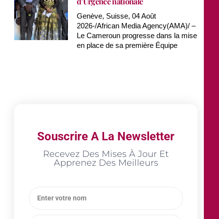
d’Urgence nationale
Genève, Suisse, 04 Août
2026-/African Media Agency(AMA)/ –
Le Cameroun progresse dans la mise
en place de sa première Équipe
Souscrire A La Newsletter
Recevez Des Mises À Jour Et
Apprenez Des Meilleurs