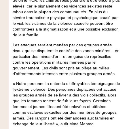
Selon le HCR, les chiffres réels pourraient être encore plus
élevés, car le signalement des violences sexistes reste
tabou dans la plupart des communautés. En plus du
sévère traumatisme physique et psychologique causé par
le viol, les victimes de la violence sexuelle peuvent être
confrontées à la stigmatisation et à une possible exclusion
de leur famille.
Les attaques seraient menées par des groupes armés
rivaux qui se disputent le contrôle des zones minières – en
particulier des mines d’or – et en guise de représailles
contre les opérations militaires menées par le
gouvernement. Les civils sont pris au piège au milieu
d’affrontements intenses entre plusieurs groupes armés.
« Notre personnel a entendu d’effroyables témoignages de
l’extrême violence. Des personnes déplacées ont accusé
les groupes armés de se livrer à des viols collectifs, alors
que les femmes tentent de fuir leurs foyers. Certaines
femmes et jeunes filles ont été enlevées et utilisées
comme esclaves sexuelles par des membres de groupes
armés. Des rançons ont été demandées aux familles en
échange de leur liberté », a dit Mme Mantoo.