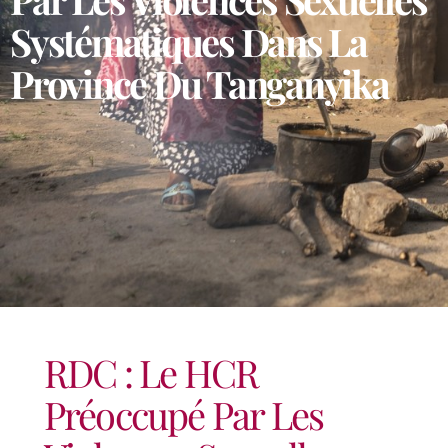
Systématiques Dans La
Province Du Tanganyika
RDC : Le HCR
Préoccupé Par Les