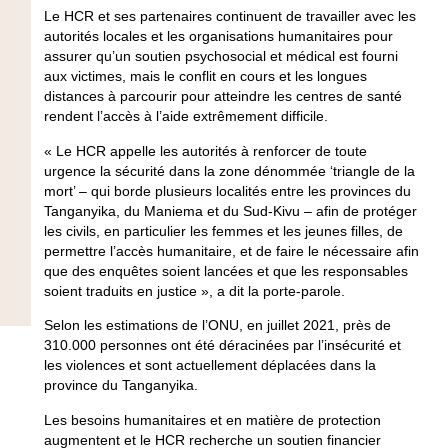
Le HCR et ses partenaires continuent de travailler avec les
autorités locales et les organisations humanitaires pour
assurer qu’un soutien psychosocial et médical est fourni
aux victimes, mais le conflit en cours et les longues
distances à parcourir pour atteindre les centres de santé
rendent l’accès à l’aide extrêmement difficile.
« Le HCR appelle les autorités à renforcer de toute
urgence la sécurité dans la zone dénommée ‘triangle de la
mort’ – qui borde plusieurs localités entre les provinces du
Tanganyika, du Maniema et du Sud-Kivu – afin de protéger
les civils, en particulier les femmes et les jeunes filles, de
permettre l’accès humanitaire, et de faire le nécessaire afin
que des enquêtes soient lancées et que les responsables
soient traduits en justice », a dit la porte-parole.
Selon les estimations de l’ONU, en juillet 2021, près de
310.000 personnes ont été déracinées par l’insécurité et
les violences et sont actuellement déplacées dans la
province du Tanganyika.
Les besoins humanitaires et en matière de protection
augmentent et le HCR recherche un soutien financier