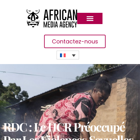
Contactez-nous
RDC : Le HCR Préoccupé
Par Les Violences Sexuelles