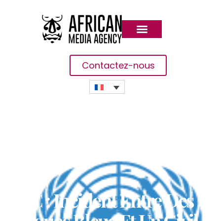
Contactez-nous
RDC : Incident Entre Des
Casques Bleus Et Un Civil,