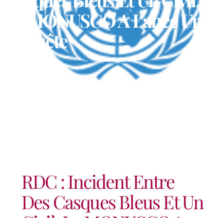
La MONUSCO A Lancé Une
Enquête
RDC : Incident Entre
Des Casques Bleus Et Un