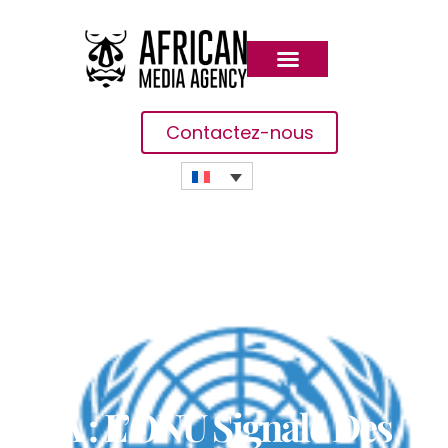
Contactez-nous
RCA : L’ONU Signale Des