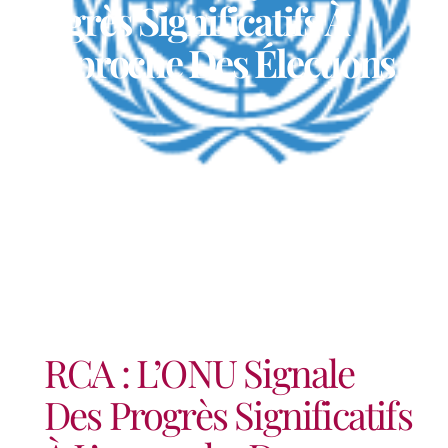
Progrès Significatifs À
L’approche Des Élections
RCA : L’ONU Signale
Des Progrès Significatifs