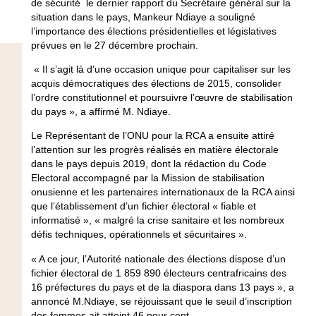
de sécurité le dernier rapport du Secrétaire général sur la
situation dans le pays, Mankeur Ndiaye a souligné
l’importance des élections présidentielles et législatives
prévues en le 27 décembre prochain.
« Il s’agit là d’une occasion unique pour capitaliser sur les
acquis démocratiques des élections de 2015, consolider
l’ordre constitutionnel et poursuivre l’œuvre de stabilisation
du pays », a affirmé M. Ndiaye.
Le Représentant de l’ONU pour la RCA a ensuite attiré
l’attention sur les progrès réalisés en matière électorale
dans le pays depuis 2019, dont la rédaction du Code
Electoral accompagné par la Mission de stabilisation
onusienne et les partenaires internationaux de la RCA ainsi
que l’établissement d’un fichier électoral « fiable et
informatisé », « malgré la crise sanitaire et les nombreux
défis techniques, opérationnels et sécuritaires ».
« A ce jour, l’Autorité nationale des élections dispose d’un
fichier électoral de 1 859 890 électeurs centrafricains des
16 préfectures du pays et de la diaspora dans 13 pays », a
annoncé M.Ndiaye, se réjouissant que le seuil d’inscription
des femmes ait atteint 46 pour cent.