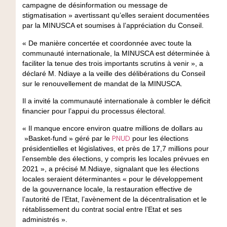
campagne de désinformation ou message de
stigmatisation » avertissant qu’elles seraient documentées
par la MINUSCA et soumises à l’appréciation du Conseil.
« De manière concertée et coordonnée avec toute la
communauté internationale, la MINUSCA est déterminée à
faciliter la tenue des trois importants scrutins à venir », a
déclaré M. Ndiaye a la veille des délibérations du Conseil
sur le renouvellement de mandat de la MINUSCA.
Il a invité la communauté internationale à combler le déficit
financier pour l’appui du processus électoral.
« Il manque encore environ quatre millions de dollars au
PNUD
»Basket-fund » géré par le
pour les élections
présidentielles et législatives, et près de 17,7 millions pour
l’ensemble des élections, y compris les locales prévues en
2021 », a précisé M.Ndiaye, signalant que les élections
locales seraient déterminantes « pour le développement
de la gouvernance locale, la restauration effective de
l’autorité de l’Etat, l’avènement de la décentralisation et le
rétablissement du contrat social entre l’Etat et ses
administrés ».