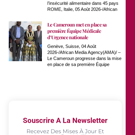
l’insécurité alimentaire dans 45 pays
ROME, Italie, 05 Août 2026-/African
Le Cameroun met en place sa
première Équipe Médicale
d’Urgence nationale
Genève, Suisse, 04 Août
2026-/African Media Agency(AMA)/ –
Le Cameroun progresse dans la mise
en place de sa première Équipe
Souscrire A La Newsletter
Recevez Des Mises À Jour Et