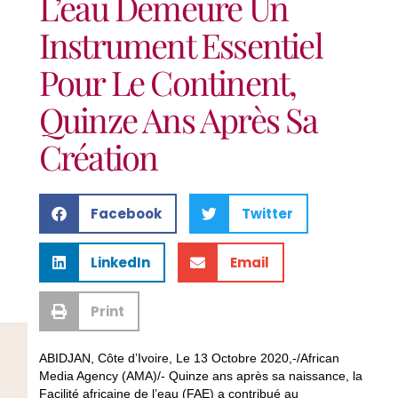
L’eau Demeure Un
Instrument Essentiel
Pour Le Continent,
Quinze Ans Après Sa
Création
Facebook
Twitter
LinkedIn
Email
Print
ABIDJAN, Côte d’Ivoire, Le 13 Octobre 2020,-/African
Media Agency (AMA)/- Quinze ans après sa naissance, la
Facilité africaine de l’eau (FAE) a contribué au