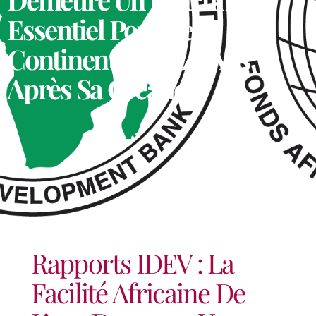
Essentiel Pour Le
Continent, Quinze Ans
Après Sa Création
Rapports IDEV : La
Facilité Africaine De