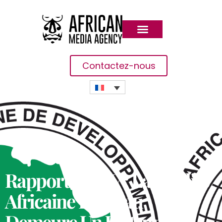
Contactez-nous
Rapports IDEV : La Facilité
Africaine De L’eau
Demeure Un Instrument