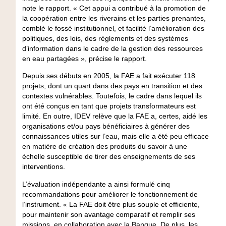
note le rapport. « Cet appui a contribué à la promotion de
la coopération entre les riverains et les parties prenantes,
comblé le fossé institutionnel, et facilité l’amélioration des
politiques, des lois, des règlements et des systèmes
d’information dans le cadre de la gestion des ressources
en eau partagées », précise le rapport.
Depuis ses débuts en 2005, la FAE a fait exécuter 118
projets, dont un quart dans des pays en transition et des
contextes vulnérables. Toutefois, le cadre dans lequel ils
ont été conçus en tant que projets transformateurs est
limité. En outre, IDEV relève que la FAE a, certes, aidé les
organisations et/ou pays bénéficiaires à générer des
connaissances utiles sur l’eau, mais elle a été peu efficace
en matière de création des produits du savoir à une
échelle susceptible de tirer des enseignements de ses
interventions.
L’évaluation indépendante a ainsi formulé cinq
recommandations pour améliorer le fonctionnement de
l’instrument. « La FAE doit être plus souple et efficiente,
pour maintenir son avantage comparatif et remplir ses
missions, en collaboration avec la Banque. De plus, les