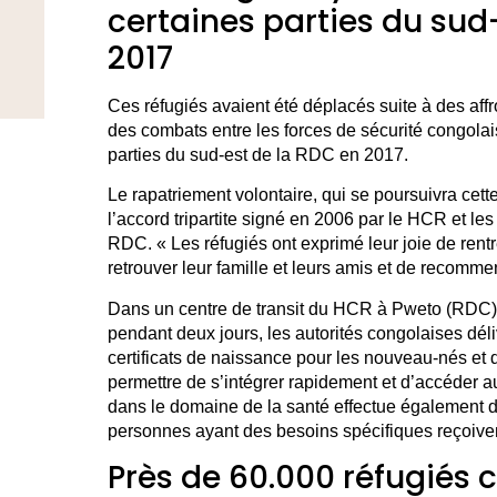
certaines parties du sud
2017
Ces réfugiés avaient été déplacés suite à des aff
des combats entre les forces de sécurité congolai
parties du sud-est de la RDC en 2017.
Le rapatriement volontaire, qui se poursuivra cette
l’accord tripartite signé en 2006 par le HCR et l
RDC. « Les réfugiés ont exprimé leur joie de rentr
retrouver leur famille et leurs amis et de recomme
Dans un centre de transit du HCR à Pweto (RDC),
pendant deux jours, les autorités congolaises dé
certificats de naissance pour les nouveau-nés et de
permettre de s’intégrer rapidement et d’accéder 
dans le domaine de la santé effectue également 
personnes ayant des besoins spécifiques reçoiven
Près de 60.000 réfugiés c