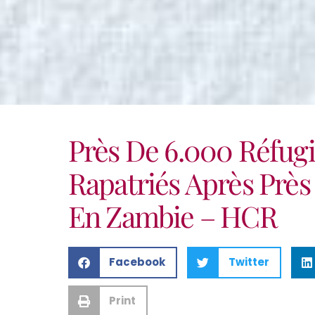
Près De 6.000 Réfugi
Rapatriés Après Près 
En Zambie – HCR
Facebook
Twitter
Print