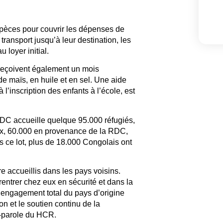
spèces pour couvrir les dépenses de
transport jusqu’à leur destination, les
 loyer initial.
és reçoivent également un mois
e maïs, en huile et en sel. Une aide
 l’inscription des enfants à l’école, est
RDC accueille quelque 95.000 réfugiés,
ux, 60.000 en provenance de la RDC,
ns ce lot, plus de 18.000 Congolais ont
e accueillis dans les pays voisins.
entrer chez eux en sécurité et dans la
n engagement total du pays d’origine
on et le soutien continu de la
te-parole du HCR.