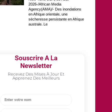
2026-/African Media
Agency(AMA)/- Des inondations
en Afrique orientale, une
sécheresse persistante en Afrique
australe. Le
Souscrire A La
Newsletter
Recevez Des Mises À Jour Et
Apprenez Des Meilleurs