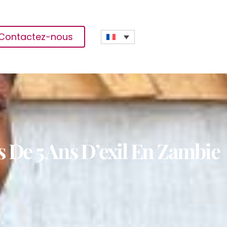
Contactez-nous
 De 5 Ans D’exil En Zambie