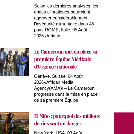
Selon les dernières analyses, les
chocs climatiques pourraient
aggraver considérablement
l’insécurité alimentaire dans 45
pays ROME, Italie, 05 Août
2026-/African
Le Cameroun met en place sa
première Équipe Médicale
d’Urgence nationale
Genève, Suisse, 04 Août
2026-/African Media
Agency(AMA)/ – Le Cameroun
progresse dans la mise en place
de sa première Équipe
El Niño : pourquoi des millions
de vies sont en danger
New York, USA, 03 Août