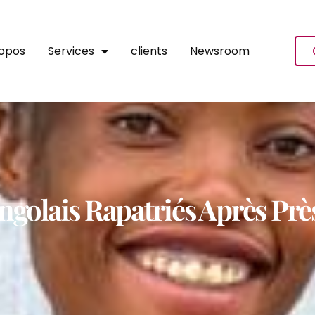
ropos
Services
clients
Newsroom
golais Rapatriés Après Près