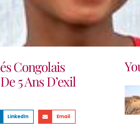
Yo
és Congolais
De 5 Ans D’exil
LinkedIn
Email