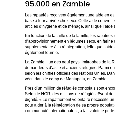
95.000 en Zambie
Les rapatriés reçoivent également une aide en e
base à leur arrivée chez eux. Cette aide couvre le 
articles d’hygiène et de ménage, ainsi que l’aide au
En fonction de la taille de la famille, les rapatri
d’approvisionnement en légumes secs, en farine d
supplémentaire à la réintégration, telle que l’aide à
également fournie.
La Zambie, l’un des neuf pays limitrophes de la 
demandeurs d’asile et anciens réfugiés. Parmi e
selon les chiffres officiels des Nations Unies. Da
vécu dans le camp de Mantapala, en Zambie.
Près d’un million de réfugiés congolais sont encor
Selon le HCR, des millions de réfugiés rêvent de r
dignité. « Le rapatriement volontaire nécessite u
pour aider à la réintégration de sa propre populati
communauté internationale », a fait valoir le por