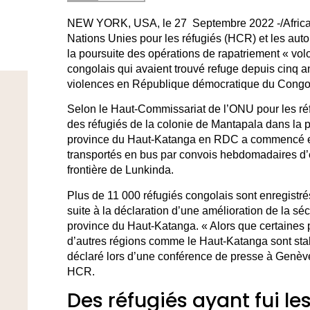
NEW YORK, USA, le 27 Septembre 2022 -/Afric
Nations Unies pour les réfugiés (HCR) et les aut
la poursuite des opérations de rapatriement « vol
congolais qui avaient trouvé refuge depuis cinq
violences en République démocratique du Cong
Selon le Haut-Commissariat de l’ONU pour les réf
des réfugiés de la colonie de Mantapala dans la 
province du Haut-Katanga en RDC a commencé en
transportés en bus par convois hebdomadaires d’
frontière de Lunkinda.
Plus de 11 000 réfugiés congolais sont enregistré
suite à la déclaration d’une amélioration de la sé
province du Haut-Katanga. « Alors que certaines p
d’autres régions comme le Haut-Katanga sont stabl
déclaré lors d’une conférence de presse à Genève
HCR.
Des réfugiés ayant fui le