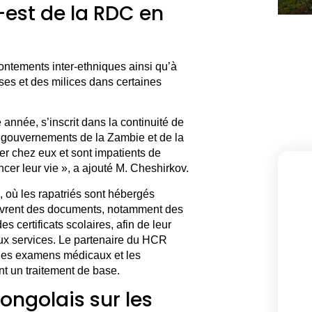
-est de la RDC en
rontements inter-ethniques ainsi qu’à
ses et des milices dans certaines
 année, s’inscrit dans la continuité de
es gouvernements de la Zambie et de la
er chez eux et sont impatients de
ncer leur vie », a ajouté M. Cheshirkov.
 où les rapatriés sont hébergés
livrent des documents, notamment des
s certificats scolaires, afin de leur
aux services. Le partenaire du HCR
des examens médicaux et les
t un traitement de base.
ongolais sur les