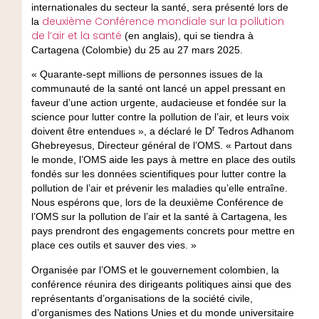
internationales du secteur la santé, sera présenté lors de
deuxième Conférence mondiale sur la pollution
la
de l’air et la santé
(en anglais), qui se tiendra à
Cartagena (Colombie) du 25 au 27 mars 2025.
« Quarante-sept millions de personnes issues de la
communauté de la santé ont lancé un appel pressant en
faveur d’une action urgente, audacieuse et fondée sur la
science pour lutter contre la pollution de l’air, et leurs voix
r
doivent être entendues », a déclaré le D
Tedros Adhanom
Ghebreyesus, Directeur général de l’OMS. « Partout dans
le monde, l’OMS aide les pays à mettre en place des outils
fondés sur les données scientifiques pour lutter contre la
pollution de l’air et prévenir les maladies qu’elle entraîne.
Nous espérons que, lors de la deuxième Conférence de
l’OMS sur la pollution de l’air et la santé à Cartagena, les
pays prendront des engagements concrets pour mettre en
place ces outils et sauver des vies. »
Organisée par l’OMS et le gouvernement colombien, la
conférence réunira des dirigeants politiques ainsi que des
représentants d’organisations de la société civile,
d’organismes des Nations Unies et du monde universitaire