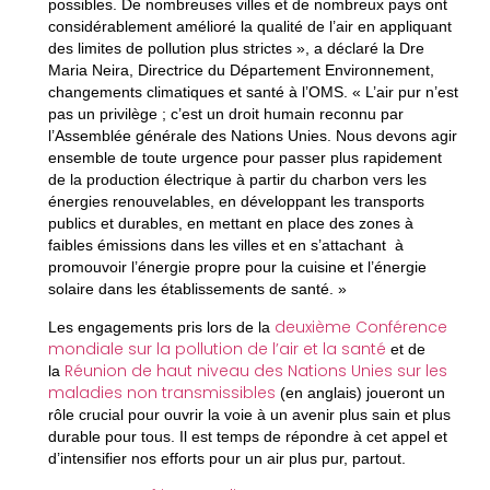
possibles. De nombreuses villes et de nombreux pays ont
considérablement amélioré la qualité de l’air en appliquant
des limites de pollution plus strictes », a déclaré la Dre
Maria Neira, Directrice du Département Environnement,
changements climatiques et santé à l’OMS. « L’air pur n’est
pas un privilège ; c’est un droit humain reconnu par
l’Assemblée générale des Nations Unies. Nous devons agir
ensemble de toute urgence pour passer plus rapidement
de la production électrique à partir du charbon vers les
énergies renouvelables, en développant les transports
publics et durables, en mettant en place des zones à
faibles émissions dans les villes et en s’attachant à
promouvoir l’énergie propre pour la cuisine et l’énergie
solaire dans les établissements de santé. »
deuxième Conférence
Les engagements pris lors de la
mondiale sur la pollution de l’air et la santé
et de
Réunion de haut niveau des Nations Unies sur les
la
maladies non transmissibles
(en anglais) joueront un
rôle crucial pour ouvrir la voie à un avenir plus sain et plus
durable pour tous. Il est temps de répondre à cet appel et
d’intensifier nos efforts pour un air plus pur, partout.