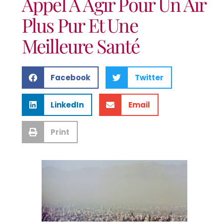
Appel À Agir Pour Un Air
Plus Pur Et Une
Meilleure Santé
Facebook
Twitter
LinkedIn
Email
Print