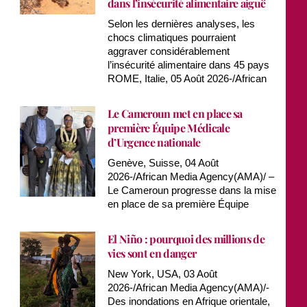
dans l’insécurité alimentaire aiguë
Selon les dernières analyses, les
chocs climatiques pourraient
aggraver considérablement
l’insécurité alimentaire dans 45 pays
ROME, Italie, 05 Août 2026-/African
Le Cameroun met en place sa
première Équipe Médicale
d’Urgence nationale
Genève, Suisse, 04 Août
2026-/African Media Agency(AMA)/ –
Le Cameroun progresse dans la mise
en place de sa première Équipe
El Niño : pourquoi des millions de
vies sont en danger
New York, USA, 03 Août
2026-/African Media Agency(AMA)/-
Des inondations en Afrique orientale,