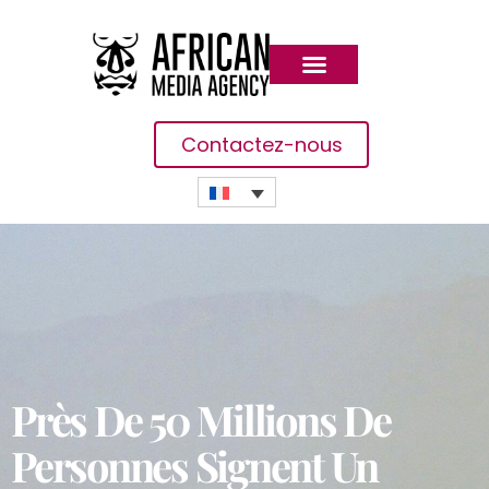
Contactez-nous
Près De 50 Millions De
Personnes Signent Un