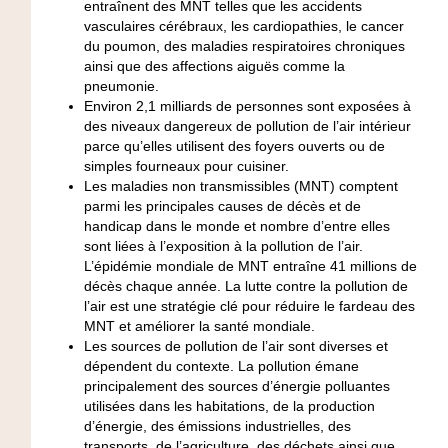
entraînent des MNT telles que les accidents
vasculaires cérébraux, les cardiopathies, le cancer
du poumon, des maladies respiratoires chroniques
ainsi que des affections aiguës comme la
pneumonie.
Environ 2,1 milliards de personnes sont exposées à
des niveaux dangereux de pollution de l’air intérieur
parce qu’elles utilisent des foyers ouverts ou de
simples fourneaux pour cuisiner.
Les maladies non transmissibles (MNT) comptent
parmi les principales causes de décès et de
handicap dans le monde et nombre d’entre elles
sont liées à l’exposition à la pollution de l’air.
L’épidémie mondiale de MNT entraîne 41 millions de
décès chaque année. La lutte contre la pollution de
l’air est une stratégie clé pour réduire le fardeau des
MNT et améliorer la santé mondiale.
Les sources de pollution de l’air sont diverses et
dépendent du contexte. La pollution émane
principalement des sources d’énergie polluantes
utilisées dans les habitations, de la production
d’énergie, des émissions industrielles, des
transports, de l’agriculture, des déchets ainsi que