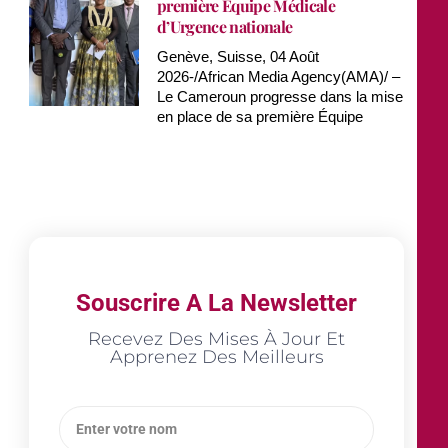
première Équipe Médicale
d’Urgence nationale
Genève, Suisse, 04 Août
2026-/African Media Agency(AMA)/ –
Le Cameroun progresse dans la mise
en place de sa première Équipe
Souscrire A La Newsletter
Recevez Des Mises À Jour Et
Apprenez Des Meilleurs