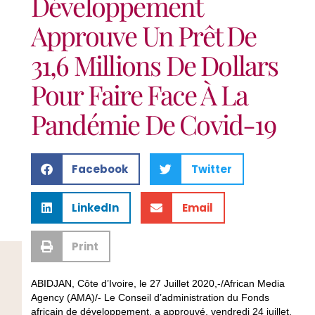
Développement
Approuve Un Prêt De
31,6 Millions De Dollars
Pour Faire Face À La
Pandémie De Covid-19
Facebook
Twitter
LinkedIn
Email
Print
ABIDJAN, Côte d’Ivoire, le 27 Juillet 2020,-/African Media
Agency (AMA)/- Le Conseil d’administration du Fonds
africain de développement, a approuvé, vendredi 24 juillet,