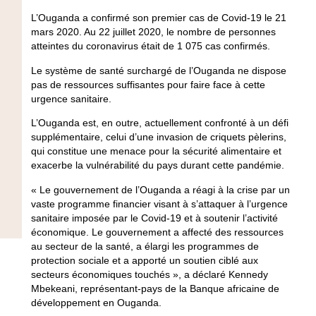
L’Ouganda a confirmé son premier cas de Covid-19 le 21
mars 2020. Au 22 juillet 2020, le nombre de personnes
atteintes du coronavirus était de 1 075 cas confirmés.
Le système de santé surchargé de l’Ouganda ne dispose
pas de ressources suffisantes pour faire face à cette
urgence sanitaire.
L’Ouganda est, en outre, actuellement confronté à un défi
supplémentaire, celui d’une invasion de criquets pèlerins,
qui constitue une menace pour la sécurité alimentaire et
exacerbe la vulnérabilité du pays durant cette pandémie.
« Le gouvernement de l’Ouganda a réagi à la crise par un
vaste programme financier visant à s’attaquer à l’urgence
sanitaire imposée par le Covid-19 et à soutenir l’activité
économique. Le gouvernement a affecté des ressources
au secteur de la santé, a élargi les programmes de
protection sociale et a apporté un soutien ciblé aux
secteurs économiques touchés », a déclaré Kennedy
Mbekeani, représentant-pays de la Banque africaine de
développement en Ouganda.