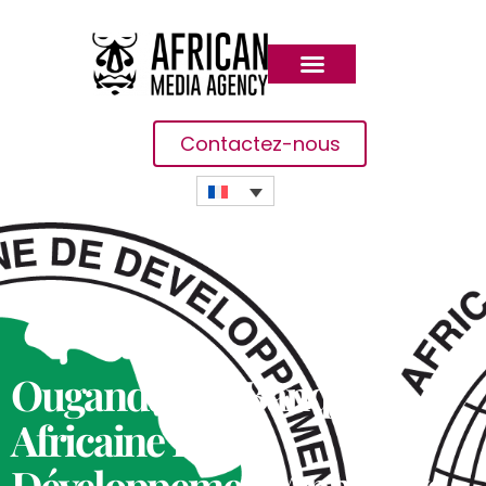
Contactez-nous
Ouganda : La Banque
Africaine De
Développement Approuve