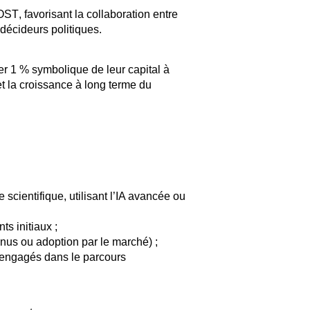
’OST
, favorisant la collaboration entre
 décideurs politiques.
uer
1 % symbolique de leur capital à
 et la croissance à long terme du
 scientifique
, utilisant l’
IA avancée
ou
ts initiaux
;
enus ou adoption par le marché) ;
engagés dans le parcours