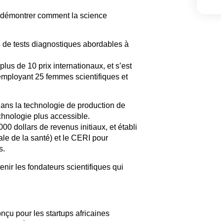
démontrer comment la science
 de tests diagnostiques abordables à
 plus de
10 prix internationaux
, et s’est
 employant
25 femmes scientifiques
et
dans la technologie de production de
chnologie plus accessible.
000 dollars de revenus initiaux
, et établi
le de la santé)
et
le CERI
pour
s.
enir les fondateurs scientifiques qui
onçu pour les startups africaines