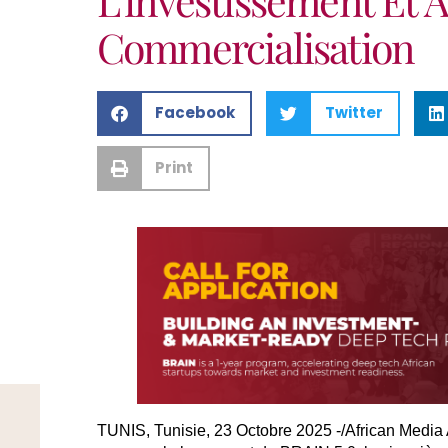
Commercialisation
Facebook
Twitter
Print
TUNIS, Tunisie, 23 Octobre 2025 -/African Medi