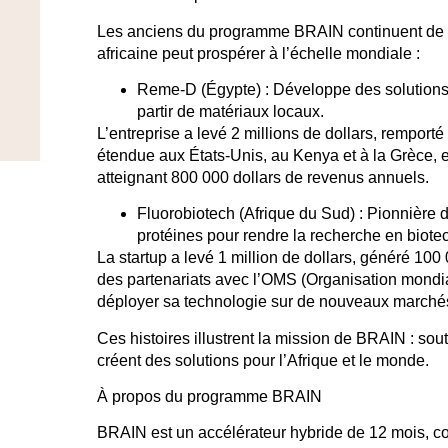
Les anciens du programme BRAIN continuent de 
africaine peut prospérer à l’échelle mondiale :
Reme-D (Égypte)
: Développe des solutions
partir de matériaux locaux.
L’entreprise a levé
2 millions de dollars
, remporté
étendue aux
États-Unis
, au
Kenya
et à la
Grèce
,
atteignant
800 000 dollars de revenus annuels
.
Fluorobiotech (Afrique du Sud)
: Pionnière 
protéines pour rendre la recherche en biote
La startup a levé
1 million de dollars
, généré
100 
des partenariats avec
l’OMS (Organisation mondia
déployer sa technologie sur de nouveaux marché
Ces histoires illustrent la mission de
BRAIN
: sout
créent des solutions pour l’Afrique et le monde.
À propos du programme BRAIN
BRAIN
est un
accélérateur hybride de 12 mois
, c