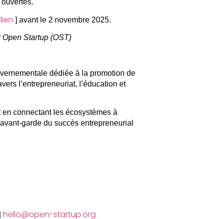
 ouvertes.
lien
[
] avant le 2 novembre 2025.
 Open Startup (OST)
uvernementale
dédiée à la promotion de
vers l’entrepreneuriat, l’éducation et
 en connectant les écosystèmes à
’avant-garde du succès entrepreneurial
hello@open-startup.org
|