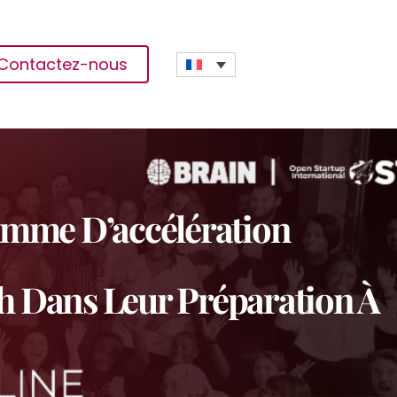
Contactez-nous
amme D’accélération
h Dans Leur Préparation À