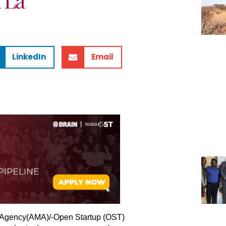
LinkedIn
Email
a Agency(AMA)/-Open Startup (OST)