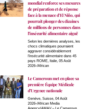
mondial renforce ses mesures
de préparation et de réponse
face à la menace d’El Niño, qui
pourrait plonger des dizaines
de millions de personnes dans
l’insécurité alimentaire aiguë
Selon les dernières analyses, les
chocs climatiques pourraient
aggraver considérablement
l’insécurité alimentaire dans 45
pays ROME, Italie, 05 Août
2026-/African
Le Cameroun met en place sa
première Équipe Médicale
d’Urgence nationale
Genève, Suisse, 04 Août
2026-/African Media
Agency(AMA)/ – Le Cameroun