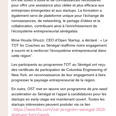
ont été dotés d’outils et de connaissances nécessaires
pour offrir une assistance plus ciblée et plus efficace aux
entreprises émergentes et aux startups. La formation a
également servi de plateforme unique pour l’échange de
connaissances, de networking, le partage d’idées et la
collaboration, contribuant ainsi à l’enrichissement de
l’écosystème entrepreneurial sénégalais.
Mme Houda Ghozzi, CEO d’Open Startup, a déclaré : « Le
TOT for Coaches au Sénégal réaffirme notre engagement
à nourrir et à renforcer l’écosystème entrepreneurial dans
cette région”.
Les participants au programme TOT au Sénégal ont reçu
des certificats de participation de Columbia Engineering of
New York, en reconnaissance de leur engagement à faire
progresser le paysage entrepreneurial de la région.
En outre, OST met en œuvre son programme de
pre-seed
acceleration
au Sénégal et l’appel à candidatures pour les
startups en
early-stage
est maintenant ouvert. Toutes les
startups intéressées peuvent postuler via ce lien
https://www.f6s.com/ost-program-senegal-2023-
:
startups-form/apply