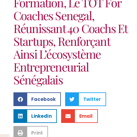
Formation, Le TOT For
Coaches Senegal,
Réunissant 40 Coachs Et
Startups, Renforçant
Ainsi L’écosystème
Entrepreneurial
Sénégalais
Facebook
Twitter
LinkedIn
Email
Print