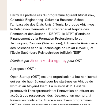
Parmi les partenaires du programme figurent AfricaGrow,
Columbia Engineering, Columbia Business School,
l’ambassade des États-Unis à Tunis, le groupe AfricInvest,
la Délégation Générale à l’Entreprenariat Rapide des
Femmes et des Jeunes – DER/FJ, le 3FPT (Fonds de
Financement de la Formation Professionnelle et
Technique), Concree (Wecomcom), l’Université Américaine
des Sciences et de la Technologie de Dakar (DAUST) et
l’École Supérieure Polytechnique (officiel) (ESP)
African Media Agency
Distribué par
pour OST.
À propos d’OST
:
Open Startup (OST) est une organisation à but non lucratif
qui sert de hub régional pour les start-ups en Afrique du
Nord et au Moyen-Orient. La mission d’OST est de
promouvoir l’entrepreneuriat et l’innovation en offrant un
accès à des ressources, des réseaux et un mentorat à
travers les continents. Grâce à ses divers programmes,
OST soutient les startups et les entrepreneurs dans la