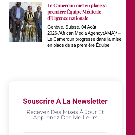
Le Cameroun met en place sa
première Équipe Médicale
d’Urgence nationale
Genève, Suisse, 04 Août
2026-/African Media Agency(AMA)/ –
Le Cameroun progresse dans la mise
en place de sa première Équipe
Souscrire A La Newsletter
Recevez Des Mises À Jour Et
Apprenez Des Meilleurs