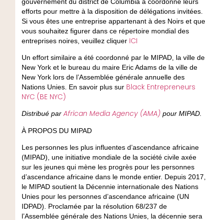
gouvernement du district de Columbia a coordonné leurs
efforts pour mettre à la disposition de délégations invitées.
Si vous êtes une entreprise appartenant à des Noirs et que
vous souhaitez figurer dans ce répertoire mondial des
ICI
entreprises noires, veuillez cliquer
Un effort similaire a été coordonné par le MIPAD, la ville de
New York et le bureau du maire Eric Adams de la ville de
New York lors de l’Assemblée générale annuelle des
Black Entrepreneurs
Nations Unies. En savoir plus sur
NYC (BE NYC)
African Media Agency (AMA)
Distribué par
pour MIPAD.
À PROPOS DU MIPAD
Les personnes les plus influentes d’ascendance africaine
(MIPAD), une initiative mondiale de la société civile axée
sur les jeunes qui mène les progrès pour les personnes
d’ascendance africaine dans le monde entier. Depuis 2017,
le MIPAD soutient la Décennie internationale des Nations
Unies pour les personnes d’ascendance africaine (UN
IDPAD). Proclamée par la résolution 68/237 de
l’Assemblée générale des Nations Unies, la décennie sera