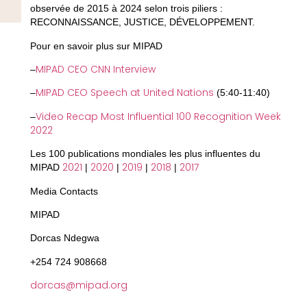
observée de 2015 à 2024 selon trois piliers :
RECONNAISSANCE, JUSTICE, DÉVELOPPEMENT.
Pour en savoir plus sur MIPAD
MIPAD CEO CNN Interview
–
MIPAD CEO Speech at United Nations
–
(5:40-11:40)
Video Recap Most Influential 100 Recognition Week
–
2022
Les 100 publications mondiales les plus influentes du
2021
2020
2019
2018
2017
MIPAD
|
|
|
|
Media Contacts
MIPAD
Dorcas Ndegwa
+254 724 908668
dorcas@mipad.org