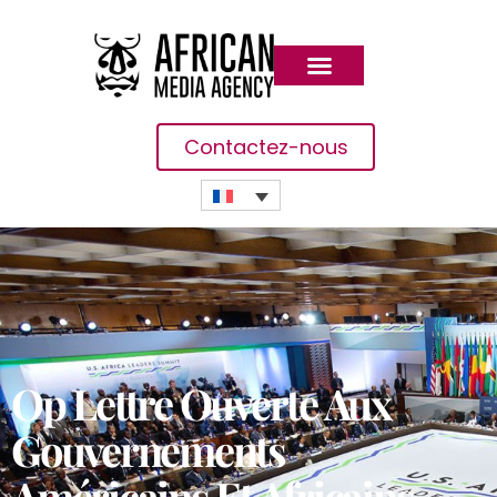
Contactez-nous
Op Lettre Ouverte Aux
Gouvernements
Américains Et Africains