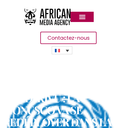
Contactez-nous
NORD-KIVU : LA
MONUSCO VA SE
REDÉPLOYER DANS LA