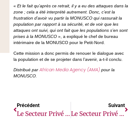
«
Et le fait qu’après ce retrait, il y a eu des attaques dans la
zone ; cela a été interprété autrement. Donc, c’est la
frustration d’avoir vu partir la MONUSCO qui rassurait la
population par rapport à sa sécurité, et de voir que les
attaques ont suivi, qui ont fait que les populations s’en sont
prises à la MONUSCO
», a expliqué le chef de bureau
intérimaire de la MONUSCO pour le Petit-Nord.
Cette mission a donc permis de renouer le dialogue avec
la population et de se projeter dans l’avenir, a-t-il conclu.
African Media Agency (AMA)
Distribué par
pour la
MONUSCO.
Précédent
Suivant
Le Secteur Privé Africain Exige Un Système De Commerce Mondial Plus Équitable Et Plus Transparent
Le Secteur Privé Africain Exige Un Système De Commerce Mondial Plus Équitable Et Plus Transparent