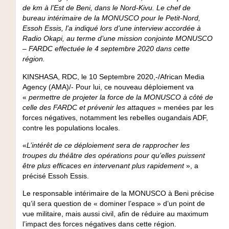
de km à l’Est de Beni, dans le Nord-Kivu. Le chef de
bureau intérimaire de la MONUSCO pour le Petit-Nord,
Essoh Essis, l’a indiqué lors d’une interview accordée à
Radio Okapi, au terme d’une mission conjointe MONUSCO
– FARDC effectuée le 4 septembre 2020 dans cette
région.
KINSHASA, RDC, le 10 Septembre 2020,-/African Media
Agency (AMA)/- Pour lui, ce nouveau déploiement va
«
permettre de projeter la force de la MONUSCO à côté de
celle des FARDC et prévenir les attaques
» menées par les
forces négatives, notamment les rebelles ougandais ADF,
contre les populations locales.
«
L’intérêt de ce déploiement sera de rapprocher les
troupes du théâtre des opérations pour qu’elles puissent
être plus efficaces en intervenant plus rapidement
», a
précisé Essoh Essis.
Le responsable intérimaire de la MONUSCO à Beni précise
qu’il sera question de « dominer l’espace » d’un point de
vue militaire, mais aussi civil, afin de réduire au maximum
l’impact des forces négatives dans cette région.