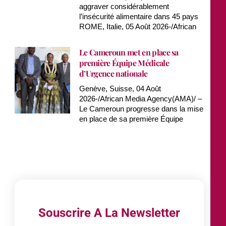
aggraver considérablement
l’insécurité alimentaire dans 45 pays
ROME, Italie, 05 Août 2026-/African
Le Cameroun met en place sa
première Équipe Médicale
d’Urgence nationale
Genève, Suisse, 04 Août
2026-/African Media Agency(AMA)/ –
Le Cameroun progresse dans la mise
en place de sa première Équipe
Souscrire A La Newsletter