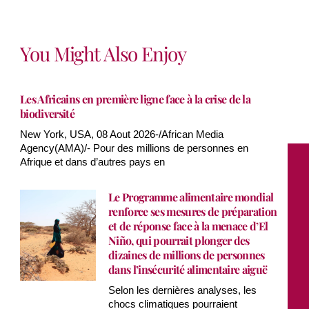
You Might Also Enjoy
Les Africains en première ligne face à la crise de la
biodiversité
New York, USA, 08 Aout 2026-/African Media
Agency(AMA)/- Pour des millions de personnes en
Afrique et dans d’autres pays en
Le Programme alimentaire mondial
renforce ses mesures de préparation
et de réponse face à la menace d’El
Niño, qui pourrait plonger des
dizaines de millions de personnes
dans l’insécurité alimentaire aiguë
Selon les dernières analyses, les
chocs climatiques pourraient