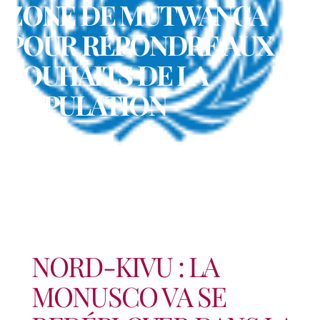
ZONE DE MUTWANGA
POUR RÉPONDRE AUX
SOUHAITS DE LA
POPULATION
NORD-KIVU : LA
MONUSCO VA SE