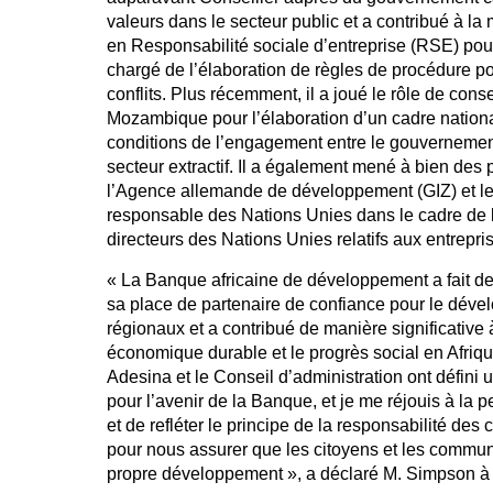
valeurs dans le secteur public et a contribué à l
en Responsabilité sociale d’entreprise (RSE) pour
chargé de l’élaboration de règles de procédure p
conflits. Plus récemment, il a joué le rôle de con
Mozambique pour l’élaboration d’un cadre nationa
conditions de l’engagement entre le gouvernement, 
secteur extractif. Il a également mené à bien des 
l’Agence allemande de développement (GIZ) et les
responsable des Nations Unies dans le cadre de 
directeurs des Nations Unies relatifs aux entrepri
« La Banque africaine de développement a fait des
sa place de partenaire de confiance pour le dé
régionaux et a contribué de manière significative
économique durable et le progrès social en Afriq
Adesina et le Conseil d’administration ont défini
pour l’avenir de la Banque, et je me réjouis à la p
et de refléter le principe de la responsabilité des
pour nous assurer que les citoyens et les communa
propre développement », a déclaré M. Simpson à