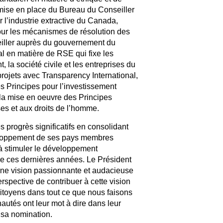
a mise en place du Bureau du Conseiller
 l’industrie extractive du Canada,
our les mécanismes de résolution des
seiller auprès du gouvernement du
l en matière de RSE qui fixe les
la société civile et les entreprises du
projets avec Transparency International,
 Principes pour l’investissement
la mise en oeuvre des Principes
ses et aux droits de l’homme.
 progrès significatifs en consolidant
veloppement de ses pays membres
 à stimuler le développement
ue ces dernières années. Le Président
 une vision passionnante et audacieuse
erspective de contribuer à cette vision
 citoyens dans tout ce que nous faisons
utés ont leur mot à dire dans leur
 sa nomination.