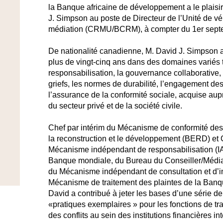
la Banque africaine de développement a le plaisi
J. Simpson au poste de Directeur de l’Unité de véri
médiation (CRMU/BCRM), à compter du 1er sept
De nationalité canadienne, M. David J. Simpson 
plus de vingt-cinq ans dans des domaines variés 
responsabilisation, la gouvernance collaborativ
griefs, les normes de durabilité, l’engagement des 
l’assurance de la conformité sociale, acquise aup
du secteur privé et de la société civile.
Chef par intérim du Mécanisme de conformité de
la reconstruction et le développement (BERD) et
Mécanisme indépendant de responsabilisation (IA
Banque mondiale, du Bureau du Conseiller/Média
du Mécanisme indépendant de consultation et d’in
Mécanisme de traitement des plaintes de la Ban
David a contribué à jeter les bases d’une série de
«pratiques exemplaires » pour les fonctions de tra
des conflits au sein des institutions financières in