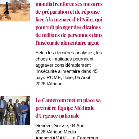
mondial renforce ses mesures
de préparation et de réponse
face à la menace d’El Niño, qui
pourrait plonger des dizaines
de millions de personnes dans
l’insécurité alimentaire aiguë
Selon les dernières analyses, les
chocs climatiques pourraient
aggraver considérablement
l’insécurité alimentaire dans 45
pays ROME, Italie, 05 Août
2026-/African
Le Cameroun met en place sa
première Équipe Médicale
d’Urgence nationale
Genève, Suisse, 04 Août
2026-/African Media
Agency(AMA)/ – Le Cameroun