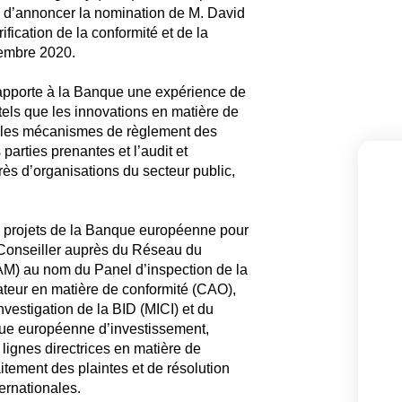
r d’annoncer la nomination de M. David
fication de la conformité et de la
embre 2020.
apporte à la Banque une expérience de
tels que les innovations en matière de
e, les mécanismes de règlement des
parties prenantes et l’audit et
rès d’organisations du secteur public,
s projets de la Banque européenne pour
 Conseiller auprès du Réseau du
M) au nom du Panel d’inspection de la
teur en matière de conformité (CAO),
vestigation de la BID (MICI) et du
que européenne d’investissement,
 lignes directrices en matière de
itement des plaintes et de résolution
ternationales.