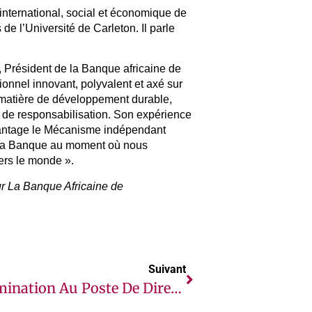
international, social et économique de
de l’Université de Carleton. Il parle
 Président de la Banque africaine de
onnel innovant, polyvalent et axé sur
en matière de développement durable,
 de responsabilisation. Son expérience
vantage le Mécanisme indépendant
e la Banque au moment où nous
ers le monde ».
r La Banque Africaine de
Suivant
Nomination Au Poste De Directeur Du Département Des Syndications Et Des Solutions Clients