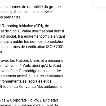
é des normes de durabilité du groupe
ability. À ce titre, il a supervisé
es prenantes.
 Reporting Initiative (GRI), de
 et de Social Value International dont il
t social. Il a également officié en tant
al qui a publié les normes d’orientation
 les normes de certification ISO 37001
on.
 avec les Nations Unies et a enseigné
, l’Université York, ainsi qu’à la Saïd
niversité de Cambridge dans le cadre
 également animé plusieurs séminaires
vironnementales, sociales et de
thiopie, au Kenya, au Mozambique, en
ics & Corporate Policy, David était
nadien en matière d’éthique et de