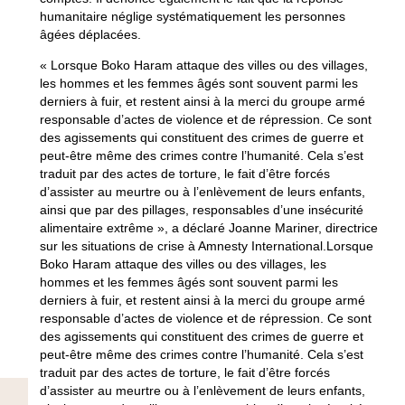
humanitaire néglige systématiquement les personnes
âgées déplacées.
« Lorsque Boko Haram attaque des villes ou des villages,
les hommes et les femmes âgés sont souvent parmi les
derniers à fuir, et restent ainsi à la merci du groupe armé
responsable d’actes de violence et de répression. Ce sont
des agissements qui constituent des crimes de guerre et
peut-être même des crimes contre l’humanité. Cela s’est
traduit par des actes de torture, le fait d’être forcés
d’assister au meurtre ou à l’enlèvement de leurs enfants,
ainsi que par des pillages, responsables d’une insécurité
alimentaire extrême », a déclaré Joanne Mariner, directrice
sur les situations de crise à Amnesty International.Lorsque
Boko Haram attaque des villes ou des villages, les
hommes et les femmes âgés sont souvent parmi les
derniers à fuir, et restent ainsi à la merci du groupe armé
responsable d’actes de violence et de répression. Ce sont
des agissements qui constituent des crimes de guerre et
peut-être même des crimes contre l’humanité. Cela s’est
traduit par des actes de torture, le fait d’être forcés
d’assister au meurtre ou à l’enlèvement de leurs enfants,