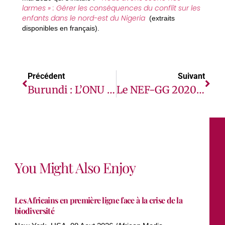
larmes » : Gérer les conséquences du conflit sur les
enfants dans le nord-est du Nigeria
(extraits
disponibles en français).
Précédent
Suivant
Burundi : L’ONU Devrait Maintenir Des Rapports Réguliers Sur La Situation Des Droits Humains
Le NEF-GG 2020 A Démarré ! Voici Ce Que Vous Devez Savoir!
You Might Also Enjoy
Les Africains en première ligne face à la crise de la
biodiversité