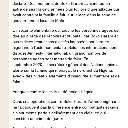
déclaré. Des membres de Boko Haram avaient tué un
autre de ses fils cinq années plus tôt lors d’une attaque qui
avait contraint la famille à fuir leur village dans la zone de
gouvernement local de Mafa.
L’insécurité alimentaire qui touche les personnes âgées est
due au pillage des récoltes et du bétail par Boko Haram et
aux strictes restrictions d’accès imposées par l’armée
nigériane à l’aide humanitaire. Selon les informations dont
dispose Amnesty International, un grand nombre de
personnes âgées sont mortes de faim. En
septembre 2020, le secrétaire général des Nations unies a
alerté sur la famine qui menaçait le nord-est du Nigeria,
avec « des niveaux alarmants d’insécurité alimentaire et de
faim ».
Attaques contre les civils et détention illégale
Dans ses opérations contre Boko Haram, l’armée nigériane
ne fait souvent pas la différence entre combattants et civils,
ciblant même parfois délibérément des civils, ce qui
constitue un crime de guerre.