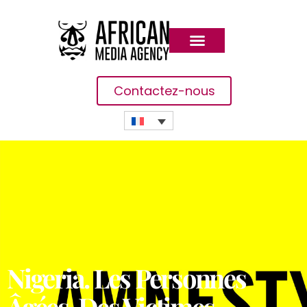
Contactez-nous
Nigeria. Les Personnes
Âgées, Des Victimes