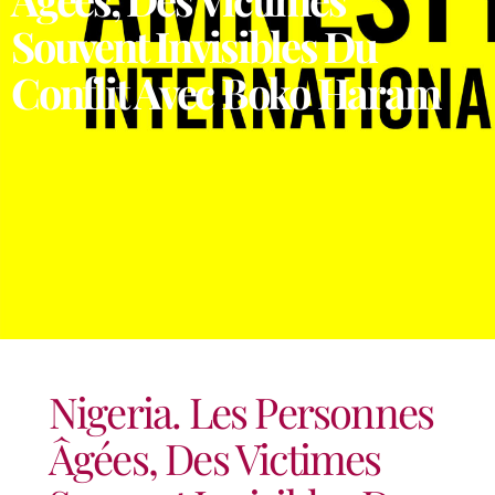
Souvent Invisibles Du
Conflit Avec Boko Haram
Nigeria. Les Personnes
Âgées, Des Victimes