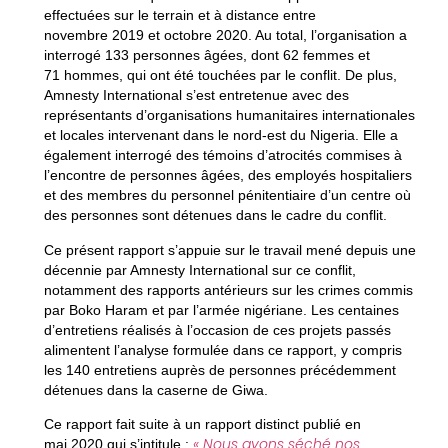
effectuées sur le terrain et à distance entre
novembre 2019 et octobre 2020. Au total, l’organisation a
interrogé 133 personnes âgées, dont 62 femmes et
71 hommes, qui ont été touchées par le conflit. De plus,
Amnesty International s’est entretenue avec des
représentants d’organisations humanitaires internationales
et locales intervenant dans le nord-est du Nigeria. Elle a
également interrogé des témoins d’atrocités commises à
l’encontre de personnes âgées, des employés hospitaliers
et des membres du personnel pénitentiaire d’un centre où
des personnes sont détenues dans le cadre du conflit.
Ce présent rapport s’appuie sur le travail mené depuis une
décennie par Amnesty International sur ce conflit,
notamment des rapports antérieurs sur les crimes commis
par Boko Haram et par l’armée nigériane. Les centaines
d’entretiens réalisés à l’occasion de ces projets passés
alimentent l’analyse formulée dans ce rapport, y compris
les 140 entretiens auprès de personnes précédemment
détenues dans la caserne de Giwa.
Ce rapport fait suite à un rapport distinct publié en
« Nous avons séché nos
mai 2020 qui s’intitule :