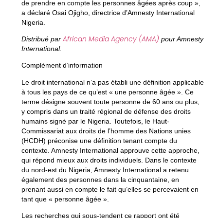
de prendre en compte les personnes âgées après coup »,
a déclaré Osai Ojigho, directrice d’Amnesty International
Nigeria.
African Media Agency (AMA)
Distribué par
pour Amnesty
International.
Complément d’information
Le droit international n’a pas établi une définition applicable
à tous les pays de ce qu’est « une personne âgée ». Ce
terme désigne souvent toute personne de 60 ans ou plus,
y compris dans un traité régional de défense des droits
humains signé par le Nigeria. Toutefois, le Haut-
Commissariat aux droits de l’homme des Nations unies
(HCDH) préconise une définition tenant compte du
contexte. Amnesty International approuve cette approche,
qui répond mieux aux droits individuels. Dans le contexte
du nord-est du Nigeria, Amnesty International a retenu
également des personnes dans la cinquantaine, en
prenant aussi en compte le fait qu’elles se percevaient en
tant que « personne âgée ».
Les recherches qui sous-tendent ce rapport ont été