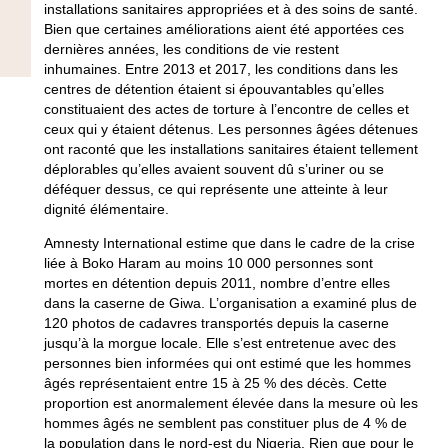
installations sanitaires appropriées et à des soins de santé.
Bien que certaines améliorations aient été apportées ces
dernières années, les conditions de vie restent
inhumaines. Entre 2013 et 2017, les conditions dans les
centres de détention étaient si épouvantables qu’elles
constituaient des actes de torture à l’encontre de celles et
ceux qui y étaient détenus. Les personnes âgées détenues
ont raconté que les installations sanitaires étaient tellement
déplorables qu’elles avaient souvent dû s’uriner ou se
déféquer dessus, ce qui représente une atteinte à leur
dignité élémentaire.
Amnesty International estime que dans le cadre de la crise
liée à Boko Haram au moins 10 000 personnes sont
mortes en détention depuis 2011, nombre d’entre elles
dans la caserne de Giwa. L’organisation a examiné plus de
120 photos de cadavres transportés depuis la caserne
jusqu’à la morgue locale. Elle s’est entretenue avec des
personnes bien informées qui ont estimé que les hommes
âgés représentaient entre 15 à 25 % des décès. Cette
proportion est anormalement élevée dans la mesure où les
hommes âgés ne semblent pas constituer plus de 4 % de
la population dans le nord-est du Nigeria. Rien que pour le