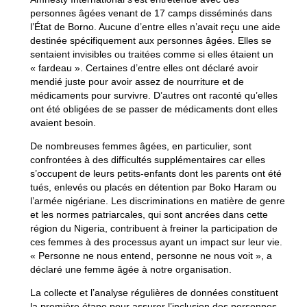
personnes âgées venant de 17 camps disséminés dans
l’État de Borno. Aucune d’entre elles n’avait reçu une aide
destinée spécifiquement aux personnes âgées. Elles se
sentaient invisibles ou traitées comme si elles étaient un
« fardeau ». Certaines d’entre elles ont déclaré avoir
mendié juste pour avoir assez de nourriture et de
médicaments pour survivre. D’autres ont raconté qu’elles
ont été obligées de se passer de médicaments dont elles
avaient besoin.
De nombreuses femmes âgées, en particulier, sont
confrontées à des difficultés supplémentaires car elles
s’occupent de leurs petits-enfants dont les parents ont été
tués, enlevés ou placés en détention par Boko Haram ou
l’armée nigériane. Les discriminations en matière de genre
et les normes patriarcales, qui sont ancrées dans cette
région du Nigeria, contribuent à freiner la participation de
ces femmes à des processus ayant un impact sur leur vie.
« Personne ne nous entend, personne ne nous voit », a
déclaré une femme âgée à notre organisation.
La collecte et l’analyse régulières de données constituent
la première étape pour assurer l’inclusion des personnes