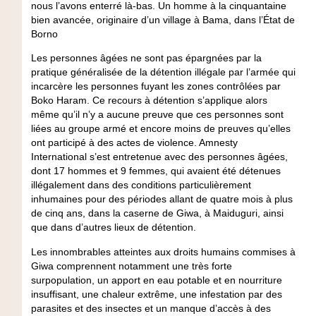
nous l’avons enterré là-bas. Un homme à la cinquantaine
bien avancée, originaire d’un village à Bama, dans l’État de
Borno
Les personnes âgées ne sont pas épargnées par la
pratique généralisée de la détention illégale par l’armée qui
incarcère les personnes fuyant les zones contrôlées par
Boko Haram. Ce recours à détention s’applique alors
même qu’il n’y a aucune preuve que ces personnes sont
liées au groupe armé et encore moins de preuves qu’elles
ont participé à des actes de violence. Amnesty
International s’est entretenue avec des personnes âgées,
dont 17 hommes et 9 femmes, qui avaient été détenues
illégalement dans des conditions particulièrement
inhumaines pour des périodes allant de quatre mois à plus
de cinq ans, dans la caserne de Giwa, à Maiduguri, ainsi
que dans d’autres lieux de détention.
Les innombrables atteintes aux droits humains commises à
Giwa comprennent notamment une très forte
surpopulation, un apport en eau potable et en nourriture
insuffisant, une chaleur extrême, une infestation par des
parasites et des insectes et un manque d’accès à des