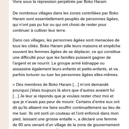
Vivre sous la répression perpétrée par Boko Haram
De nombreux villages dans les zones contrôlées par Boko
Haram sont essentiellement peuplés de personnes âgées,
qui n’ont pas pu fuir ou qui ont choisi de rester pour
continuer à cultiver leur terre.
Dans ces villages, les personnes âgées sont menacées de
tous les côtés. Boko Haram pille leurs maisons et empêche
souvent les femmes âgées de se déplacer, ce qui constitue
une difficulté pour que les familles puissent gagner de
l’argent et se nourrir. Le groupe armé kidnappe ou
assassine également leurs enfants et petits-enfants, et va
parfois torturer ou tuer les personnes âgées elles-mêmes.
« Des membres de Boko Haram […] m’ont demandé
pourquoi j’étais toujours là alors que d’autres avaient fui
[…] Je leur ai répondu que je voulais rester chez moi et
que je n’avais pas peur de mourir. Certains d’entre eux ont
dit qu’ils allaient me faire souffrir continuellement au lieu de
me tuer. Ils ont sorti un couteau et l’ont enfoncé dans mon
pied, laissant une grosse entaille », a déclaré une femme
de 80 ans venant d’un village de la zone de gouvernement