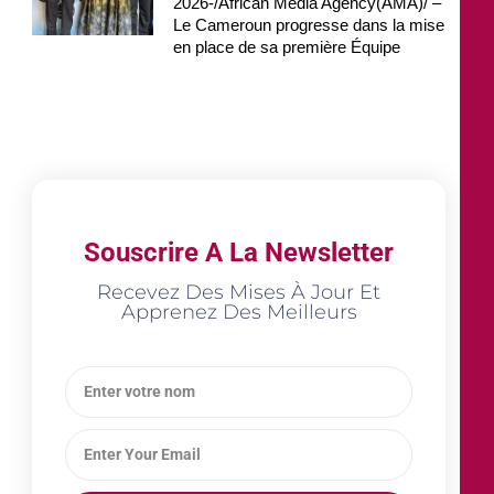
2026-/African Media Agency(AMA)/ –
Le Cameroun progresse dans la mise
en place de sa première Équipe
Souscrire A La Newsletter
Recevez Des Mises À Jour Et
Apprenez Des Meilleurs