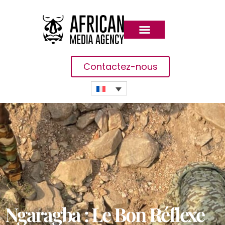
Contactez-nous
Ngaragba : Le Bon Réflexe