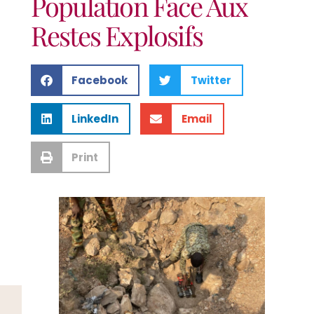
Population Face Aux
Restes Explosifs
Facebook
Twitter
LinkedIn
Email
Print