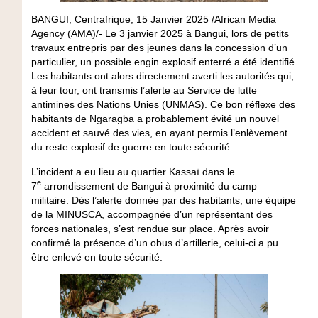
BANGUI, Centrafrique, 15 Janvier 2025 /African Media
Agency (AMA)/-
Le 3 janvier 2025 à Bangui, lors de petits
travaux entrepris par des jeunes dans la concession d’un
particulier, un possible engin explosif enterré a été identifié.
Les habitants ont alors directement averti les autorités qui,
à leur tour, ont transmis l’alerte au Service de lutte
antimines des Nations Unies (UNMAS). Ce bon réflexe des
habitants de Ngaragba a probablement évité un nouvel
accident et sauvé des vies, en ayant permis l’enlèvement
du reste explosif de guerre en toute sécurité.
L’incident a eu lieu au quartier Kassaï dans le
e
7
arrondissement de Bangui à proximité du camp
militaire. Dès l’alerte donnée par des habitants, une équipe
de la MINUSCA, accompagnée d’un représentant des
forces nationales, s’est rendue sur place. Après avoir
confirmé la présence d’un obus d’artillerie, celui-ci a pu
être enlevé en toute sécurité.