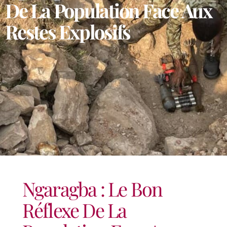
De La Population Face Aux
Restes Explosifs
Ngaragba : Le Bon
Réflexe De La