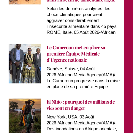
Selon les dernières analyses, les
chocs climatiques pourraient
aggraver considérablement
l’insécurité alimentaire dans 45 pays
ROME, Italie, 05 Août 2026-/African
Le Cameroun met en place sa
première Équipe Médicale
d’Urgence nationale
Genève, Suisse, 04 Août
2026-/African Media Agency(AMA)/ –
Le Cameroun progresse dans la mise
en place de sa première Équipe
El Niño : pourquoi des millions de
vies sont en danger
New York, USA, 03 Août
2026-/African Media Agency(AMA)/-
Des inondations en Afrique orientale,