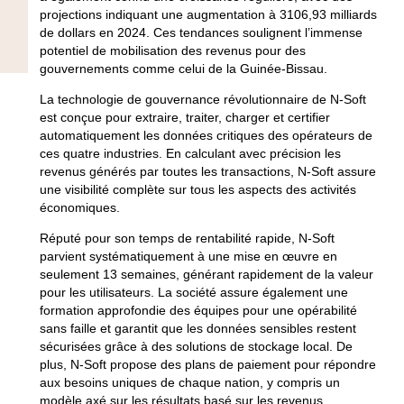
projections indiquant une augmentation à 3106,93 milliards
de dollars en 2024. Ces tendances soulignent l’immense
potentiel de mobilisation des revenus pour des
gouvernements comme celui de la Guinée-Bissau.
La technologie de gouvernance révolutionnaire de N-Soft
est conçue pour extraire, traiter, charger et certifier
automatiquement les données critiques des opérateurs de
ces quatre industries. En calculant avec précision les
revenus générés par toutes les transactions, N-Soft assure
une visibilité complète sur tous les aspects des activités
économiques.
Réputé pour son temps de rentabilité rapide, N-Soft
parvient systématiquement à une mise en œuvre en
seulement 13 semaines, générant rapidement de la valeur
pour les utilisateurs. La société assure également une
formation approfondie des équipes pour une opérabilité
sans faille et garantit que les données sensibles restent
sécurisées grâce à des solutions de stockage local. De
plus, N-Soft propose des plans de paiement pour répondre
aux besoins uniques de chaque nation, y compris un
modèle axé sur les résultats basé sur les revenus