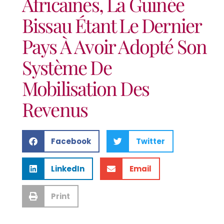
Africaines, La Guinée
Bissau Étant Le Dernier
Pays À Avoir Adopté Son
Système De
Mobilisation Des
Revenus
Facebook
Twitter
LinkedIn
Email
Print