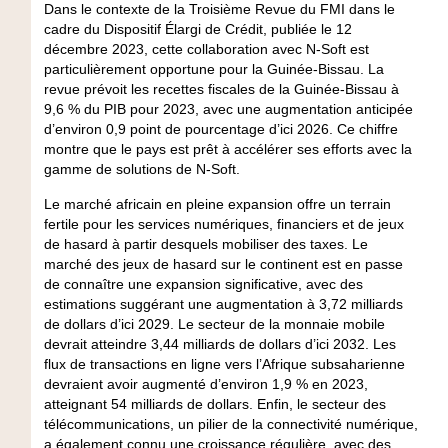
Dans le contexte de la Troisième Revue du FMI dans le
cadre du Dispositif Élargi de Crédit, publiée le 12
décembre 2023, cette collaboration avec N-Soft est
particulièrement opportune pour la Guinée-Bissau. La
revue prévoit les recettes fiscales de la Guinée-Bissau à
9,6 % du PIB pour 2023, avec une augmentation anticipée
d’environ 0,9 point de pourcentage d’ici 2026. Ce chiffre
montre que le pays est prêt à accélérer ses efforts avec la
gamme de solutions de N-Soft.
Le marché africain en pleine expansion offre un terrain
fertile pour les services numériques, financiers et de jeux
de hasard à partir desquels mobiliser des taxes. Le
marché des jeux de hasard sur le continent est en passe
de connaître une expansion significative, avec des
estimations suggérant une augmentation à 3,72 milliards
de dollars d’ici 2029. Le secteur de la monnaie mobile
devrait atteindre 3,44 milliards de dollars d’ici 2032. Les
flux de transactions en ligne vers l’Afrique subsaharienne
devraient avoir augmenté d’environ 1,9 % en 2023,
atteignant 54 milliards de dollars. Enfin, le secteur des
télécommunications, un pilier de la connectivité numérique,
a également connu une croissance régulière, avec des