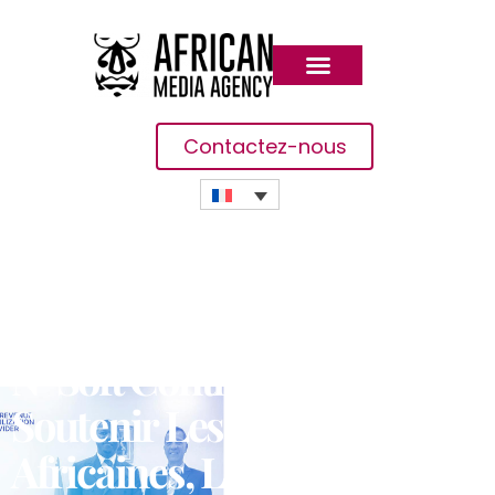
Contactez-nous
N-Soft Continue De
Soutenir Les Économies
Africaines, La Guinée