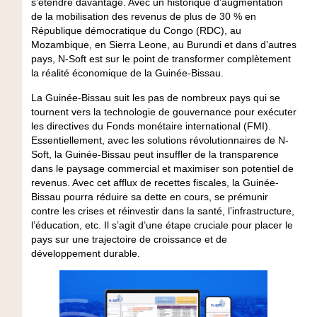
s’étendre davantage. Avec un historique d’augmentation
de la mobilisation des revenus de plus de 30 % en
République démocratique du Congo (RDC), au
Mozambique, en Sierra Leone, au Burundi et dans d’autres
pays, N-Soft est sur le point de transformer complètement
la réalité économique de la Guinée-Bissau.
La Guinée-Bissau suit les pas de nombreux pays qui se
tournent vers la technologie de gouvernance pour exécuter
les directives du Fonds monétaire international (FMI).
Essentiellement, avec les solutions révolutionnaires de N-
Soft, la Guinée-Bissau peut insuffler de la transparence
dans le paysage commercial et maximiser son potentiel de
revenus. Avec cet afflux de recettes fiscales, la Guinée-
Bissau pourra réduire sa dette en cours, se prémunir
contre les crises et réinvestir dans la santé, l’infrastructure,
l’éducation, etc. Il s’agit d’une étape cruciale pour placer le
pays sur une trajectoire de croissance et de
développement durable.