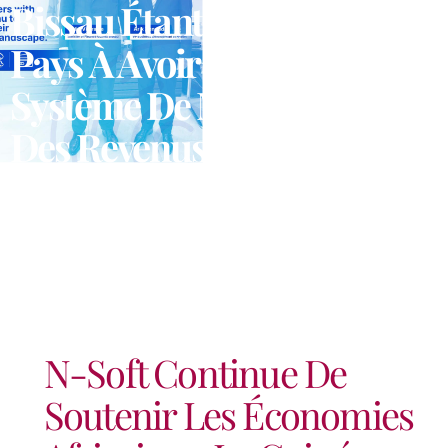
Bissau Étant Le Dernier
Pays À Avoir Adopté Son
Système De Mobilisation
Des Revenus
N-Soft Continue De
Soutenir Les Économies