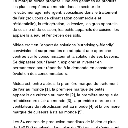
La marque Midea propose l’une des gammes de produits
les plus complètes au monde dans le secteur de
l’électroménager intelligent, spécialisée dans le traitement
de l’air (solutions de climatisation commerciale et
résidentielle), la réfrigération, la lessive, les gros appareils
de cuisine et de cuisson, les petits appareils de cuisine, les
appareils à eau et l’entretien des sols.
Midea croit en l’apport de solutions ‘surprisingly-friendly’
conviviales et surprenantes en adoptant une approche
centrée sur le consommateur et la solution de ses besoins.
Se dépasser pour l’avenir, explorer et inventer en
permanence pour répondre à la demande en constante
évolution des consommateurs.
Midea est, entre autres, la première marque de traitement
de l’air au monde [1], la première marque de petits
appareils de cuisson au monde [2], la première marque de
refroidisseurs d’air au monde [3], la première marque de
ventilateurs de refroidissement au monde [4] et la première
marque de cuiseurs à riz au monde [5].
Les 34 centres de production mondiaux de Midea et plus
de 150 000 employés dans plus de 200 pays et régions ont