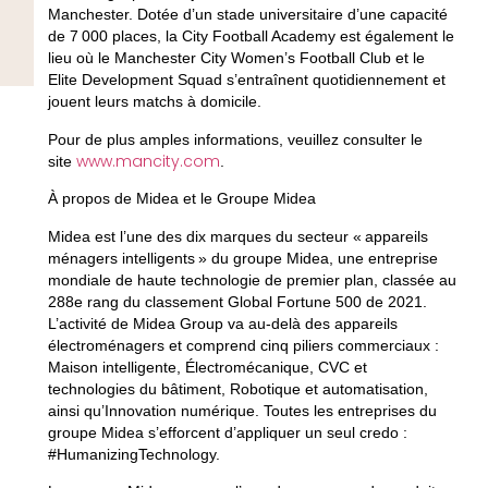
Manchester. Dotée d’un stade universitaire d’une capacité
de 7 000 places, la City Football Academy est également le
lieu où le Manchester City Women’s Football Club et le
Elite Development Squad s’entraînent quotidiennement et
jouent leurs matchs à domicile.
Pour de plus amples informations, veuillez consulter le
www.mancity.com
site
.
À propos de Midea et le Groupe Midea
Midea est l’une des dix marques du secteur « appareils
ménagers intelligents » du groupe Midea, une entreprise
mondiale de haute technologie de premier plan, classée au
288e rang du classement Global Fortune 500 de 2021.
L’activité de Midea Group va au-delà des appareils
électroménagers et comprend cinq piliers commerciaux :
Maison intelligente, Électromécanique, CVC et
technologies du bâtiment, Robotique et automatisation,
ainsi qu’Innovation numérique. Toutes les entreprises du
groupe Midea s’efforcent d’appliquer un seul credo :
#HumanizingTechnology.