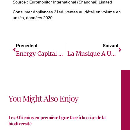
Source : Euromonitor International (Shanghai) Limited
Consumer Appliances 21ed, ventes au détail en volume en
unités, données 2020
Précédent
Suivant
Energy Capital & Power Annonce De Nouvelles Dates Pour La Conférence Et Exposition MSGBC, Oil, Gas & Power 2021
La Musique A Un Nouveau Foyer Dans La Super Appli AYOBA
You Might Also Enjoy
Les Africains en première ligne face à la crise de la
biodiversité