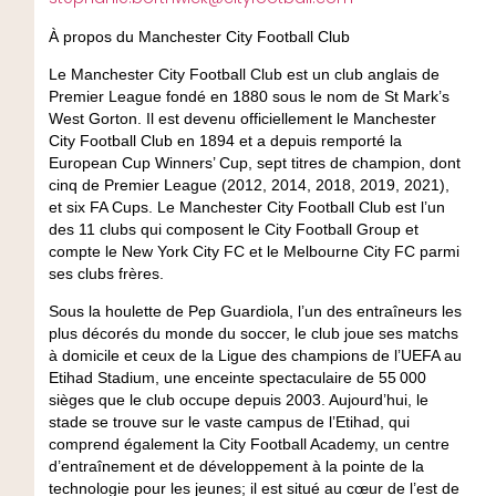
À propos du Manchester City Football Club
Le Manchester City Football Club est un club anglais de
Premier League fondé en 1880 sous le nom de St Mark’s
West Gorton. Il est devenu officiellement le Manchester
City Football Club en 1894 et a depuis remporté la
European Cup Winners’ Cup, sept titres de champion, dont
cinq de Premier League (2012, 2014, 2018, 2019, 2021),
et six FA Cups. Le Manchester City Football Club est l’un
des 11 clubs qui composent le City Football Group et
compte le New York City FC et le Melbourne City FC parmi
ses clubs frères.
Sous la houlette de Pep Guardiola, l’un des entraîneurs les
plus décorés du monde du soccer, le club joue ses matchs
à domicile et ceux de la Ligue des champions de l’UEFA au
Etihad Stadium, une enceinte spectaculaire de 55 000
sièges que le club occupe depuis 2003. Aujourd’hui, le
stade se trouve sur le vaste campus de l’Etihad, qui
comprend également la City Football Academy, un centre
d’entraînement et de développement à la pointe de la
technologie pour les jeunes; il est situé au cœur de l’est de