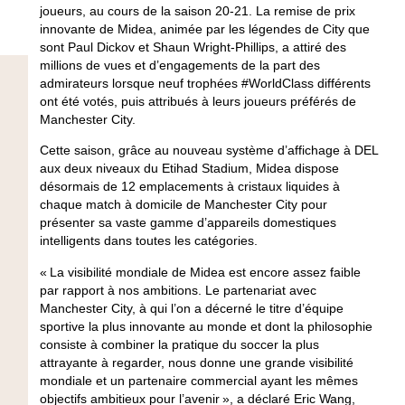
joueurs, au cours de la saison 20-21. La remise de prix
innovante de Midea, animée par les légendes de City que
sont Paul Dickov et Shaun Wright-Phillips, a attiré des
millions de vues et d’engagements de la part des
admirateurs lorsque neuf trophées #WorldClass différents
ont été votés, puis attribués à leurs joueurs préférés de
Manchester City.
Cette saison, grâce au nouveau système d’affichage à DEL
aux deux niveaux du Etihad Stadium, Midea dispose
désormais de 12 emplacements à cristaux liquides à
chaque match à domicile de Manchester City pour
présenter sa vaste gamme d’appareils domestiques
intelligents dans toutes les catégories.
« La visibilité mondiale de Midea est encore assez faible
par rapport à nos ambitions. Le partenariat avec
Manchester City, à qui l’on a décerné le titre d’équipe
sportive la plus innovante au monde et dont la philosophie
consiste à combiner la pratique du soccer la plus
attrayante à regarder, nous donne une grande visibilité
mondiale et un partenaire commercial ayant les mêmes
objectifs ambitieux pour l’avenir », a déclaré Eric Wang,