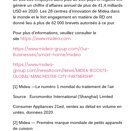
généré un chiffre d’affaires annuel de plus de 41,4 milliards
USD en 2020. Les 28 centres d’innovation de Midea dans
le monde et le fort engagement en matière de RD ont
donné lieu à plus de 62 000 brevets autorisés à ce jour.
Pour plus d’informations, veuillez consulter le
https://www.midea.com
site
https://www.midea-group.com/Our-
Businesses/smart-home/midea
https://www.midea-
group.com/newsRoom/News/MIDEA-BOOSTS-
GLOBAL-MANCHESTER-CITY-PARTNERSHIP
[1] Midea —Le numéro 1 mondial du traitement de l’air
Source : Euromonitor International (Shanghai) Limited
Consumer Appliances 21ed, ventes au détail en volume en
unités, données 2020
[2] Midea — Première marque mondiale de petits appareils
de cuisson