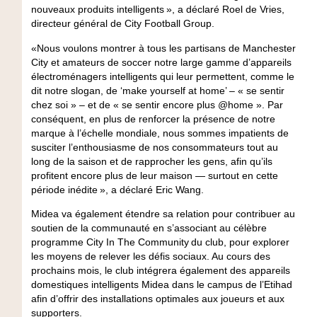
nouveaux produits intelligents », a déclaré Roel de Vries,
directeur général de City Football Group.
«Nous voulons montrer à tous les partisans de Manchester
City et amateurs de soccer notre large gamme d’appareils
électroménagers intelligents qui leur permettent, comme le
dit notre slogan, de ‘make yourself at home’ – « se sentir
chez soi » – et de « se sentir encore plus @home ». Par
conséquent, en plus de renforcer la présence de notre
marque à l’échelle mondiale, nous sommes impatients de
susciter l’enthousiasme de nos consommateurs tout au
long de la saison et de rapprocher les gens, afin qu’ils
profitent encore plus de leur maison — surtout en cette
période inédite », a déclaré Eric Wang.
Midea va également étendre sa relation pour contribuer au
soutien de la communauté en s’associant au célèbre
programme City In The Community du club, pour explorer
les moyens de relever les défis sociaux. Au cours des
prochains mois, le club intégrera également des appareils
domestiques intelligents Midea dans le campus de l’Etihad
afin d’offrir des installations optimales aux joueurs et aux
supporters.