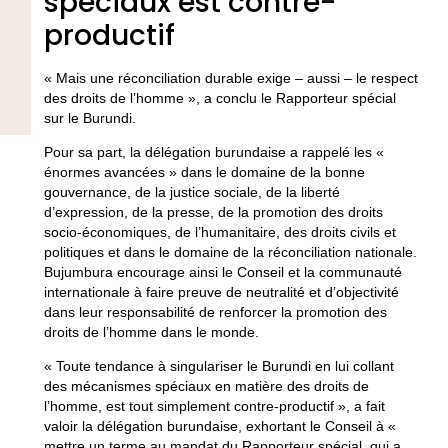
spéciaux est contre-
productif
« Mais une réconciliation durable exige – aussi – le respect
des droits de l’homme », a conclu le Rapporteur spécial
sur le Burundi.
Pour sa part, la délégation burundaise a rappelé les «
énormes avancées » dans le domaine de la bonne
gouvernance, de la justice sociale, de la liberté
d’expression, de la presse, de la promotion des droits
socio-économiques, de l’humanitaire, des droits civils et
politiques et dans le domaine de la réconciliation nationale.
Bujumbura encourage ainsi le Conseil et la communauté
internationale à faire preuve de neutralité et d’objectivité
dans leur responsabilité de renforcer la promotion des
droits de l’homme dans le monde.
« Toute tendance à singulariser le Burundi en lui collant
des mécanismes spéciaux en matière des droits de
l’homme, est tout simplement contre-productif », a fait
valoir la délégation burundaise, exhortant le Conseil à «
mettre un terme au mandat du Rapporteur spécial, qui a