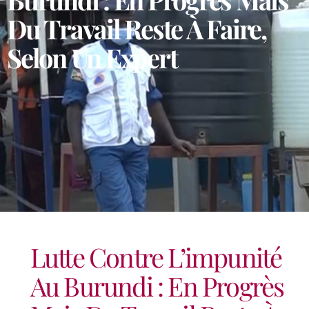
Du Travail Reste À Faire,
Selon Un Expert
Lutte Contre L’impunité
Au Burundi : En Progrès