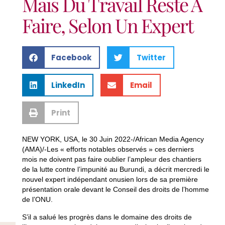
Mais Du Travail Reste À
Faire, Selon Un Expert
Facebook
Twitter
LinkedIn
Email
Print
NEW YORK, USA, le 30 Juin 2022-/African Media Agency
(AMA)/-Les « efforts notables observés » ces derniers
mois ne doivent pas faire oublier l’ampleur des chantiers
de la lutte contre l’impunité au Burundi, a décrit mercredi le
nouvel expert indépendant onusien lors de sa première
présentation orale devant le Conseil des droits de l’homme
de l’ONU.
S’il a salué les progrès dans le domaine des droits de