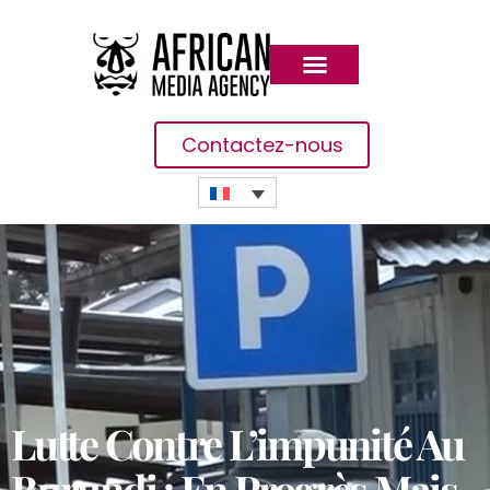
Contactez-nous
Lutte Contre L’impunité Au
Burundi : En Progrès Mais