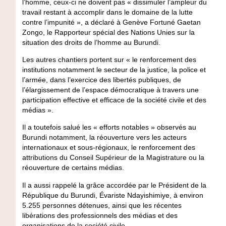
l’homme, ceux-ci ne doivent pas « dissimuler l’ampleur du
travail restant à accomplir dans le domaine de la lutte
contre l’impunité », a déclaré à Genève Fortuné Gaetan
Zongo, le Rapporteur spécial des Nations Unies sur la
situation des droits de l’homme au Burundi.
Les autres chantiers portent sur « le renforcement des
institutions notamment le secteur de la justice, la police et
l’armée, dans l’exercice des libertés publiques, de
l’élargissement de l’espace démocratique à travers une
participation effective et efficace de la société civile et des
médias ».
Il a toutefois salué les « efforts notables » observés au
Burundi notamment, la réouverture vers les acteurs
internationaux et sous-régionaux, le renforcement des
attributions du Conseil Supérieur de la Magistrature ou la
réouverture de certains médias.
Il a aussi rappelé la grâce accordée par le Président de la
République du Burundi, Évariste Ndayishimiye, à environ
5.255 personnes détenues, ainsi que les récentes
libérations des professionnels des médias et des
organisations de la société civile.