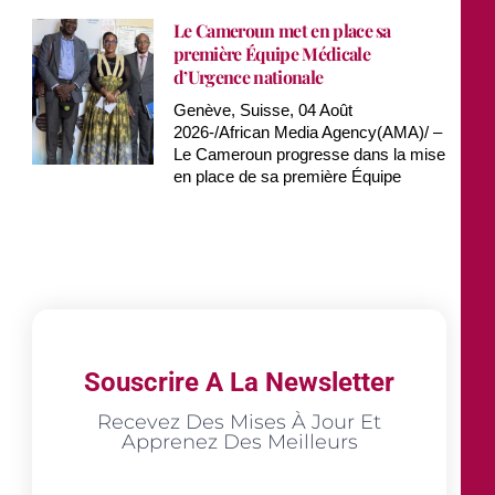
Le Cameroun met en place sa
première Équipe Médicale
d’Urgence nationale
Genève, Suisse, 04 Août
2026-/African Media Agency(AMA)/ –
Le Cameroun progresse dans la mise
en place de sa première Équipe
Souscrire A La Newsletter
Recevez Des Mises À Jour Et
Apprenez Des Meilleurs