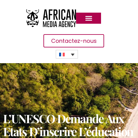
Contactez-nous
L’UNESCO Demande Aux
Etats D’inscrire L’éducation