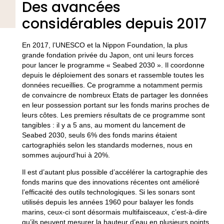
Des avancées
considérables depuis 2017
En 2017, l’UNESCO et la Nippon Foundation, la plus
grande fondation privée du Japon, ont uni leurs forces
pour lancer le programme « Seabed 2030 ». Il coordonne
depuis le déploiement des sonars et rassemble toutes les
données recueillies. Ce programme a notamment permis
de convaincre de nombreux Etats de partager les données
en leur possession portant sur les fonds marins proches de
leurs côtes. Les premiers résultats de ce programme sont
tangibles : il y a 5 ans, au moment du lancement de
Seabed 2030, seuls 6% des fonds marins étaient
cartographiés selon les standards modernes, nous en
sommes aujourd’hui à 20%.
Il est d’autant plus possible d’accélérer la cartographie des
fonds marins que des innovations récentes ont amélioré
l’efficacité des outils technologiques. Si les sonars sont
utilisés depuis les années 1960 pour balayer les fonds
marins, ceux-ci sont désormais multifaisceaux, c’est-à-dire
qu’ils peuvent mesurer la hauteur d’eau en plusieurs points