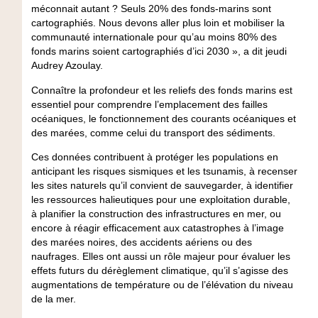
méconnait autant ? Seuls 20% des fonds-marins sont
cartographiés. Nous devons aller plus loin et mobiliser la
communauté internationale pour qu’au moins 80% des
fonds marins soient cartographiés d’ici 2030 », a dit jeudi
Audrey Azoulay.
Connaître la profondeur et les reliefs des fonds marins est
essentiel pour comprendre l’emplacement des failles
océaniques, le fonctionnement des courants océaniques et
des marées, comme celui du transport des sédiments.
Ces données contribuent à protéger les populations en
anticipant les risques sismiques et les tsunamis, à recenser
les sites naturels qu’il convient de sauvegarder, à identifier
les ressources halieutiques pour une exploitation durable,
à planifier la construction des infrastructures en mer, ou
encore à réagir efficacement aux catastrophes à l’image
des marées noires, des accidents aériens ou des
naufrages. Elles ont aussi un rôle majeur pour évaluer les
effets futurs du dérèglement climatique, qu’il s’agisse des
augmentations de température ou de l’élévation du niveau
de la mer.