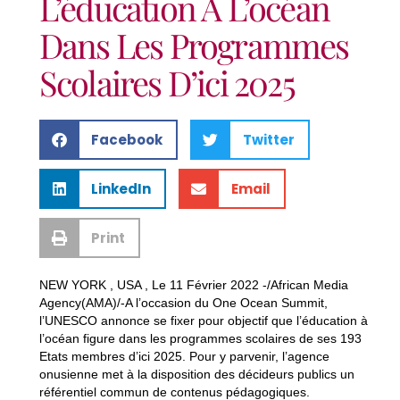
L’éducation À L’océan
Dans Les Programmes
Scolaires D’ici 2025
Facebook
Twitter
LinkedIn
Email
Print
NEW YORK , USA , Le 11 Février 2022 -/African Media
Agency(AMA)/-A l’occasion du One Ocean Summit,
l’UNESCO annonce se fixer pour objectif que l’éducation à
l’océan figure dans les programmes scolaires de ses 193
Etats membres d’ici 2025. Pour y parvenir, l’agence
onusienne met à la disposition des décideurs publics un
référentiel commun de contenus pédagogiques.