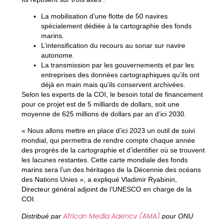
La mobilisation d’une flotte de 50 navires
spécialement dédiée à la cartographie des fonds
marins.
L’intensification du recours au sonar sur navire
autonome.
La transmission par les gouvernements et par les
entreprises des données cartographiques qu’ils ont
déjà en main mais qu’ils conservent archivées.
Selon les experts de la COI, le besoin total de financement
pour ce projet est de 5 milliards de dollars, soit une
moyenne de 625 millions de dollars par an d’ici 2030.
« Nous allons mettre en place d’ici 2023 un outil de suivi
mondial, qui permettra de rendre compte chaque année
des progrès de la cartographie et d’identifier où se trouvent
les lacunes restantes. Cette carte mondiale des fonds
marins sera l’un des héritages de la Décennie des océans
des Nations Unies », a expliqué Vladimir Ryabinin,
Directeur général adjoint de l’UNESCO en charge de la
COI.
African Media Agency (AMA)
Distribué par
pour ONU