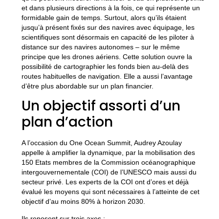
et dans plusieurs directions à la fois, ce qui représente un
formidable gain de temps. Surtout, alors qu’ils étaient
jusqu’à présent fixés sur des navires avec équipage, les
scientifiques sont désormais en capacité de les piloter à
distance sur des navires autonomes – sur le même
principe que les drones aériens. Cette solution ouvre la
possibilité de cartographier les fonds bien au-delà des
routes habituelles de navigation. Elle a aussi l’avantage
d’être plus abordable sur un plan financier.
Un objectif assorti d’un
plan d’action
A l’occasion du One Ocean Summit, Audrey Azoulay
appelle à amplifier la dynamique, par la mobilisation des
150 Etats membres de la Commission océanographique
intergouvernementale (COI) de l’UNESCO mais aussi du
secteur privé. Les experts de la COI ont d’ores et déjà
évalué les moyens qui sont nécessaires à l’atteinte de cet
objectif d’au moins 80% à horizon 2030.
Ils reposent sur trois axes :