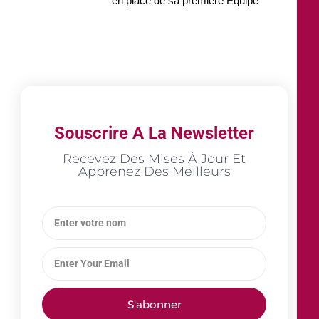
en place de sa première Équipe
Souscrire A La Newsletter
Recevez Des Mises À Jour Et
Apprenez Des Meilleurs
S'abonner