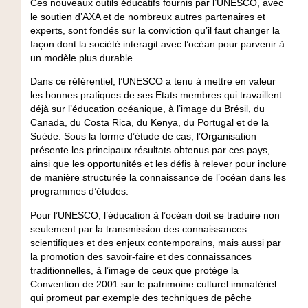
Ces nouveaux outils éducatifs fournis par l’UNESCO, avec
le soutien d’AXA et de nombreux autres partenaires et
experts, sont fondés sur la conviction qu’il faut changer la
façon dont la société interagit avec l’océan pour parvenir à
un modèle plus durable.
Dans ce référentiel, l’UNESCO a tenu à mettre en valeur
les bonnes pratiques de ses Etats membres qui travaillent
déjà sur l’éducation océanique, à l’image du Brésil, du
Canada, du Costa Rica, du Kenya, du Portugal et de la
Suède. Sous la forme d’étude de cas, l’Organisation
présente les principaux résultats obtenus par ces pays,
ainsi que les opportunités et les défis à relever pour inclure
de manière structurée la connaissance de l’océan dans les
programmes d’études.
Pour l’UNESCO, l’éducation à l’océan doit se traduire non
seulement par la transmission des connaissances
scientifiques et des enjeux contemporains, mais aussi par
la promotion des savoir-faire et des connaissances
traditionnelles, à l’image de ceux que protège la
Convention de 2001 sur le patrimoine culturel immatériel
qui promeut par exemple des techniques de pêche