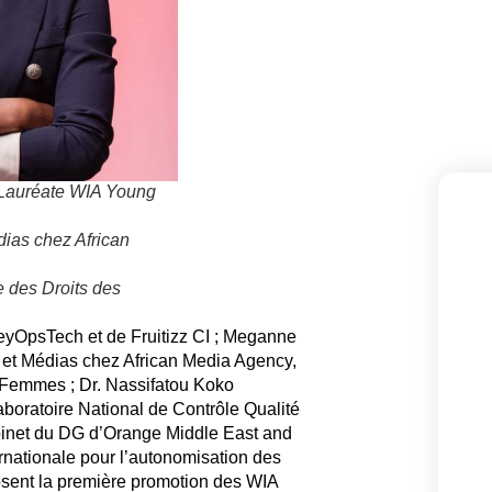
Lauréate WIA Young
dias chez African
e des Droits des
eyOpsTech et de Fruitizz CI ;
Meganne
 et Médias chez African Media Agency,
s Femmes
; Dr. Nassifatou Koko
aboratoire National de Contrôle Qualité
binet du DG d’Orange Middle East and
nationale pour l’autonomisation des
osent la première promotion des WIA