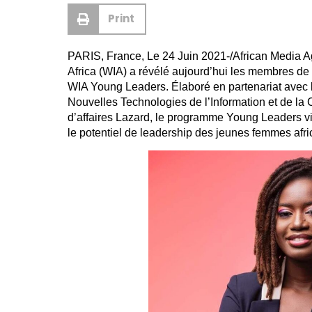
Print
PARIS, France, Le 24 Juin 2021-/African Media 
Africa (WIA) a révélé aujourd’hui les membres d
WIA Young Leaders. Élaboré en partenariat avec l
Nouvelles Technologies de l’Information et de l
d’affaires Lazard, le programme Young Leaders v
le potentiel de leadership des jeunes femmes afri