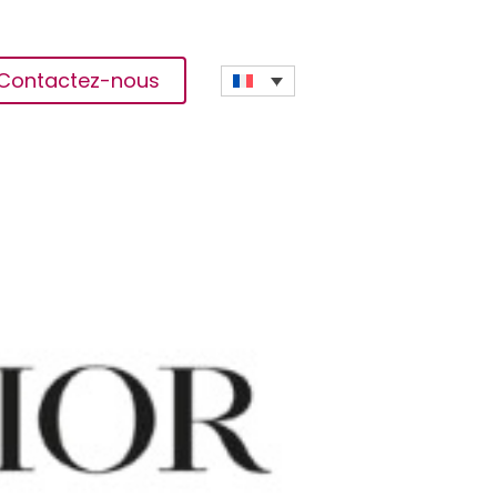
Contactez-nous
 De La Première Promotion