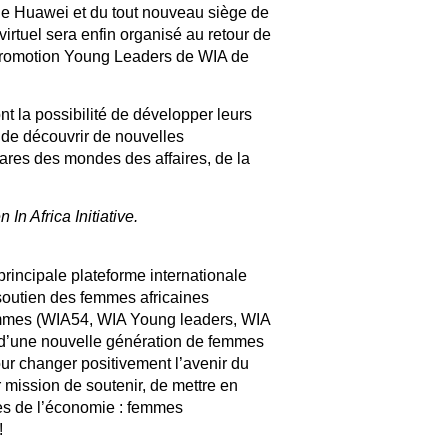
 de Huawei et du tout nouveau siège de
irtuel sera enfin organisé au retour de
 promotion Young Leaders de WIA de
 la possibilité de développer leurs
 de découvrir de nouvelles
ares des mondes des affaires, de la
n Africa Initiative.
principale plateforme internationale
outien des femmes africaines
rammes (WIA54, WIA Young leaders, WIA
 d’une nouvelle génération de femmes
our changer positivement l’avenir du
 mission de soutenir, de mettre en
ces de l’économie : femmes
!