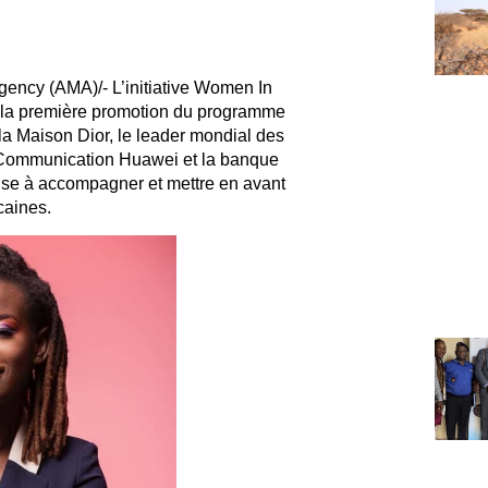
Agency (AMA)/-
L’initiative Women In
e la première promotion du programme
a Maison Dior, le leader mondial des
a Communication Huawei et la banque
ise à accompagner et mettre en avant
caines.