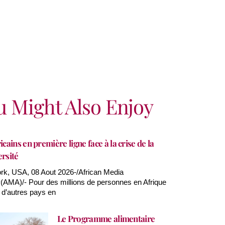
u Might Also Enjoy
icains en première ligne face à la crise de la
ersité
k, USA, 08 Aout 2026-/African Media
AMA)/- Pour des millions de personnes en Afrique
 d’autres pays en
Le Programme alimentaire