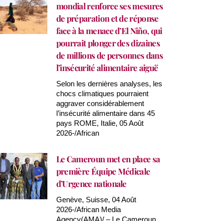
mondial renforce ses mesures
de préparation et de réponse
face à la menace d’El Niño, qui
pourrait plonger des dizaines
de millions de personnes dans
l’insécurité alimentaire aiguë
Selon les dernières analyses, les
chocs climatiques pourraient
aggraver considérablement
l’insécurité alimentaire dans 45
pays ROME, Italie, 05 Août
2026-/African
Le Cameroun met en place sa
première Équipe Médicale
d’Urgence nationale
Genève, Suisse, 04 Août
2026-/African Media
Agency(AMA)/ – Le Cameroun