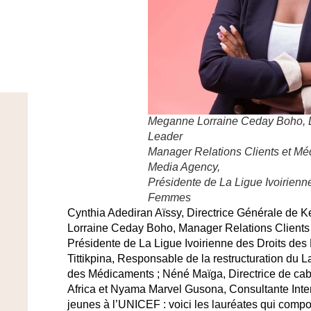
Meganne Lorraine Ceday Boho, 
Leader
Manager Relations Clients et Mé
Media Agency,
Présidente de La Ligue Ivoirienn
Femmes
Cynthia Adediran Aïssy, Directrice Générale de K
Lorraine Ceday Boho, Manager Relations Clients
Présidente de La Ligue Ivoirienne des Droits de
Tittikpina, Responsable de la restructuration du L
des Médicaments ; Néné Maïga, Directrice de ca
Africa et Nyama Marvel Gusona, Consultante Inter
jeunes à l’UNICEF : voici les lauréates qui comp