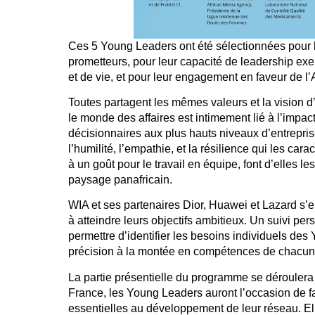
Ces 5 Young Leaders ont été sélectionnées pour 
prometteurs, pour leur capacité de leadership exem
et de vie, et pour leur engagement en faveur de l’
Toutes partagent les mêmes valeurs et la vision d’
le monde des affaires est intimement lié à l’impact
décisionnaires aux plus hauts niveaux d’entrepris
l’humilité, l’empathie, et la résilience qui les cara
à un goût pour le travail en équipe, font d’elles 
paysage panafricain.
WIA et ses partenaires Dior, Huawei et Lazard s
à atteindre leurs objectifs ambitieux. Un suivi pe
permettre d’identifier les besoins individuels de
précision à la montée en compétences de chacune
La partie présentielle du programme se déroulera 
France, les Young Leaders auront l’occasion de f
essentielles au développement de leur réseau. El