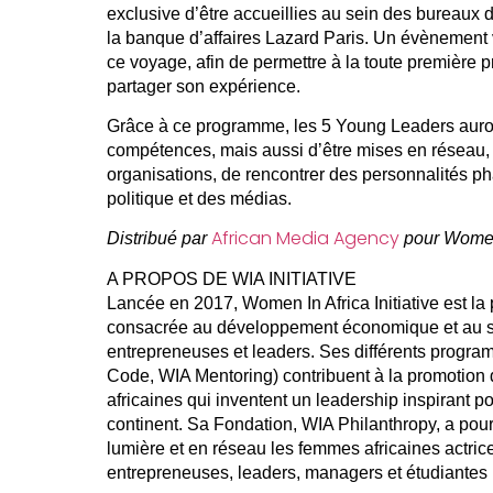
exclusive d’être accueillies au sein des bureaux
la banque d’affaires Lazard Paris. Un évènement v
ce voyage, afin de permettre à la toute première
partager son expérience.
Grâce à ce programme, les 5 Young Leaders auront
compétences, mais aussi d’être mises en réseau,
organisations, de rencontrer des personnalités ph
politique et des médias.
African Media Agency
Distribué par
pour Women I
A PROPOS DE WIA INITIATIVE
Lancée en 2017, Women In Africa Initiative est la 
consacrée au développement économique et au s
entrepreneuses et leaders. Ses différents prog
Code, WIA Mentoring) contribuent à la promotion
africaines qui inventent un leadership inspirant p
continent. Sa Fondation, WIA Philanthropy, a pour
lumière et en réseau les femmes africaines actri
entrepreneuses, leaders, managers et étudiantes 