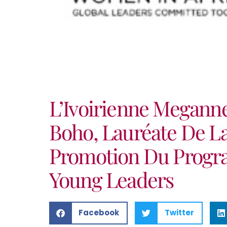
L’Ivoirienne Megann
Boho, Lauréate De L
Promotion Du Prog
Young Leaders
Facebook
Twitter