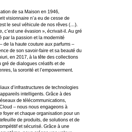
ndation de sa Maison en 1946,
it visionnaire n’a eu de cesse de
est le seul véhicule de nos rêves (…).
 c’est une évasion », écrivait-il. Au gré
é par la passion et la modernité
i – de la haute couture aux parfums –
ence de son savoir-faire et sa beauté du
uri, en 2017, à la tête des collections
gré de dialogues créatifs et de
nres, la sororité et l’empowerment.
iaux d’infrastructures de technologies
appareils intelligents. Grâce à des
 réseaux de télécommunications,
en Cloud – nous nous engageons à
 foyer et chaque organisation pour un
efeuille de produits, de solutions et de
ompétitif et sécurisé. Grâce à une