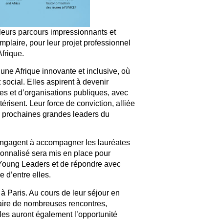
leurs parcours impressionnants et
plaire, pour leur projet professionnel
Afrique.
une Afrique innovante et inclusive, où
 social. Elles aspirent à devenir
es et d’organisations publiques, avec
ctérisent. Leur force de conviction, alliée
les prochaines grandes leaders du
’engagent à accompagner les lauréates
rsonnalisé sera mis en place pour
s Young Leaders et de répondre avec
 d’entre elles.
à Paris. Au cours de leur séjour en
aire de nombreuses rencontres,
les auront également l’opportunité