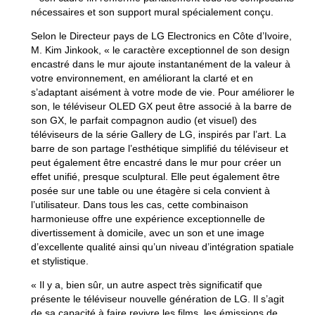
nécessaires et son support mural spécialement conçu.
Selon le Directeur pays de LG Electronics en Côte d’Ivoire,
M. Kim Jinkook, « le caractère exceptionnel de son design
encastré dans le mur ajoute instantanément de la valeur à
votre environnement, en améliorant la clarté et en
s’adaptant aisément à votre mode de vie. Pour améliorer le
son, le téléviseur OLED GX peut être associé à la barre de
son GX, le parfait compagnon audio (et visuel) des
téléviseurs de la série Gallery de LG, inspirés par l’art. La
barre de son partage l’esthétique simplifié du téléviseur et
peut également être encastré dans le mur pour créer un
effet unifié, presque sculptural. Elle peut également être
posée sur une table ou une étagère si cela convient à
l’utilisateur. Dans tous les cas, cette combinaison
harmonieuse offre une expérience exceptionnelle de
divertissement à domicile, avec un son et une image
d’excellente qualité ainsi qu’un niveau d’intégration spatiale
et stylistique.
« Il y a, bien sûr, un autre aspect très significatif que
présente le téléviseur nouvelle génération de LG. Il s’agit
de sa capacité à faire revivre les films, les émissions de