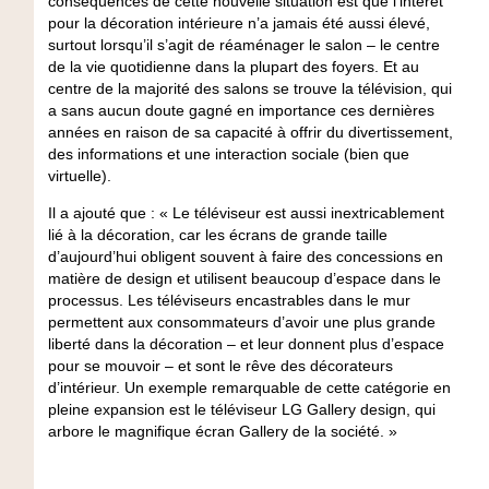
conséquences de cette nouvelle situation est que l’intérêt
pour la décoration intérieure n’a jamais été aussi élevé,
surtout lorsqu’il s’agit de réaménager le salon – le centre
de la vie quotidienne dans la plupart des foyers. Et au
centre de la majorité des salons se trouve la télévision, qui
a sans aucun doute gagné en importance ces dernières
années en raison de sa capacité à offrir du divertissement,
des informations et une interaction sociale (bien que
virtuelle).
Il a ajouté que : « Le téléviseur est aussi inextricablement
lié à la décoration, car les écrans de grande taille
d’aujourd’hui obligent souvent à faire des concessions en
matière de design et utilisent beaucoup d’espace dans le
processus. Les téléviseurs encastrables dans le mur
permettent aux consommateurs d’avoir une plus grande
liberté dans la décoration – et leur donnent plus d’espace
pour se mouvoir – et sont le rêve des décorateurs
d’intérieur. Un exemple remarquable de cette catégorie en
pleine expansion est le téléviseur LG Gallery design, qui
arbore le magnifique écran Gallery de la société. »