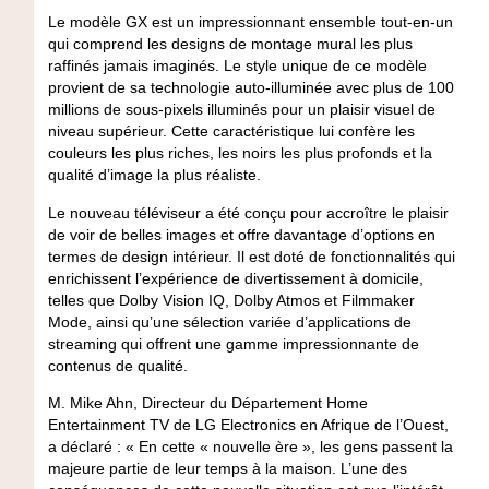
Le modèle GX est un impressionnant ensemble tout-en-un
qui comprend les designs de montage mural les plus
raffinés jamais imaginés. Le style unique de ce modèle
provient de sa technologie auto-illuminée avec plus de 100
millions de sous-pixels illuminés pour un plaisir visuel de
niveau supérieur. Cette caractéristique lui confère les
couleurs les plus riches, les noirs les plus profonds et la
qualité d’image la plus réaliste.
Le nouveau téléviseur a été conçu pour accroître le plaisir
de voir de belles images et offre davantage d’options en
termes de design intérieur. Il est doté de fonctionnalités qui
enrichissent l’expérience de divertissement à domicile,
telles que Dolby Vision IQ, Dolby Atmos et Filmmaker
Mode, ainsi qu’une sélection variée d’applications de
streaming qui offrent une gamme impressionnante de
contenus de qualité.
M. Mike Ahn, Directeur du Département Home
Entertainment TV de LG Electronics en Afrique de l’Ouest,
a déclaré : « En cette « nouvelle ère », les gens passent la
majeure partie de leur temps à la maison. L’une des