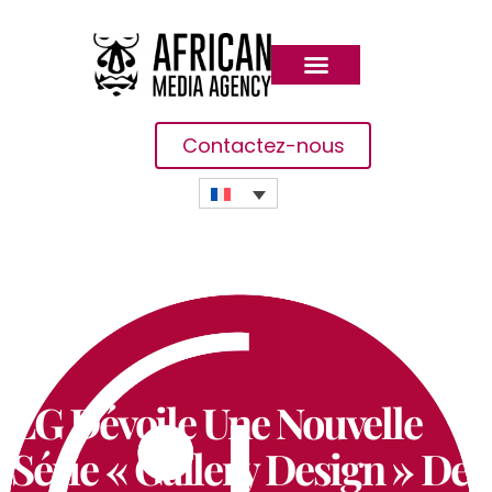
Contactez-nous
LG Dévoile Une Nouvelle
Série « Gallery Design » De