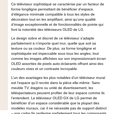
Ce téléviseur sophistiqué se caractérise par un facteur de
forme longiligne permettant de bénéficier d’espace,
d’élégance minimale compatible à tous les styles de
décoration tout en les amplifiant, ainsi qu’une qualité
d’image exceptionnelle et de fonctionnalités de pointe qui
font la notoriété des téléviseurs OLED de LG.
Le design sobre et discret de ce téléviseur s’adapte
parfaitement à n’importe quel mur, quelle que soit sa
texture ou sa couleur. De plus, sa forme longiligne et
sophistiquée est impeccable sous tous les angles, tout
comme les images affichées sur son impressionnant écran
OLED assorties de pixels auto-éclairants offrant ainsi des
couleurs vives et un contraste incroyable.
L’un des avantages les plus notables d’un téléviseur mural
est l’espace qu’il recrée dans la pièce elle-même. Sans
meuble TV, étagère ou unité de divertissement, les
téléspectateurs peuvent profiter de leur espace comme ils
l’entendent. Le téléviseur OLED GX de LG permet de
bénéficier d’un espace considérable que la plupart des
modèles muraux, car il ne nécessite pas de support distinct
– son cadre fin renferme parfaitement tous les composants