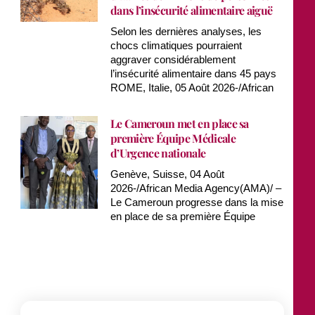
dans l’insécurité alimentaire aiguë
Selon les dernières analyses, les
chocs climatiques pourraient
aggraver considérablement
l’insécurité alimentaire dans 45 pays
ROME, Italie, 05 Août 2026-/African
Le Cameroun met en place sa
première Équipe Médicale
d’Urgence nationale
Genève, Suisse, 04 Août
2026-/African Media Agency(AMA)/ –
Le Cameroun progresse dans la mise
en place de sa première Équipe