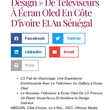
Design » De Téléviseurs
À Écran Oled En Côte
D’ivoire Et Au Sénégal
Facebook
Twitter
LinkedIn
Email
Print
LG Fait du Visionnage, Une Expérience
Enrichissante Avec Le Téléviseur Gx Gallery à Ecran
Oled
Le Nouveau Téléviseur à Ecran Oled De LG Procure
Un Plaisir Visuel Accru Et Améliore le Design
Intérieur
ABIDJAN, Côte d’Ivoire, Le 6 Mai , 2021 -/African Media