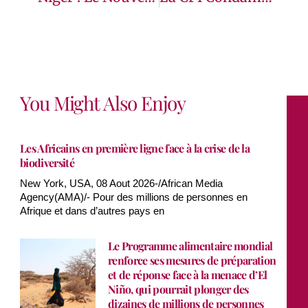
You Might Also Enjoy
Les Africains en première ligne face à la crise de la
biodiversité
New York, USA, 08 Aout 2026-/African Media
Agency(AMA)/- Pour des millions de personnes en
Afrique et dans d’autres pays en
Le Programme alimentaire mondial
renforce ses mesures de préparation
et de réponse face à la menace d’El
Niño, qui pourrait plonger des
dizaines de millions de personnes