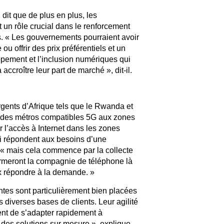
dit que de plus en plus, les
un rôle crucial dans le renforcement
. « Les gouvernements pourraient avoir
u offrir des prix préférentiels et un
pement et l’inclusion numériques qui
 accroître leur part de marché », dit-il.
ergents d’Afrique tels que le Rwanda et
lant des métros compatibles 5G aux zones
r l’accès à Internet dans les zones
qui répondent aux besoins d’une
, « mais cela commence par la collecte
formeront la compagnie de téléphone là
ux répondre à la demande. »
tes sont particulièrement bien placées
diverses bases de clients. Leur agilité
tent de s’adapter rapidement à
 des solutions sur mesure », explique