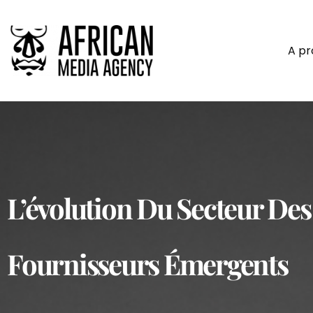
A p
L’évolution Du Secteur De
Fournisseurs Émergents