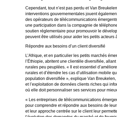
Cependant, tout n’est pas perdu et Van Breukelen 
interventions gouvernementales jouent également 
des opérateurs de télécommunications émergents
une participation dans la compagnie de téléphone o
soutien réglementaire pour promouvoir le dévelop
peuvent être utilisés pour aider les petits acteurs à
Répondre aux besoins d’un client diversifié
L’Afrique, et en particulier les petits marchés ém
l’Éthiopie, abritent une clientèle diversifiée, al
rurales peu peuplées. « Il est essentiel d’améliore
rurales et d’étendre les cas d’utilisation mobile 
population diversifiée », explique Van Breukelen
et l’exploitation de données clients riches qui in
où elle doit personnaliser ses services pour mie
« Les entreprises de télécommunications émergen
pour comprendre et répondre aux besoins de leurs 
et leur approche centrée sur le client leur permet
l’évolution des demandes du marché et de fournir