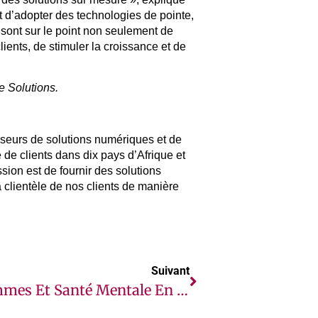
t d’adopter des technologies de pointe,
sont sur le point non seulement de
ients, de stimuler la croissance et de
e Solutions.
sseurs de solutions numériques et de
 de clients dans dix pays d’Afrique et
ion est de fournir des solutions
 clientèle de nos clients de manière
Suivant
Femmes Et Santé Mentale En Afrique : La Bluemind Foundation Dévoile Le Premier Rapport D’impact De Son Programme Multiprimé Heal By Hair