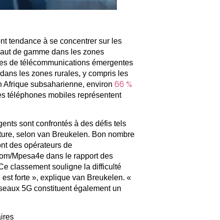
t tendance à se concentrer sur les
s haut de gamme dans les zones
ses de télécommunications émergentes
ans les zones rurales, y compris les
66 %
n Afrique subsaharienne, environ
les téléphones mobiles représentent
nts sont confrontés à des défis tels
ructure, selon van Breukelen. Bon nombre
nt des opérateurs de
com/Mpesa4e dans le rapport des
e classement souligne la difficulté
e est forte », explique van Breukelen. «
éseaux 5G constituent également un
ires