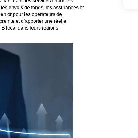
fiant dans les services financiers
, les envois de fonds, les assurances et
 en or pour les opérateurs de
einte et d’apporter une réelle
IB local dans leurs régions