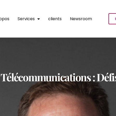
ropos
Services
clients
Newsroom
s Télécommunications : Défi