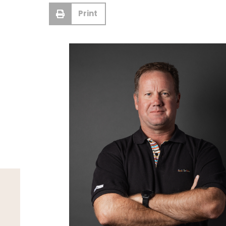
Print