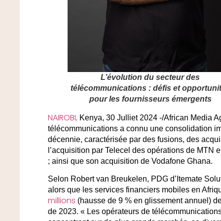
L’évolution du secteur des
télécommunications : défis et opportuni
pour les fournisseurs émergents
NAIROBI,
Kenya, 30 Julliet 2024 -/African Media A
télécommunications a connu une consolidation im
décennie, caractérisée par des fusions, des acquis
l’acquisition par Telecel des opérations de MTN
; ainsi que son acquisition de Vodafone Ghana.
Selon Robert van Breukelen, PDG d’Itemate Solut
alors que les services financiers mobiles en Afr
millions
(hausse de 9 % en glissement annuel) de c
de 2023. « Les opérateurs de télécommunications 