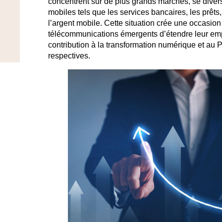
concentrent sur de plus grands marchés, se diversi
mobiles tels que les services bancaires, les prêts
l’argent mobile. Cette situation crée une occasion
télécommunications émergents d’étendre leur empr
contribution à la transformation numérique et au P
respectives.