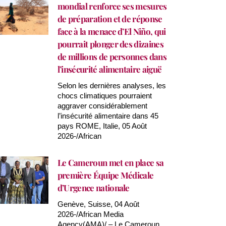
mondial renforce ses mesures
de préparation et de réponse
face à la menace d’El Niño, qui
pourrait plonger des dizaines
de millions de personnes dans
l’insécurité alimentaire aiguë
Selon les dernières analyses, les
chocs climatiques pourraient
aggraver considérablement
l’insécurité alimentaire dans 45
pays ROME, Italie, 05 Août
2026-/African
Le Cameroun met en place sa
première Équipe Médicale
d’Urgence nationale
Genève, Suisse, 04 Août
2026-/African Media
Agency(AMA)/ – Le Cameroun