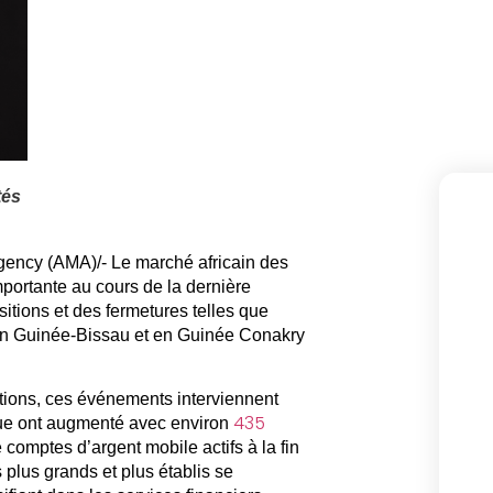
tés
gency (AMA)/- Le marché africain des
portante au cours de la dernière
itions et des fermetures telles que
 en Guinée-Bissau et en Guinée Conakry
ions, ces événements interviennent
435
ique ont augmenté avec environ
omptes d’argent mobile actifs à la fin
plus grands et plus établis se