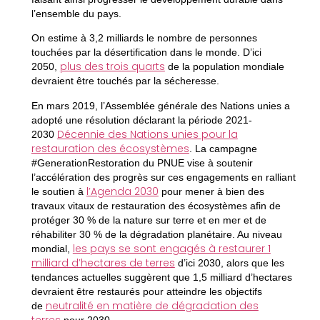
l’ensemble du pays.
On estime à 3,2 milliards le nombre de personnes
touchées par la désertification dans le monde. D’ici
plus des trois quarts
2050,
de la population mondiale
devraient être touchés par la sécheresse.
En mars 2019, l’Assemblée générale des Nations unies a
adopté une résolution déclarant la période 2021-
Décennie des Nations unies pour la
2030
restauration des écosystèmes
. La campagne
#GenerationRestoration du PNUE vise à soutenir
l’accélération des progrès sur ces engagements en ralliant
l’Agenda 2030
le soutien à
pour mener à bien des
travaux vitaux de restauration des écosystèmes afin de
protéger 30 % de la nature sur terre et en mer et de
réhabiliter 30 % de la dégradation planétaire. Au niveau
les pays se sont engagés à restaurer 1
mondial,
milliard d’hectares de terres
d’ici 2030, alors que les
tendances actuelles suggèrent que 1,5 milliard d’hectares
devraient être restaurés pour atteindre les objectifs
neutralité en matière de dégradation des
de
terres
pour 2030.