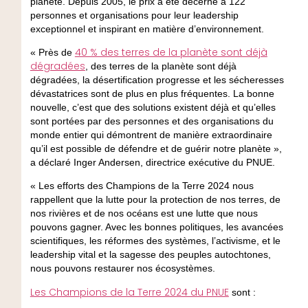
planète. Depuis 2005, le prix a été décerné à 122
personnes et organisations pour leur leadership
exceptionnel et inspirant en matière d’environnement.
40 % des terres de la planète sont déjà
« Près de
dégradées
, des terres de la planète sont déjà
dégradées, la désertification progresse et les sécheresses
dévastatrices sont de plus en plus fréquentes. La bonne
nouvelle, c’est que des solutions existent déjà et qu’elles
sont portées par des personnes et des organisations du
monde entier qui démontrent de manière extraordinaire
qu’il est possible de défendre et de guérir notre planète »,
a déclaré Inger Andersen, directrice exécutive du PNUE.
« Les efforts des Champions de la Terre 2024 nous
rappellent que la lutte pour la protection de nos terres, de
nos rivières et de nos océans est une lutte que nous
pouvons gagner. Avec les bonnes politiques, les avancées
scientifiques, les réformes des systèmes, l’activisme, et le
leadership vital et la sagesse des peuples autochtones,
nous pouvons restaurer nos écosystèmes.
Les Champions de la Terre 2024 du PNUE
sont :