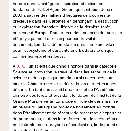
honoré dans la catégorie Inspiration et action, est le
fondateur de l’ONG Agent Green, qui contribue depuis
2009 à sauver des milliers d’hectares de biodiversité
précieuse dans les Carpates en dénonçant la destruction
et l’exploitation forestière illégale de la dernière forêt
ancienne d’Europe. Paun a reçu des menaces de mort et a
été physiquement agressé pour son travail de
documentation de la déforestation dans une zone vitale
pour l’écosystème et qui abrite une biodiversité unique
comme les lynx et les loups.
Lu Qi
●
, un scientifique chinois honoré dans la catégorie
Science et innovation, a travaillé dans les secteurs de la
science et de la politique pendant trois décennies pour
aider la Chine à inverser la dégradation et à rétrécir ses
déserts. En tant que scientifique en chef de l’Académie
chinoise des forêts et président fondateur de l’Institut de la
Grande Muraille verte, Lu a joué un rôle clé dans la mise
en œuvre du plus grand projet de boisement au monde,
dans l’établissement de réseaux de recherche d’experts et
de partenariats, et dans le renforcement de la coopération
multilatérale pour enrayer la désertification, la dégradation
des sols et la sécheresse.