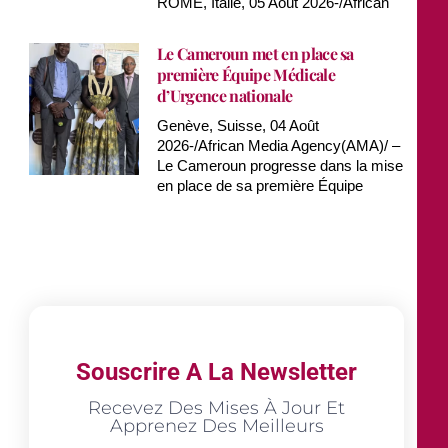
ROME, Italie, 05 Août 2026-/African
Le Cameroun met en place sa
première Équipe Médicale
d’Urgence nationale
Genève, Suisse, 04 Août
2026-/African Media Agency(AMA)/ –
Le Cameroun progresse dans la mise
en place de sa première Équipe
Souscrire A La Newsletter
Recevez Des Mises À Jour Et
Apprenez Des Meilleurs