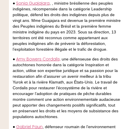
Sonia Guajajara
●
, , ministre brésilienne des peuples
indigènes, récompensée dans la catégorie Leadership
politique, défend les droits des indigènes depuis plus de
vingt ans. Mme Guajajara est devenue la première ministre
des Peuples indigènes du Brésil et la première femme
ministre indigène du pays en 2023. Sous sa direction, 13
territoires ont été reconnus comme appartenant aux
peuples indigènes afin de prévenir la déforestation,
l’exploitation forestière illégale et le trafic de drogue.
Amy Bowers Cordalis,
●
une défenseuse des droits des
autochtones honorée dans la catégorie Inspiration et
action, utilise son expertise juridique et sa passion pour la
restauration afin d’assurer un avenir meilleur à la tribu
Yurok et à la rivière Klamath, aux États-Unis. Le travail de
Cordalis pour restaurer l’écosystème de la rivière et
encourager l’adoption de pratiques de pêche durables
montre comment une action environnementale audacieuse
peut apporter des changements positifs significatifs, tout
en préservant les droits et les moyens de subsistance des
populations autochtones.
Gabriel Paun
●
, défenseur roumain de l’environnement