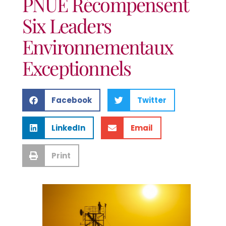
PNUE Récompensent
Six Leaders
Environnementaux
Exceptionnels
Facebook
Twitter
LinkedIn
Email
Print