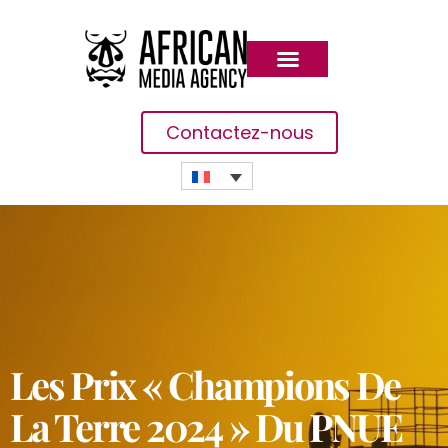
Contactez-nous
Les Prix « Champions De
La Terre 2024 » Du PNUE