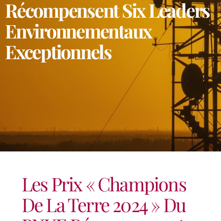
Récompensent Six Leaders
Environnementaux
Exceptionnels
Les Prix « Champions
De La Terre 2024 » Du