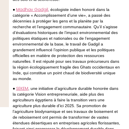
Madhav Gadgil
●
, écologiste indien honoré dans la
catégorie « Accomplissement d’une vie», a passé des
décennies à protéger les gens et la planète par la
recherche et l’engagement communautaire. Qu’il s’agisse
d’évaluations historiques de l’impact environnemental des
politiques étatiques et nationales ou de l’engagement
environnemental de la base, le travail de Gadgil a
grandement influencé l’opinion publique et les politiques
officielles en matière de protection des ressources
naturelles. Il est réputé pour ses travaux précurseurs dans
la région écologiquement fragile des Ghats occidentaux en
Inde, qui constitue un point chaud de biodiversité unique
au monde.
SEKEM
●
, une initiative d’agriculture durable honorée dans
la catégorie Vision entrepreneuriale, aide plus des
agriculteurs égyptiens à faire la transition vers une
agriculture plus durable d’ici 2025. Sa promotion de
l’agriculture biodynamique et ses travaux de boisement et
de reboisement ont permis de transformer de vastes
étendues désertiques en entreprises agricoles florissantes,
faisant ainsi progresser le développement durable dans