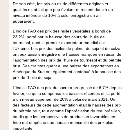
De son côté, les prix du riz de différentes origines et
qualités n’ont fait que peu évoluer et restent donc à un
niveau inférieur de 10% à celui enregistré un an
auparavant.
L’Indice FAO des prix des huiles végétales a bondi de
23,2%, porté par la hausse des cours de l’huile de
tournesol, dont le premier exportateur mondial est
l’Ukraine. Les prix des huiles de palme, de soja et de colza
ont eux aussi enregistré une hausse marquée en raison de
l’augmentation des prix de l’huile de tournesol et du pétrole
brut. Des craintes quant à une baisse des exportations en
Amérique du Sud ont également contribué à la hausse des
prix de l’huile de soja.
L’Indice FAO des prix du sucre a progressé de 6,7% depuis
février, ce qui a compensé les baisses récentes et l’a porté
à un niveau supérieur de 20% à celui de mars 2021. Un
des facteurs de cette augmentation était la hausse des prix
du pétrole brut, tout comme l’appréciation du real brésilien,
tandis que les perspectives de production favorables en
Inde ont empêché une hausse mensuelle des prix plus
importante.