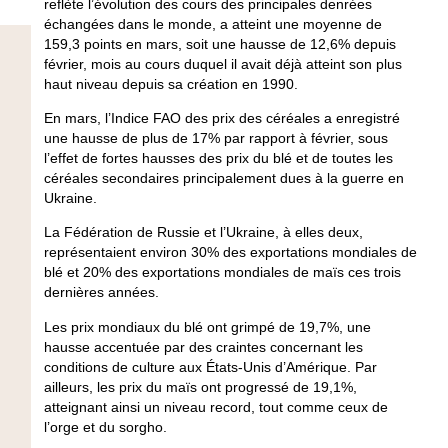
reflète l’évolution des cours des principales denrées
échangées dans le monde, a atteint une moyenne de
159,3 points en mars, soit une hausse de 12,6% depuis
février, mois au cours duquel il avait déjà atteint son plus
haut niveau depuis sa création en 1990.
En mars, l’Indice FAO des prix des céréales a enregistré
une hausse de plus de 17% par rapport à février, sous
l’effet de fortes hausses des prix du blé et de toutes les
céréales secondaires principalement dues à la guerre en
Ukraine.
La Fédération de Russie et l’Ukraine, à elles deux,
représentaient environ 30% des exportations mondiales de
blé et 20% des exportations mondiales de maïs ces trois
dernières années.
Les prix mondiaux du blé ont grimpé de 19,7%, une
hausse accentuée par des craintes concernant les
conditions de culture aux États-Unis d’Amérique. Par
ailleurs, les prix du maïs ont progressé de 19,1%,
atteignant ainsi un niveau record, tout comme ceux de
l’orge et du sorgho.