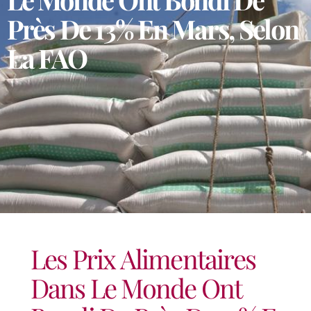
Près De 13% En Mars, Selon
La FAO
Les Prix Alimentaires
Dans Le Monde Ont