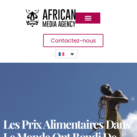
Contactez-nous
Les Prix Alimentaires Dans
Le Monde Ont Bondi De