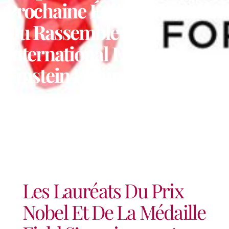
Prochaine Édition Virtuelle
Du Rassemblement
International Du Next
Einstein Forum
Les Lauréats Du Prix
Nobel Et De La Médaille