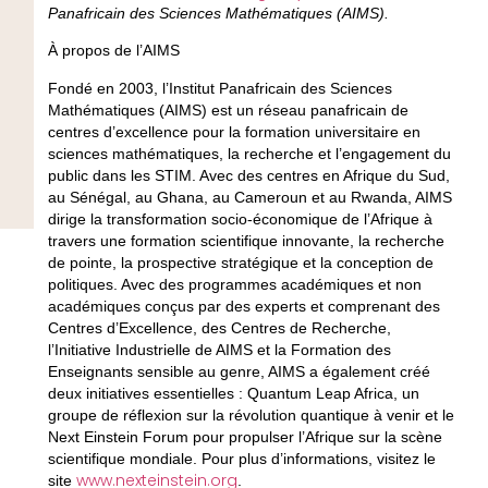
Panafricain des Sciences Mathématiques (AIMS).
À propos de l’AIMS
Fondé en 2003, l’Institut Panafricain des Sciences
Mathématiques (AIMS) est un réseau panafricain de
centres d’excellence pour la formation universitaire en
sciences mathématiques, la recherche et l’engagement du
public dans les STIM. Avec des centres en Afrique du Sud,
au Sénégal, au Ghana, au Cameroun et au Rwanda, AIMS
dirige la transformation socio-économique de l’Afrique à
travers une formation scientifique innovante, la recherche
de pointe, la prospective stratégique et la conception de
politiques. Avec des programmes académiques et non
académiques conçus par des experts et comprenant des
Centres d’Excellence, des Centres de Recherche,
l’Initiative Industrielle de AIMS et la Formation des
Enseignants sensible au genre, AIMS a également créé
deux initiatives essentielles : Quantum Leap Africa, un
groupe de réflexion sur la révolution quantique à venir et le
Next Einstein Forum pour propulser l’Afrique sur la scène
scientifique mondiale. Pour plus d’informations, visitez le
www.nexteinstein.org
site
.