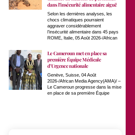
dans l’insécurité alimentaire aiguë
Selon les dernières analyses, les
chocs climatiques pourraient
aggraver considérablement
l’insécurité alimentaire dans 45 pays
ROME, Italie, 05 Août 2026-/African
Le Cameroun met en place sa
première Équipe Médicale
d’Urgence nationale
Genève, Suisse, 04 Août
2026-/African Media Agency(AMA)/ –
Le Cameroun progresse dans la mise
en place de sa première Équipe