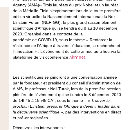
Agency (AMA)/- Trois lauréats du prix Nobel et un lauréat
de la Médaille Field s’exprimeront lors de la toute première
édition virtuelle du Rassemblement International du Next
Einstein Forum (NEF-GG), le plus grand rassemblement
scientifique d’Afrique qui se tiendra du 8 au 10 décembre
2020. Organisé dans le contexte de la
pandémie de COVID-19, sous le thème
« Renforcer la
résilience de l’Afrique à travers l’éducation, la recherche et
l’innovation » .
L’événement de cette année aura lieu via la
Airmeet
plateforme de visioconférence
.
Les scientifiques se joindront à une conversation animée
par le fondateur et président du conseil d’administration de
AIMS, le professeur Neil Turok, lors de la première session
plénière de l’événement qui se tiendra le 8 décembre 2020
de 14h45 à 15h45 CAT, sous le thème –
« Trouver le
prochain Einstein, préparer l’Afrique à devenir leader dans
la découverte scientifique »
, par des interventions en direct
et pré-enregistrées.
Découvrez les intervenants :