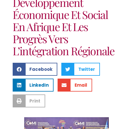
Développement
Économique Et Social
En Afrique Et Les
Progrès Vers
L’intégration Régionale
Facebook
Twitter
LinkedIn
Email
Print