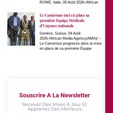
ROME, Italie, 05 Août 2026-/African
Le Cameroun met en place sa
première Équipe Médicale
d’Urgence nationale
Genève, Suisse, 04 Août
2026-/African Media Agency(AMA)/ –
Le Cameroun progresse dans la mise
en place de sa première Équipe
Souscrire A La Newsletter
Recevez Des Mises À Jour Et
Apprenez Des Meilleurs