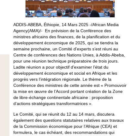
ADDIS-ABEBA, Éthiopie, 14 Mars 2025 -/African Media
Agency(AMA)/- En prévision de la Conférence des
ministres africains des finances, de la planification et du
développement économique de 2025, qui se tiendra la
semaine prochaine, un Comité d’experts s’est réuni au
Centre de conférences des Nations Unies, à Addis-Abeba,
pour une réunion technique préparatoire de trois jours.
Ladite réunion a pour objectif d’examiner l’état du
développement économique et social en Afrique et les
progrès vers l’intégration régionale. Le thème de la
Conférence des ministres de cette année est
« Promouvoir
la mise en œuvre de l’Accord portant création de la Zone
de libre-échange continentale africaine : proposition
d’actions stratégiques transformatrices ».
Le Comité, qui se réunit du 12 au 14 mars, discutera
également des questions statutaires relatives aux travaux
de la Commission économique pour l’Afrique (CEA) et
formulera, le cas échéant, des recommandations qui