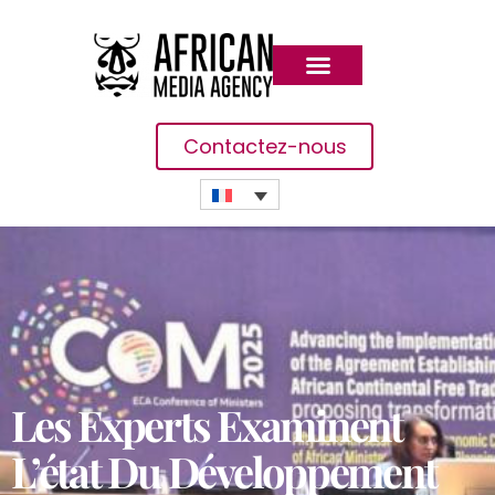
Contactez-nous
Les Experts Examinent
L’état Du Développement