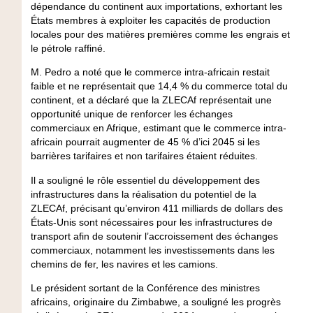
dépendance du continent aux importations, exhortant les
États membres à exploiter les capacités de production
locales pour des matières premières comme les engrais et
le pétrole raffiné.
M. Pedro a noté que le commerce intra-africain restait
faible et ne représentait que 14,4 % du commerce total du
continent, et a déclaré que la ZLECAf représentait une
opportunité unique de renforcer les échanges
commerciaux en Afrique, estimant que le commerce intra-
africain pourrait augmenter de 45 % d’ici 2045 si les
barrières tarifaires et non tarifaires étaient réduites.
Il a souligné le rôle essentiel du développement des
infrastructures dans la réalisation du potentiel de la
ZLECAf, précisant qu’environ 411 milliards de dollars des
États-Unis sont nécessaires pour les infrastructures de
transport afin de soutenir l’accroissement des échanges
commerciaux, notamment les investissements dans les
chemins de fer, les navires et les camions.
Le président sortant de la Conférence des ministres
africains, originaire du Zimbabwe, a souligné les progrès