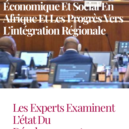
Économique Et Social En
Afrique Et Les Progrès Vers
L’intégration Régionale
Les Experts Examinent
L’état Du