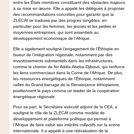
entre les États membres constituent des obstacles majeurs
à sa mise en œuvre. Elle a appelé les délégués à proposer
des recommandations concrètes pour garantir que la
ZLECAf se traduise par des progrès tangibles, en
particulier pour les femmes, les jeunes et les petites et
moyennes entreprises, qui sont essentiels au
développement économique de l’Afrique.
Elle a également souligné l’engagement de l’Éthiopie en
faveur de l’intégration régionale, notamment par des
investissements substantiels dans les infrastructures,
comme le chemin de fer Addis-Abeba-Djibouti, qui renforce
les liens commerciaux dans la Corne de l’Afrique. De plus,
les ressources énergétiques de l’Éthiopie, notamment
celles du Grand barrage de la Renaissance éthiopienne,
positionnent le pays comme un leader de la coopération
énergétique régionale.
Pour sa part, le Secrétaire exécutif adjoint de la CEA, a
souligné le rôle de la ZLECAf comme modèle de
développement et plateforme politique qui permet à
l’Afrique de faire valoir ses intérêts collectifs sur la scène
internationale. Il a appelé à une réévaluation de la