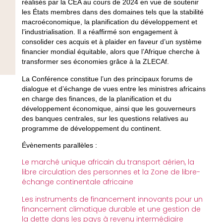
réalisés par la CEA au cours de 2024 en vue de soutenir
les États membres dans des domaines tels que la stabilité
macroéconomique, la planification du développement et
l’industrialisation. Il a réaffirmé son engagement à
consolider ces acquis et à plaider en faveur d’un système
financier mondial équitable, alors que l’Afrique cherche à
transformer ses économies grâce à la ZLECAf.
La Conférence constitue l’un des principaux forums de
dialogue et d’échange de vues entre les ministres africains
en charge des finances, de la planification et du
développement économique, ainsi que les gouverneurs
des banques centrales, sur les questions relatives au
programme de développement du continent.
Évènements parallèles :
Le marché unique africain du transport aérien, la
libre circulation des personnes et la Zone de libre-
échange continentale africaine
Les instruments de financement innovants pour un
financement climatique durable et une gestion de
la dette dans les pays à revenu intermédiaire