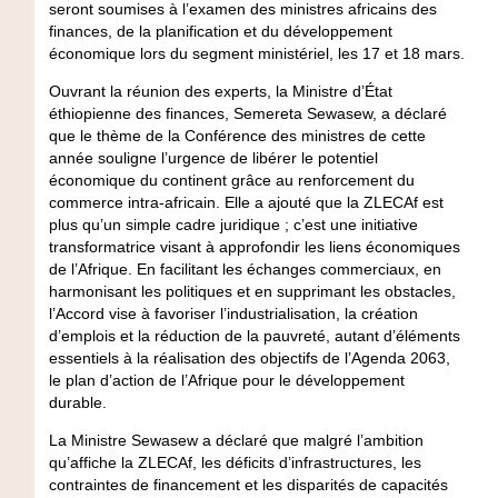
seront soumises à l’examen des ministres africains des
finances, de la planification et du développement
économique lors du segment ministériel, les 17 et 18 mars.
Ouvrant la réunion des experts, la Ministre d’État
éthiopienne des finances, Semereta Sewasew, a déclaré
que le thème de la Conférence des ministres de cette
année souligne l’urgence de libérer le potentiel
économique du continent grâce au renforcement du
commerce intra-africain. Elle a ajouté que la ZLECAf est
plus qu’un simple cadre juridique ; c’est une initiative
transformatrice visant à approfondir les liens économiques
de l’Afrique. En facilitant les échanges commerciaux, en
harmonisant les politiques et en supprimant les obstacles,
l’Accord vise à favoriser l’industrialisation, la création
d’emplois et la réduction de la pauvreté, autant d’éléments
essentiels à la réalisation des objectifs de l’Agenda 2063,
le plan d’action de l’Afrique pour le développement
durable.
La Ministre Sewasew a déclaré que malgré l’ambition
qu’affiche la ZLECAf, les déficits d’infrastructures, les
contraintes de financement et les disparités de capacités